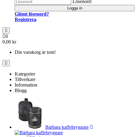
Lösenord:
Logga in
Glömt lösenord?
Registrera
0
0,00 kr
Din varukorg är tom!
Kategorier
Tillverkare
Information
Blogg
Bärbara kaffebryggare