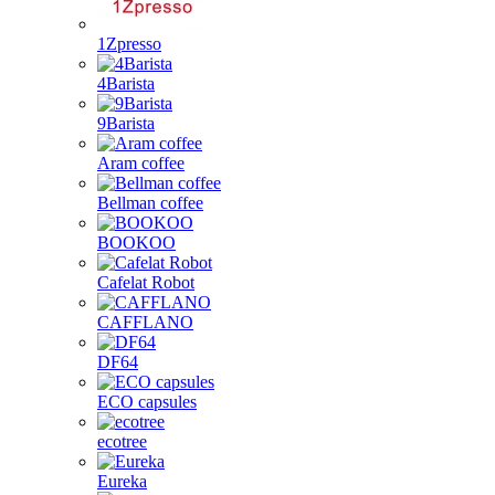
1Zpresso
4Barista
9Barista
Aram coffee
Bellman coffee
BOOKOO
Cafelat Robot
CAFFLANO
DF64
ECO capsules
ecotree
Eureka