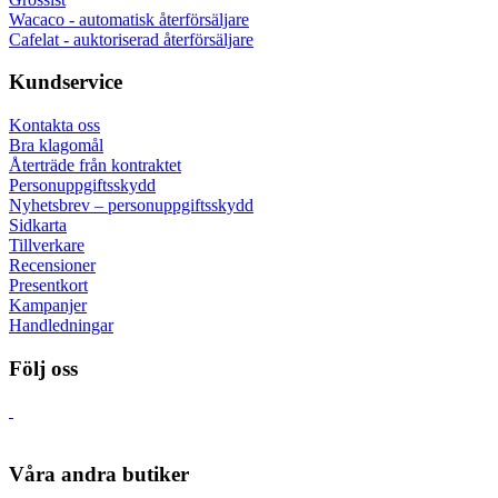
Wacaco - automatisk återförsäljare
Cafelat - auktoriserad återförsäljare
Kundservice
Kontakta oss
Bra klagomål
Återträde från kontraktet
Personuppgiftsskydd
Nyhetsbrev – personuppgiftsskydd
Sidkarta
Tillverkare
Recensioner
Presentkort
Kampanjer
Handledningar
Följ oss
Våra andra butiker