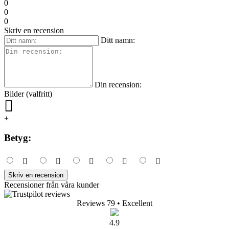
0
0
0
Skriv en recension
Ditt namn:
Din recension:
Bilder (valfritt)
+
Betyg:
Skriv en recension
Recensioner från våra kunder
Reviews 79
• Excellent
4.9