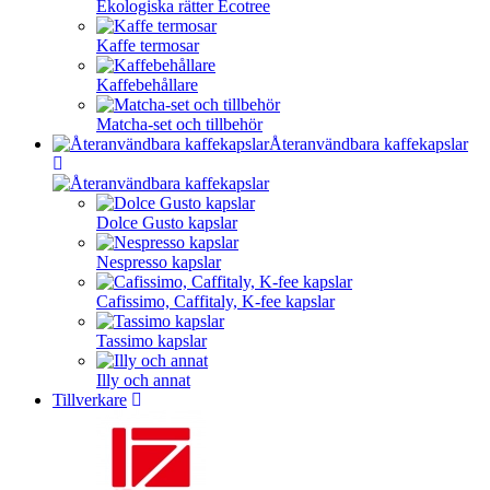
Ekologiska rätter Ecotree
Kaffe termosar
Kaffebehållare
Matcha-set och tillbehör
Återanvändbara kaffekapslar
Dolce Gusto kapslar
Nespresso kapslar
Cafissimo, Caffitaly, K-fee kapslar
Tassimo kapslar
Illy och annat
Tillverkare