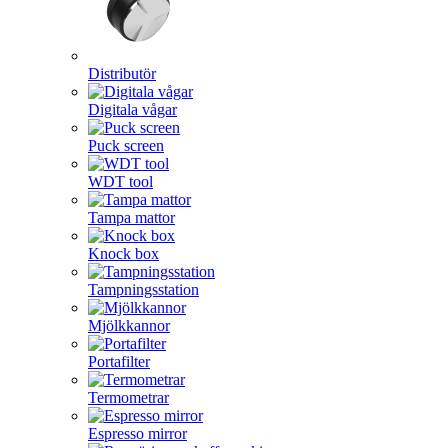
Distributör
Digitala vågar
Puck screen
WDT tool
Tampa mattor
Knock box
Tampningsstation
Mjölkkannor
Portafilter
Termometrar
Espresso mirror