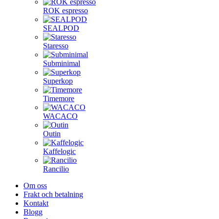
ROK espresso
SEALPOD
Staresso
Subminimal
Superkop
Timemore
WACACO
Outin
Kaffelogic
Rancilio
Om oss
Frakt och betalning
Kontakt
Blogg