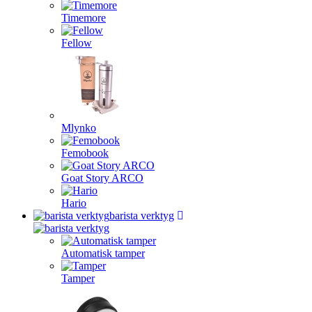
Timemore
Fellow
Mlynko
Femobook
Goat Story ARCO
Hario
barista verktyg
Automatisk tamper
Tamper