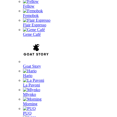
Fellow
Femobok
Flair Espresso
Gene Café
Goat Story
Hario
La Pavoni
Mlynko
Morning
PUQ