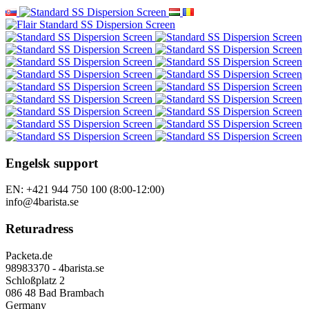
Engelsk support
EN: +421 944 750 100 (8:00-12:00)
info@4barista.se
Returadress
Packeta.de
98983370 - 4barista.se
Schloßplatz 2
086 48 Bad Brambach
Germany