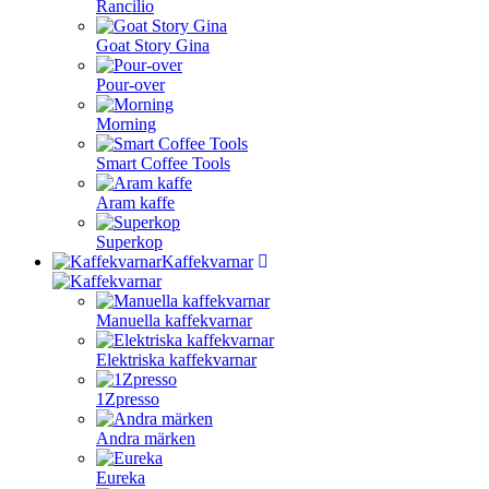
Rancilio
Goat Story Gina
Pour-over
Morning
Smart Coffee Tools
Aram kaffe
Superkop
Kaffekvarnar
Manuella kaffekvarnar
Elektriska kaffekvarnar
1Zpresso
Andra märken
Eureka