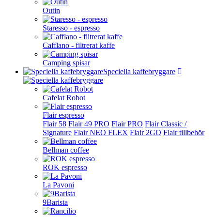
Outin
Staresso - espresso
Cafflano - filtrerat kaffe
Camping spisar
Speciella kaffebryggare
Cafelat Robot
Flair espresso
Flair 58
Flair 49 PRO
Flair PRO
Flair Classic /
Signature
Flair NEO FLEX
Flair 2GO
Flair tillbehör
Bellman coffee
ROK espresso
La Pavoni
9Barista