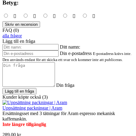
Betyg:
Skriv en recension
FAQ (0)
alla frågor
Lägg till en fråga
Ditt namn:
Din e-postadress
E-postadress krävs inte.
Den används endast för att skicka ett svar och kommer inte att publiceras.
Din fråga
Lägg till en fråga
Kunder köpte också (3)
Uppsättning packningar | Aram
Ersättningsset med 3 tätningar för Aram espresso mekanisk
kaffemaskin.
Inte längre tillgänglig
289,00 kr