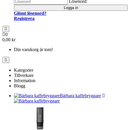
Lösenord:
Logga in
Glömt lösenord?
Registrera
0
0,00 kr
Din varukorg är tom!
Kategorier
Tillverkare
Information
Blogg
Bärbara kaffebryggare