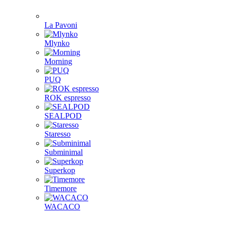
La Pavoni
Mlynko
Morning
PUQ
ROK espresso
SEALPOD
Staresso
Subminimal
Superkop
Timemore
WACACO