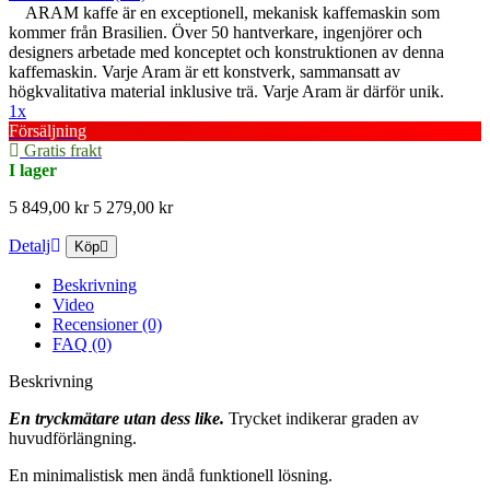
ARAM kaffe är en exceptionell, mekanisk kaffemaskin som
kommer från Brasilien. Över 50 hantverkare, ingenjörer och
designers arbetade med konceptet och konstruktionen av denna
kaffemaskin. Varje Aram är ett konstverk, sammansatt av
högkvalitativa material inklusive trä. Varje Aram är därför unik.
1x
Försäljning
Gratis frakt
I lager
5 849,00 kr
5 279,00 kr
Detalj
Köp
Beskrivning
Video
Recensioner (0)
FAQ (0)
Beskrivning
En tryckmätare utan dess like.
Trycket indikerar graden av
huvudförlängning.
En minimalistisk men ändå funktionell lösning.