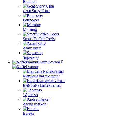
Rancilio
Goat Story Gina
Pour-over
Morning
Smart Coffee Tools
Aram kaffe
Superkop
Kaffekvarnar
Manuella kaffekvarnar
Elektriska kaffekvarnar
1Zpresso
Andra märken
Eureka