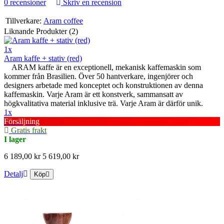
0 recensioner
Skriv en recension
Tillverkare:
Aram coffee
Liknande Produkter (2)
1x
Aram kaffe + stativ (red)
ARAM kaffe är en exceptionell, mekanisk kaffemaskin som
kommer från Brasilien. Över 50 hantverkare, ingenjörer och
designers arbetade med konceptet och konstruktionen av denna
kaffemaskin. Varje Aram är ett konstverk, sammansatt av
högkvalitativa material inklusive trä. Varje Aram är därför unik.
1x
Försäljning
Gratis frakt
I lager
6 189,00 kr
5 619,00 kr
Detalj
Köp