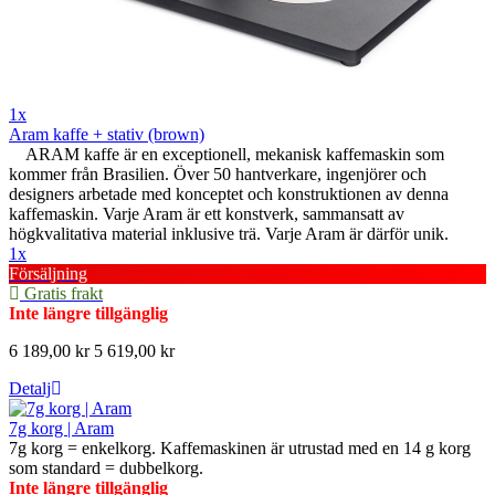
1x
Aram kaffe + stativ (brown)
ARAM kaffe är en exceptionell, mekanisk kaffemaskin som
kommer från Brasilien. Över 50 hantverkare, ingenjörer och
designers arbetade med konceptet och konstruktionen av denna
kaffemaskin. Varje Aram är ett konstverk, sammansatt av
högkvalitativa material inklusive trä. Varje Aram är därför unik.
1x
Försäljning
Gratis frakt
Inte längre tillgänglig
6 189,00 kr
5 619,00 kr
Detalj
7g korg | Aram
7g korg = enkelkorg. Kaffemaskinen är utrustad med en 14 g korg
som standard = dubbelkorg.
Inte längre tillgänglig