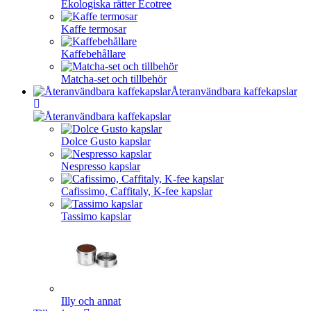
Ekologiska rätter Ecotree
Kaffe termosar
Kaffebehållare
Matcha-set och tillbehör
Återanvändbara kaffekapslar
Dolce Gusto kapslar
Nespresso kapslar
Cafissimo, Caffitaly, K-fee kapslar
Tassimo kapslar
Illy och annat