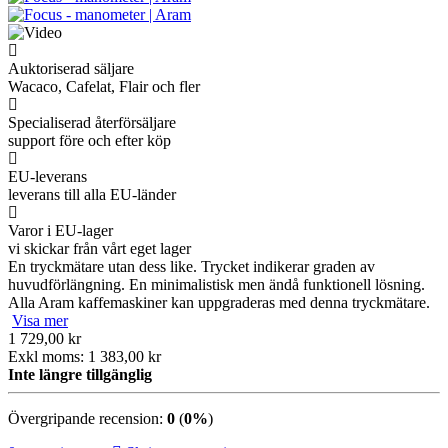
Auktoriserad säljare
Wacaco, Cafelat, Flair och fler
Specialiserad återförsäljare
support före och efter köp
EU-leverans
leverans till alla EU-länder
Varor i EU-lager
vi skickar från vårt eget lager
En tryckmätare utan dess like. Trycket indikerar graden av
huvudförlängning. En minimalistisk men ändå funktionell lösning.
Alla Aram kaffemaskiner kan uppgraderas med denna tryckmätare.
Visa mer
1 729,00 kr
Exkl moms: 1 383,00 kr
Inte längre tillgänglig
Övergripande recension:
0
(
0%
)