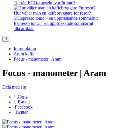
Te från ECO-kapseln, varför inte?
Hur väljer man en kaffebryggare för resor?
Espresso tonic – en uppfriskande sommarhit
alla artiklar
Introduktion
Aram kaffe
Focus - manometer | Aram
Focus - manometer | Aram
Dela med sig
Copy
E-mail
Facebook
Twitter