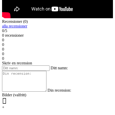
Recensioner (0)
alla recensioner
0/5
0 recensioner
0
0
0
0
0
Skriv en recension
Ditt namn:
Din recension:
Bilder (valfritt)
+