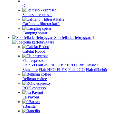
Outin
Staresso - espresso
Cafflano - filtrerat kaffe
Camping spisar
Speciella kaffebryggare
Cafelat Robot
Flair espresso
Flair 58
Flair 49 PRO
Flair PRO
Flair Classic /
Signature
Flair NEO FLEX
Flair 2GO
Flair tillbehör
Bellman coffee
ROK espresso
La Pavoni
9Barista