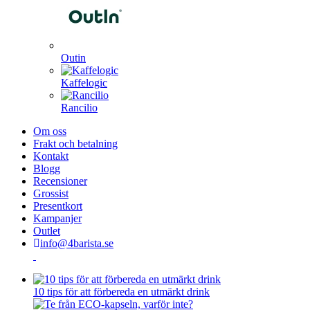
Outin
Kaffelogic
Rancilio
Om oss
Frakt och betalning
Kontakt
Blogg
Recensioner
Grossist
Presentkort
Kampanjer
Outlet
info@4barista.se
10 tips för att förbereda en utmärkt drink