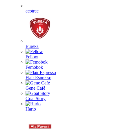
ecotree
Eureka
Fellow
Femobok
Flair Espresso
Gene Café
Goat Story
Hario