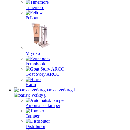
Timemore
Fellow
Mlynko
Femobook
Goat Story ARCO
Hario
barista verktyg
Automatisk tamper
Tamper
Distributör