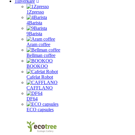
Tillverkare
1Zpresso
4Barista
9Barista
Aram coffee
Bellman coffee
BOOKOO
Cafelat Robot
CAFFLANO
DF64
ECO capsules