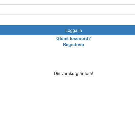
Logga in
Glömt lösenord?
Registrera
Din varukorg är tom!