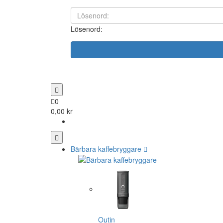
Lösenord:
0
0,00 kr
Bärbara kaffebryggare
Outin