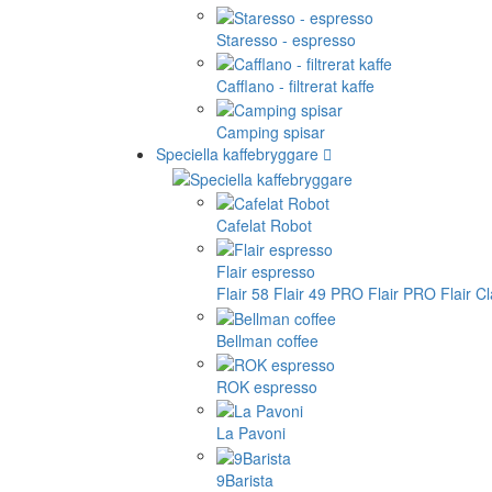
Staresso - espresso
Cafflano - filtrerat kaffe
Camping spisar
Speciella kaffebryggare
Cafelat Robot
Flair espresso
Flair 58
Flair 49 PRO
Flair PRO
Flair C
Bellman coffee
ROK espresso
La Pavoni
9Barista