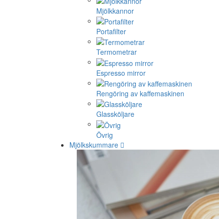
Mjölkkannor
Portafilter
Termometrar
Espresso mirror
Rengöring av kaffemaskinen
Glassköljare
Övrig
Mjölkskummare