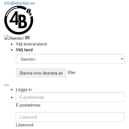
info@4barista.se
SE
Välj leveransland
Välj land
Eller
Stanna inne
4barista.se
Logga in
E-postadress:
Lösenord: