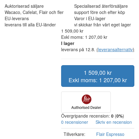
Auktoriserad säljare
Specialiserad återförsäljare
Wacaco, Cafelat, Flair och fler
support före och efter köp
EU-leverans
Varor i EU-lager
leverans till alla EU-länder
vi skickar från vårt eget lager
1 509,00 kr
Exkl moms: 1 207,00 kr
I lager
leverans på 12.8.
(
leveransalternativ
)
1 509,00 kr
Exkl moms: 1 207,00 kr
Övergripande recension:
0
(
0%
)
0 recensioner
Skriv en recension
Tillverkare:
Flair Espresso