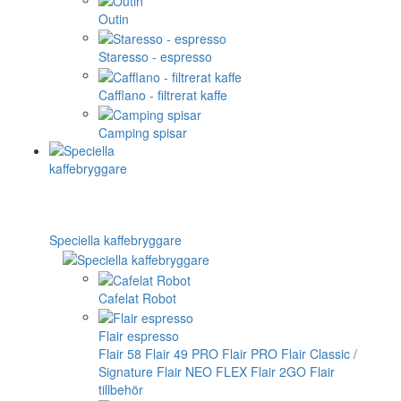
Outin
Staresso - espresso
Cafflano - filtrerat kaffe
Camping spisar
Speciella kaffebryggare
Cafelat Robot
Flair espresso
Flair 58
Flair 49 PRO
Flair PRO
Flair Classic /
Signature
Flair NEO FLEX
Flair 2GO
Flair
tillbehör