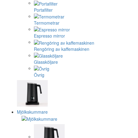
Portafilter
Termometrar
Espresso mirror
Rengöring av kaffemaskinen
Glassköljare
Övrig
Mjölkskummare