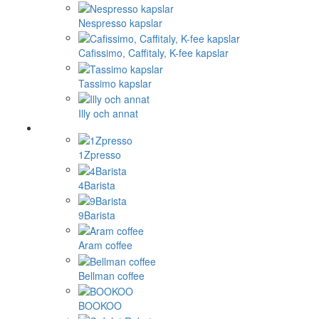
Nespresso kapslar
Cafissimo, Caffitaly, K-fee kapslar
Tassimo kapslar
Illy och annat
1Zpresso
4Barista
9Barista
Aram coffee
Bellman coffee
BOOKOO