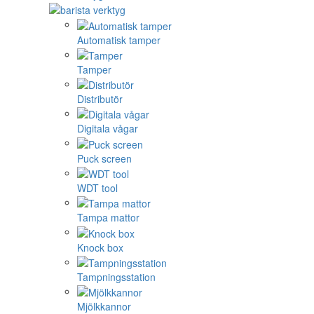
Automatisk tamper
Tamper
Distributör
Digitala vågar
Puck screen
WDT tool
Tampa mattor
Knock box
Tampningsstation
Mjölkkannor