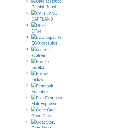
Cafelat Robot
CAFFLANO
DF64
ECO capsules
ecotree
Eureka
Fellow
Femobok
Flair Espresso
Gene Café
Goat Story