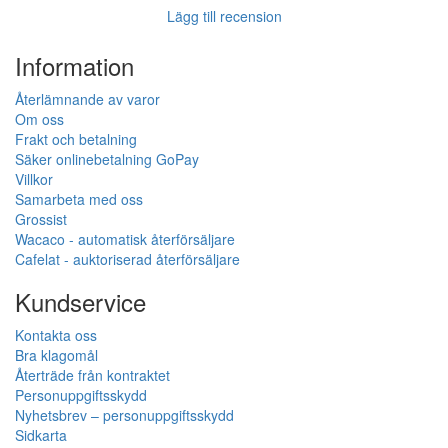
Lägg till recension
Information
Återlämnande av varor
Om oss
Frakt och betalning
Säker onlinebetalning GoPay
Villkor
Samarbeta med oss
Grossist
Wacaco - automatisk återförsäljare
Cafelat - auktoriserad återförsäljare
Kundservice
Kontakta oss
Bra klagomål
Återträde från kontraktet
Personuppgiftsskydd
Nyhetsbrev – personuppgiftsskydd
Sidkarta