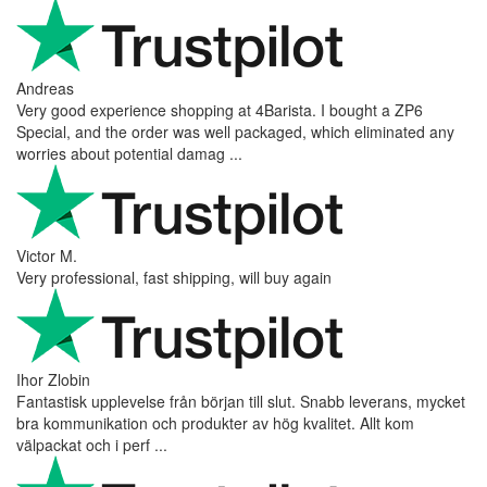
Andreas
Very good experience shopping at 4Barista. I bought a ZP6
Special, and the order was well packaged, which eliminated any
worries about potential damag ...
Victor M.
Very professional, fast shipping, will buy again
Ihor Zlobin
Fantastisk upplevelse från början till slut. Snabb leverans, mycket
bra kommunikation och produkter av hög kvalitet. Allt kom
välpackat och i perf ...