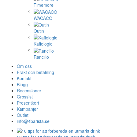
Timemore
WACACO
Outin
Kaffelogic
Rancilio
Om oss
Frakt och betalning
Kontakt
Blogg
Recensioner
Grossist
Presentkort
Kampanjer
Outlet
info@4barista.se
10 tips för att förbereda en utmärkt drink