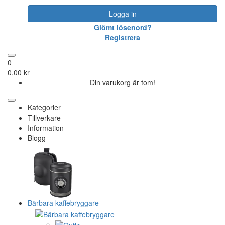
Logga in
Glömt lösenord?
Registrera
0
0,00 kr
Din varukorg är tom!
Kategorier
Tillverkare
Information
Blogg
Bärbara kaffebryggare