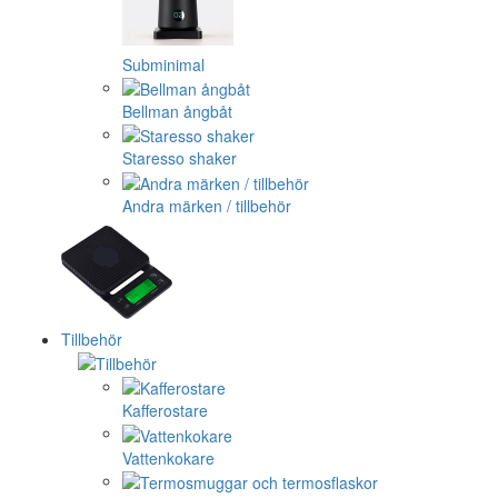
Subminimal
Bellman ångbåt
Staresso shaker
Andra märken / tillbehör
Tillbehör
Kafferostare
Vattenkokare