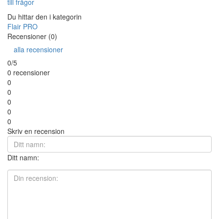
till frågor
Du hittar den i kategorin
Flair PRO
Recensioner (0)
alla recensioner
0/5
0 recensioner
0
0
0
0
0
Skriv en recension
Ditt namn: