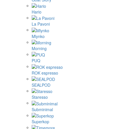
Hario
La Pavoni
Mlynko
Morning
PUQ
ROK espresso
SEALPOD
Staresso
Subminimal
Superkop