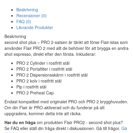
Beskrivning
Recensioner (0)
FAQ (0)
Liknande Produkter
Beskrivning
second shot plus – PRO 2-satsen är tänkt att förse Flair-istas som
använder Flair PRO 2 med allt de behöver för att brygga en andra
shot espresso, direkt efter den första. Inkluderar:
PRO 2 Cylinder i rostfritt stål
PRO 2 Portafilter i rostfritt stål
PRO 2 Dispersionsskärm i rostfritt stål
PRO 2 kolv i rostfritt stål
Pip i rostfritt stål
PRO 2 Preheat Cap
Endast kompatibel med originalet PRO och PRO 2 brygghuvuden.
Om din Flair är PRO-aktiverad och du funderar på att
uppgradera, kommer detta inte att räcka.
Har du en fråga
om produkten Flair PRO2 - second shot plus?
Se FAQ eller ställ din fråga direkt i diskussionen. Gå till frågor.
Gå