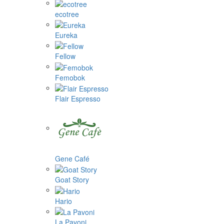
ecotree
Eureka
Fellow
Femobok
Flair Espresso
Gene Café
Goat Story
Hario
La Pavoni