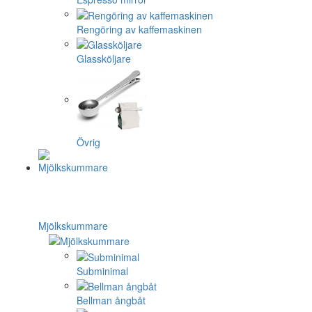
Rengöring av kaffemaskinen
Glassköljare
Övrig
Mjölkskummare
Subminimal
Bellman ångbåt