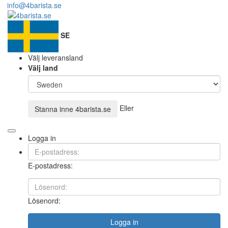
info@4barista.se
SE
Välj leveransland
Välj land
Eller
Stanna inne
4barista.se
Logga in
E-postadress:
Lösenord:
Logga in