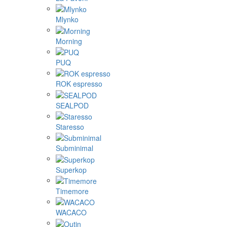
Mlynko
Morning
PUQ
ROK espresso
SEALPOD
Staresso
Subminimal
Superkop
Timemore
WACACO