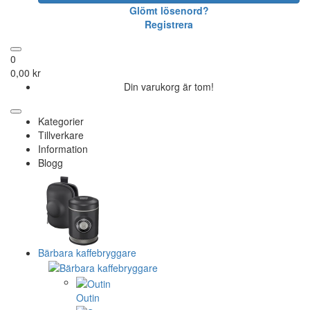
Glömt lösenord?
Registrera
0
0,00 kr
Din varukorg är tom!
Kategorier
Tillverkare
Information
Blogg
Bärbara kaffebryggare
Outin