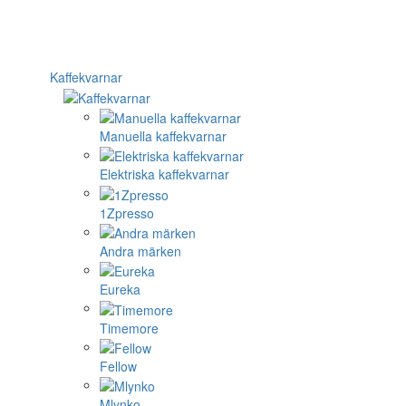
Kaffekvarnar
Manuella kaffekvarnar
Elektriska kaffekvarnar
1Zpresso
Andra märken
Eureka
Timemore
Fellow
Mlynko