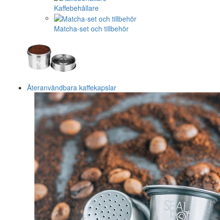
Kaffebehållare
Matcha-set och tillbehör
Återanvändbara kaffekapslar