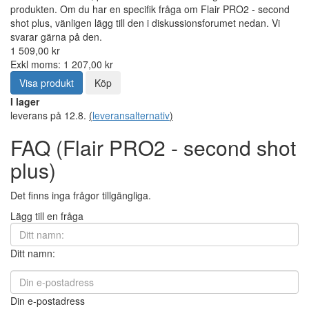
produkten. Om du har en specifik fråga om Flair PRO2 - second
shot plus, vänligen lägg till den i diskussionsforumet nedan. Vi
svarar gärna på den.
1 509,00 kr
Exkl moms: 1 207,00 kr
Visa produkt
Köp
I lager
leverans på 12.8.
(
leveransalternativ
)
FAQ (Flair PRO2 - second shot
plus)
Det finns inga frågor tillgängliga.
Lägg till en fråga
Ditt namn:
Din e-postadress