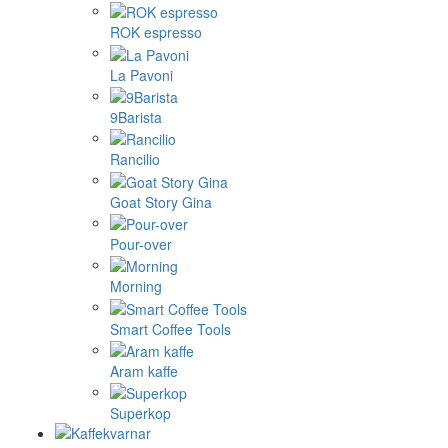
ROK espresso
La Pavoni
9Barista
Rancilio
Goat Story Gina
Pour-over
Morning
Smart Coffee Tools
Aram kaffe
Superkop