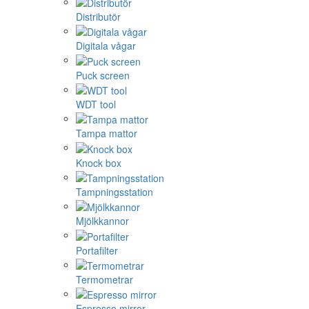
Distributör
Digitala vågar
Puck screen
WDT tool
Tampa mattor
Knock box
Tampningsstation
Mjölkkannor
Portafilter
Termometrar
Espresso mirror