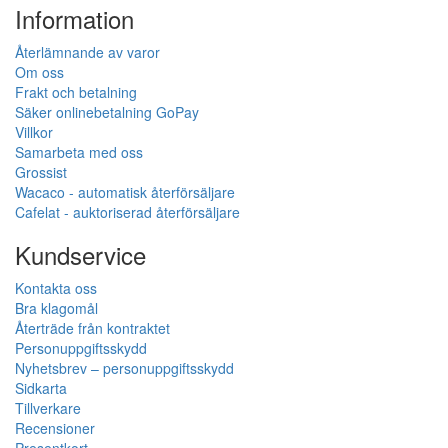
Information
Återlämnande av varor
Om oss
Frakt och betalning
Säker onlinebetalning GoPay
Villkor
Samarbeta med oss
Grossist
Wacaco - automatisk återförsäljare
Cafelat - auktoriserad återförsäljare
Kundservice
Kontakta oss
Bra klagomål
Återträde från kontraktet
Personuppgiftsskydd
Nyhetsbrev – personuppgiftsskydd
Sidkarta
Tillverkare
Recensioner