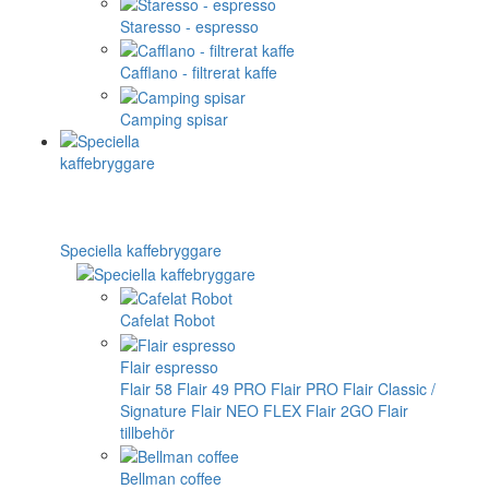
Staresso - espresso
Cafflano - filtrerat kaffe
Camping spisar
Speciella kaffebryggare
Cafelat Robot
Flair espresso
Flair 58
Flair 49 PRO
Flair PRO
Flair Classic /
Signature
Flair NEO FLEX
Flair 2GO
Flair
tillbehör
Bellman coffee