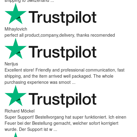
shipping to Switzerland ...
Mihaylovich
perfect all product,company,delivery, thanks recomended
Nerijus
Excellent store! Friendly and professional communication, fast
shipping, and the item arrived well packaged. The whole
purchasing experience was smoot ...
Richard Möckel
Super Support! Bestellvorgang hat super funktioniert. Ich einen
Feuer bei der Bestellung gemacht, welcher sofort korrigiert
wurde. Der Support ist w ...