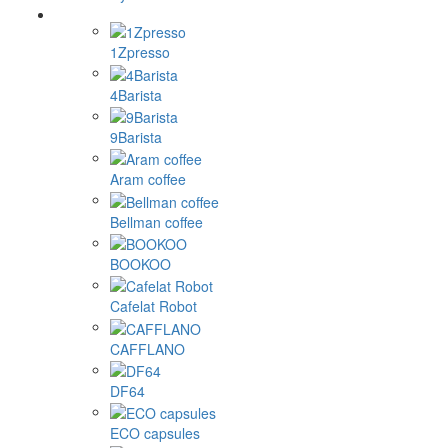
1Zpresso
4Barista
9Barista
Aram coffee
Bellman coffee
BOOKOO
Cafelat Robot
CAFFLANO
DF64
ECO capsules