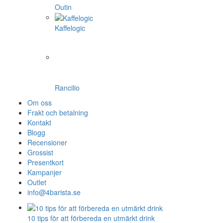
Outin
Kaffelogic
Rancilio
Om oss
Frakt och betalning
Kontakt
Blogg
Recensioner
Grossist
Presentkort
Kampanjer
Outlet
info@4barista.se
10 tips för att förbereda en utmärkt drink