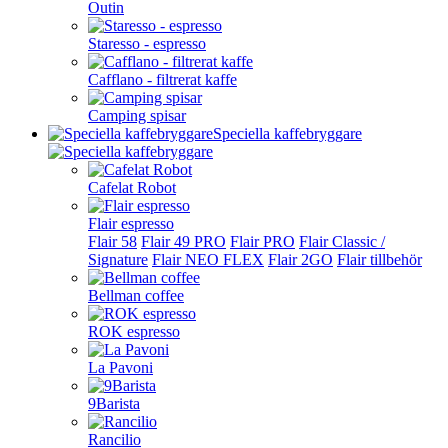
Outin
Staresso - espresso
Cafflano - filtrerat kaffe
Camping spisar
Speciella kaffebryggare
Cafelat Robot
Flair espresso
Flair 58
Flair 49 PRO
Flair PRO
Flair Classic /
Signature
Flair NEO FLEX
Flair 2GO
Flair tillbehör
Bellman coffee
ROK espresso
La Pavoni
9Barista
Rancilio