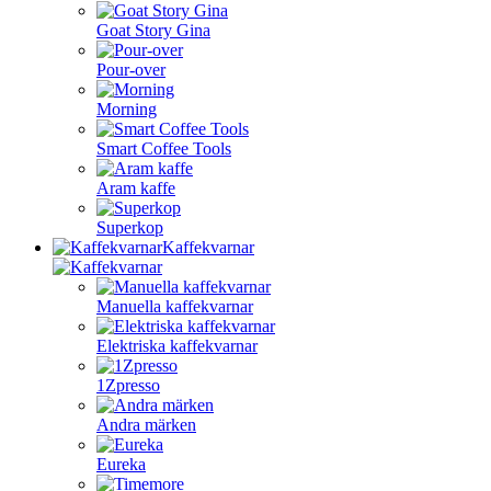
Goat Story Gina
Pour-over
Morning
Smart Coffee Tools
Aram kaffe
Superkop
Kaffekvarnar
Manuella kaffekvarnar
Elektriska kaffekvarnar
1Zpresso
Andra märken
Eureka