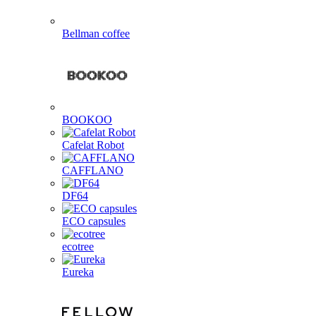
Bellman coffee
BOOKOO
Cafelat Robot
CAFFLANO
DF64
ECO capsules
ecotree
Eureka