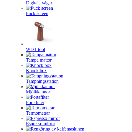
Digitala vågar
Puck screen
WDT tool
Tampa mattor
Knock box
Tampningsstation
Mjölkkannor
Portafilter
Termometrar
Espresso mirror