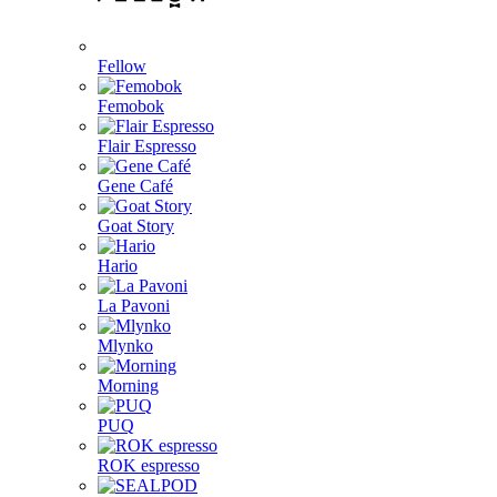
Fellow
Femobok
Flair Espresso
Gene Café
Goat Story
Hario
La Pavoni
Mlynko
Morning
PUQ
ROK espresso