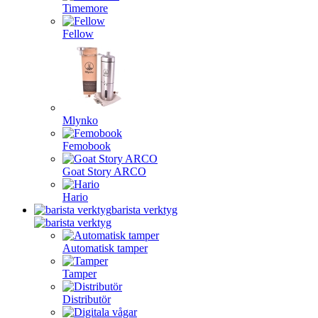
Timemore
Fellow
Mlynko
Femobook
Goat Story ARCO
Hario
barista verktyg
Automatisk tamper
Tamper
Distributör