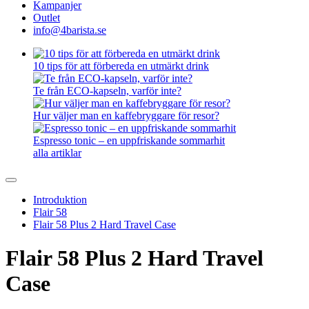
Kampanjer
Outlet
info@4barista.se
10 tips för att förbereda en utmärkt drink
Te från ECO-kapseln, varför inte?
Hur väljer man en kaffebryggare för resor?
Espresso tonic – en uppfriskande sommarhit
alla artiklar
Introduktion
Flair 58
Flair 58 Plus 2 Hard Travel Case
Flair 58 Plus 2 Hard Travel
Case