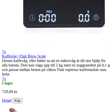
7x
Kaffevåg | Flair Brew Scale
Denna kaffevåg, eller bättre sa att en mikrovåg är till stor hjälp för
alla barista. Den kan väga upp till 2 kg med en noggrannhet på 0,1 g
och passar mellan benen på vilken Flair espresso kaffemaskin som
helst.
7x
I lager
729,00 kr
Detalj
Köp