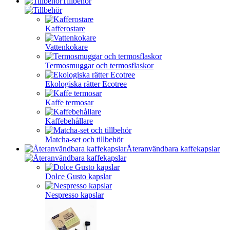
Tillbehör
Kafferostare
Vattenkokare
Termosmuggar och termosflaskor
Ekologiska rätter Ecotree
Kaffe termosar
Kaffebehållare
Matcha-set och tillbehör
Återanvändbara kaffekapslar
Dolce Gusto kapslar
Nespresso kapslar