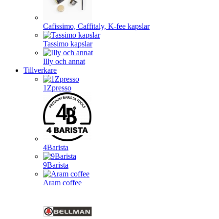
Cafissimo, Caffitaly, K-fee kapslar
Tassimo kapslar
Illy och annat
Tillverkare
1Zpresso
4Barista
9Barista
Aram coffee