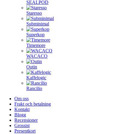
SEALPOD
Staresso
Subminimal
Superkop
Timemore
WACACO
Outin
Kaffelogic
Rancilio
Om oss
Frakt och betalning
Kontakt
Blogg
Recensioner
Grossist
Presentkort