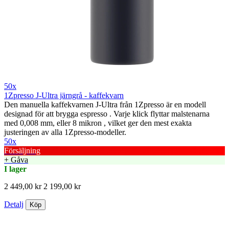
50x
1Zpresso J-Ultra järngrå - kaffekvarn
Den manuella kaffekvarnen J-Ultra från 1Zpresso är en modell
designad för att brygga espresso . Varje klick flyttar malstenarna
med 0,008 mm, eller 8 mikron , vilket ger den mest exakta
justeringen av alla 1Zpresso-modeller.
50x
Försäljning
+ Gåva
I lager
2 449,00 kr
2 199,00 kr
Detalj
Köp