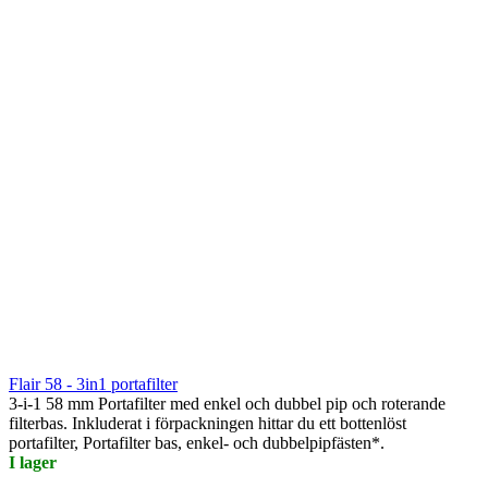
Flair 58 - 3in1 portafilter
3-i-1 58 mm Portafilter med enkel och dubbel pip och roterande
filterbas. Inkluderat i förpackningen hittar du ett bottenlöst
portafilter, Portafilter bas, enkel- och dubbelpipfästen*.
I lager