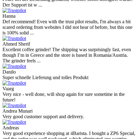
Der Support ist w ...
Hanna
Def recommend! Even with the trust pilot results, I'm always a bit
scared ordering from websites I did not hear of before, but this one
is 100% solid ...
Ahmed Sherif
Excellent coffee grinder! The shipping was surprisingly fast, even
though I’m in Greece and the store is based in Romania/Austria.
The grinder feels ...
Danilo
Super schnelle Lieferung und tolles Produkt
Vaarg
Very nice - well done, will shop again for sure sometime in the
future!
Andrea Munari
Very good customer support and delivery.
Andreas
Very good experience shopping at 4Barista. I bought a ZP6 Special,
and the order was well packaged, which eliminated any worries