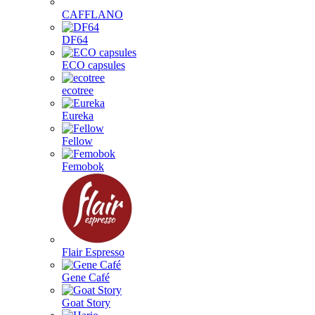
CAFFLANO
DF64
ECO capsules
ecotree
Eureka
Fellow
Femobok
Flair Espresso
Gene Café
Goat Story