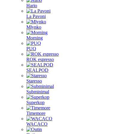
Hario
La Pavoni
Mlynko
Morning
PUQ
ROK espresso
SEALPOD
Staresso
Subminimal
Superkop
Timemore
WACACO