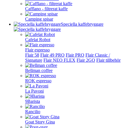
Cafflano - filtrerat kaffe
Camping spisar
Speciella kaffebryggare
Cafelat Robot
Flair espresso
Flair 58
Flair 49 PRO
Flair PRO
Flair Classic /
Signature
Flair NEO FLEX
Flair 2GO
Flair tillbehör
Bellman coffee
ROK espresso
La Pavoni
9Barista
Rancilio
Goat Story Gina