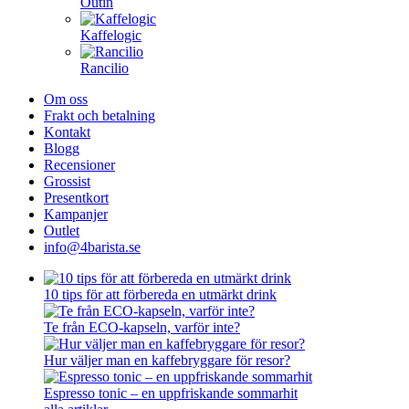
Outin
Kaffelogic
Rancilio
Om oss
Frakt och betalning
Kontakt
Blogg
Recensioner
Grossist
Presentkort
Kampanjer
Outlet
info@4barista.se
10 tips för att förbereda en utmärkt drink
Te från ECO-kapseln, varför inte?
Hur väljer man en kaffebryggare för resor?
Espresso tonic – en uppfriskande sommarhit