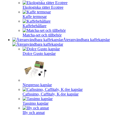
Ekologiska rätter Ecotree
Kaffe termosar
Kaffebehållare
Matcha-set och tillbehör
Återanvändbara kaffekapslar
Dolce Gusto kapslar
Nespresso kapslar
Cafissimo, Caffitaly, K-fee kapslar
Tassimo kapslar
Illy och annat