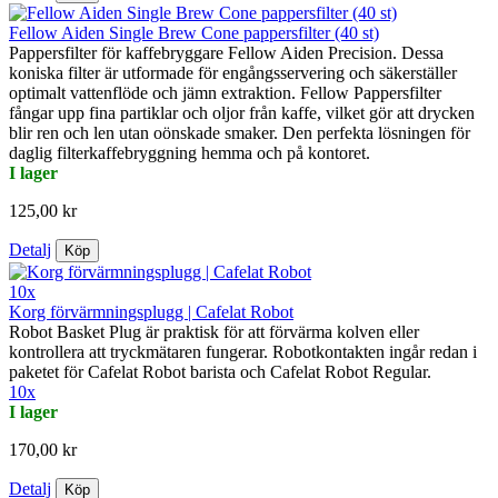
Fellow Aiden Single Brew Cone pappersfilter (40 st)
Pappersfilter för kaffebryggare Fellow Aiden Precision. Dessa
koniska filter är utformade för engångsservering och säkerställer
optimalt vattenflöde och jämn extraktion. Fellow Pappersfilter
fångar upp fina partiklar och oljor från kaffe, vilket gör att drycken
blir ren och len utan oönskade smaker. Den perfekta lösningen för
daglig filterkaffebryggning hemma och på kontoret.
I lager
125,00 kr
Detalj
Köp
10x
Korg förvärmningsplugg | Cafelat Robot
Robot Basket Plug är praktisk för att förvärma kolven eller
kontrollera att tryckmätaren fungerar. Robotkontakten ingår redan i
paketet för Cafelat Robot barista och Cafelat Robot Regular.
10x
I lager
170,00 kr
Detalj
Köp