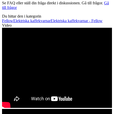
Se FAQ eller ställ din fråga direkt i diskussionen. Gå till frågor.
Gå
till frågor
Du hittar den i kategorin
Fellow
Elektriska kaffekvarnar
Elektriska kaffekvarnar - Fellow
Video