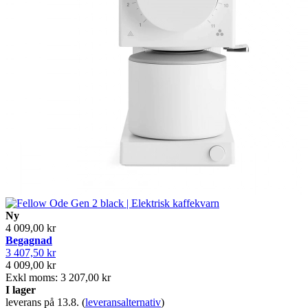
Ny
4 009,00 kr
Begagnad
3 407,50 kr
4 009,00 kr
Exkl moms: 3 207,00 kr
I lager
leverans på 13.8.
(
leveransalternativ
)