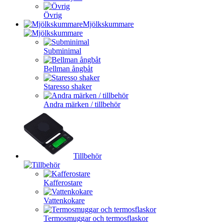
Övrig
Mjölkskummare
Subminimal
Bellman ångbåt
Staresso shaker
Andra märken / tillbehör
Tillbehör
Kafferostare
Vattenkokare
Termosmuggar och termosflaskor