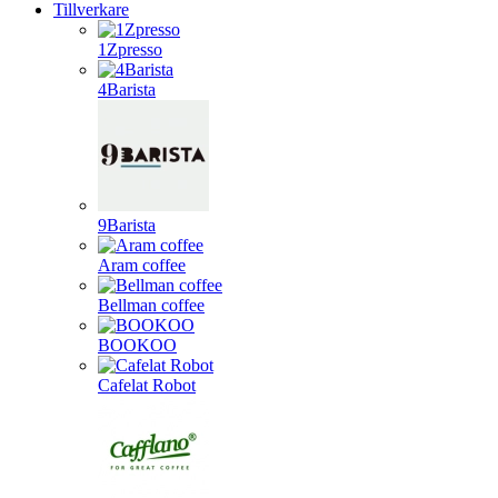
Tillverkare
1Zpresso
4Barista
9Barista
Aram coffee
Bellman coffee
BOOKOO
Cafelat Robot