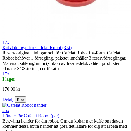
17x
Kolvtätningar för Cafelat Robot (3 st)
Reserv originaltätningar och för Cafelat Robot i V-form. Cafelat
Robot behöver 1 försegling, paketet innehåller 3 reservförseglingar.
Material: silikongummi (silikon av livsmedelskvalitet, produkten
klarade SGS-testet , certifikat ).
17x
I lager
170,00 kr
Detalj
Köp
25x
Händer för Cafelat Robot (par)
Bekväma händer för din robot. Om du kokar mer kaffe om dagen
kommer dessa extra händer att göra det lättare för dig att arbeta med