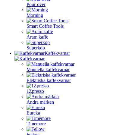
Pour-over
Morning
Smart Coffee Tools
Aram kaffe
Superkop
Kaffekvarnar
Manuella kaffekvarnar
Elektriska kaffekvarnar
1Zpresso
Andra märken
Eureka
Timemore
Fellow