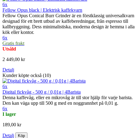
6x
Fellow Opus black | Elektrisk kaffekvarn
Fellow Opus Conical Burr Grinder är en förstklassig universalkvarn
designad för ett brett utbud av kaffeberedningar, från espresso till
kallbryggning. Dess minimalistiska, moderna design är hemma i alla
kök eller kontor.
6x
Gratis frakt
Utsåld
2 449,00 kr
Detalj
Kunder köpte också (10)
6x
Digital fickvåg - 500 g / 0,01g | 4Barista
Denna kaffevåg, eller en mikrovåg är till stor hjälp för varje barista.
Den kan väga upp till 500 g med en noggrannhet på 0,01 g.
6x
I lager
189,00 kr
Detalj
Köp