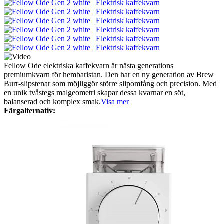
Fellow Ode elektriska kaffekvarn är nästa generations
premiumkvarn för hembaristan. Den har en ny generation av Brew
Burr-slipstenar som möjliggör större slipomfång och precision. Med
en unik tvåstegs malgeometri skapar dessa kvarnar en söt,
balanserad och komplex smak.
Visa mer
Färgalternativ: