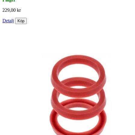
229,00 kr
Detalj
Köp