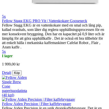
5x
Fellow Stagg EKG PRO Vit | Vattenkokare Gooseneck
Fellow Stagg EKG är en vattenkokare med en smal och lång pip,
kallad svanhals, som låter dig reglera upphällningsprocessen för en
mer konsekvent bryggning. Den har en kapacitet på 0,9 liter och är
lämplig för att göra upphällkaffe . Det är också ett bra tillbehör för
att enkelt hälla i mekaniska kaffemaskiner Cafelat Robot , Flair ,
Aram kaffe .
5x
I lager
1 999,00 kr
Detalj
Köp
Fellow Aiden Precision | Filter kaffebryggare
Fellow Aiden Precision är en unik droppkaffebryggare. Det är en