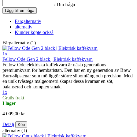
Din fråga
Lägg till en fråga
Färgalternativ
alternativ
Kunder köpte också
Färgalternativ (1)
1x
Fellow Ode Gen 2 black | Elektrisk kaffekvarn
Fellow Ode elektriska kaffekvarn är nästa generations
premiumkvarn för hembaristan. Den har en ny generation av Brew
Burr-slipstenar som möjliggör större slipomfång och precision. Med
en unik tvåstegs malgeometri skapar dessa kvarnar en söt,
balanserad och komplex smak.
1x
Gratis frakt
I lager
4 009,00 kr
Detalj
Köp
alternativ (1)