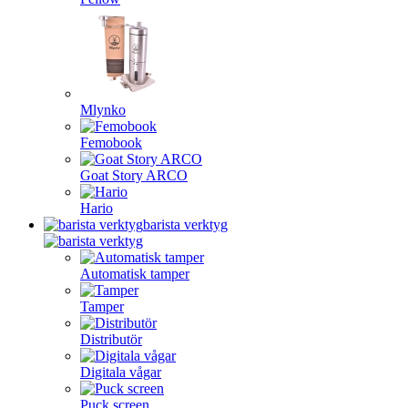
Mlynko
Femobook
Goat Story ARCO
Hario
barista verktyg
Automatisk tamper
Tamper
Distributör
Digitala vågar
Puck screen