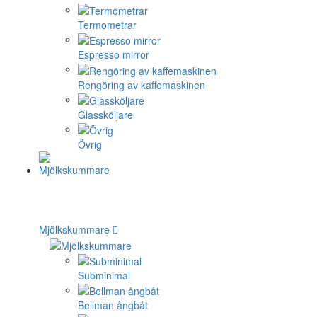
Termometrar
Espresso mirror
Rengöring av kaffemaskinen
Glassköljare
Övrig
Mjölkskummare
Subminimal
Bellman ångbåt