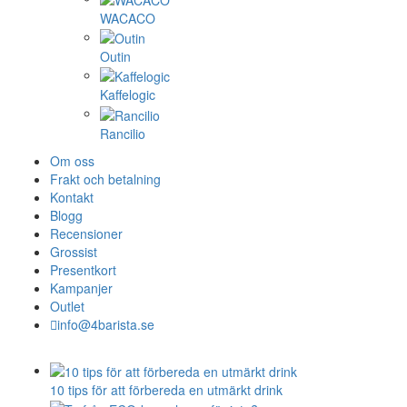
WACACO
Outin
Kaffelogic
Rancilio
Om oss
Frakt och betalning
Kontakt
Blogg
Recensioner
Grossist
Presentkort
Kampanjer
Outlet
info@4barista.se
10 tips för att förbereda en utmärkt drink