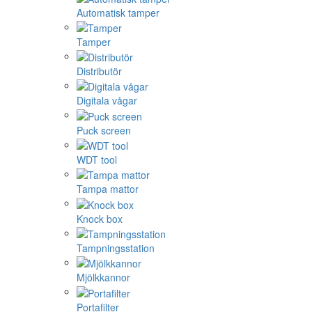
Automatisk tamper
Tamper
Distributör
Digitala vågar
Puck screen
WDT tool
Tampa mattor
Knock box
Tampningsstation
Mjölkkannor
Portafilter