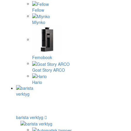
Fellow
Mlynko
Femobook
Goat Story ARCO
Hario
barista verktyg