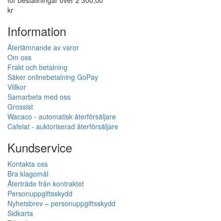
för beställningar över 2 300,00
kr
Information
Återlämnande av varor
Om oss
Frakt och betalning
Säker onlinebetalning GoPay
Villkor
Samarbeta med oss
Grossist
Wacaco - automatisk återförsäljare
Cafelat - auktoriserad återförsäljare
Kundservice
Kontakta oss
Bra klagomål
Återträde från kontraktet
Personuppgiftsskydd
Nyhetsbrev – personuppgiftsskydd
Sidkarta