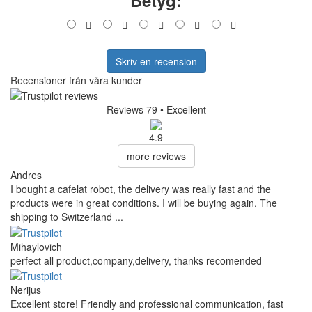
Skriv en recension
Recensioner från våra kunder
Reviews 79
• Excellent
4.9
more reviews
Andres
I bought a cafelat robot, the delivery was really fast and the
products were in great conditions. I will be buying again. The
shipping to Switzerland ...
Mihaylovich
perfect all product,company,delivery, thanks recomended
Nerijus
Excellent store! Friendly and professional communication, fast