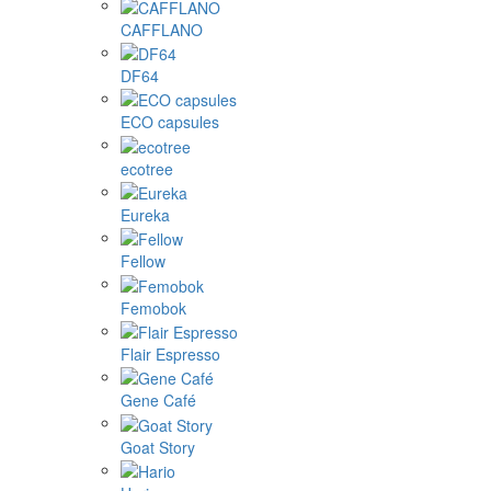
CAFFLANO
DF64
ECO capsules
ecotree
Eureka
Fellow
Femobok
Flair Espresso
Gene Café
Goat Story