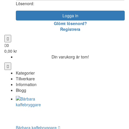
Lösenord:
Logga in
Glömt lösenord?
Registrera
0
0,00 kr
Din varukorg är tom!
Kategorier
Tillverkare
Information
Blogg
Bärbara kaffebryggare