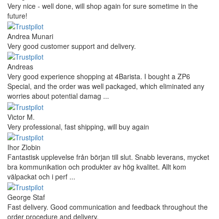
Very nice - well done, will shop again for sure sometime in the
future!
Andrea Munari
Very good customer support and delivery.
Andreas
Very good experience shopping at 4Barista. I bought a ZP6
Special, and the order was well packaged, which eliminated any
worries about potential damag ...
Victor M.
Very professional, fast shipping, will buy again
Ihor Zlobin
Fantastisk upplevelse från början till slut. Snabb leverans, mycket
bra kommunikation och produkter av hög kvalitet. Allt kom
välpackat och i perf ...
George Staf
Fast delivery. Good communication and feedback throughout the
order procedure and delivery.