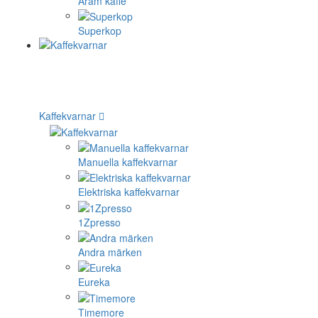
Aram kaffe
Superkop
Kaffekvarnar
Manuella kaffekvarnar
Elektriska kaffekvarnar
1Zpresso
Andra märken
Eureka
Timemore