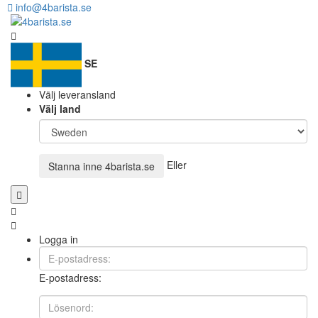
info@4barista.se
SE
Välj leveransland
Välj land
Eller
Stanna inne
4barista.se
Logga in
E-postadress: