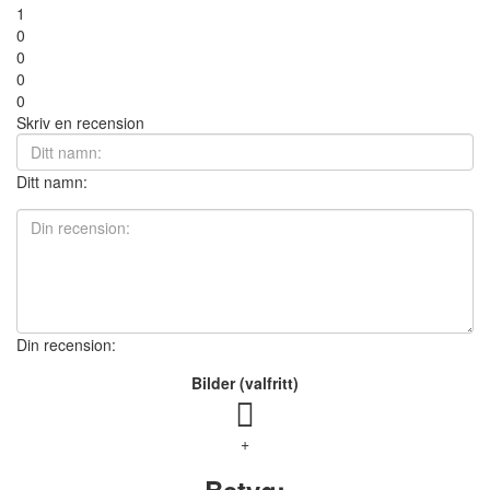
1
0
0
0
0
Skriv en recension
Ditt namn:
Din recension:
Bilder (valfritt)
+
Betyg: