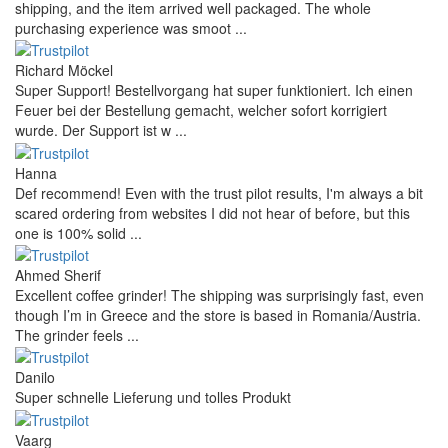
shipping, and the item arrived well packaged. The whole
purchasing experience was smoot ...
Richard Möckel
Super Support! Bestellvorgang hat super funktioniert. Ich einen
Feuer bei der Bestellung gemacht, welcher sofort korrigiert
wurde. Der Support ist w ...
Hanna
Def recommend! Even with the trust pilot results, I'm always a bit
scared ordering from websites I did not hear of before, but this
one is 100% solid ...
Ahmed Sherif
Excellent coffee grinder! The shipping was surprisingly fast, even
though I’m in Greece and the store is based in Romania/Austria.
The grinder feels ...
Danilo
Super schnelle Lieferung und tolles Produkt
Vaarg