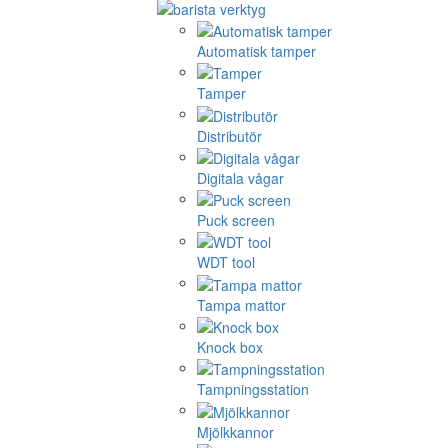
Automatisk tamper
Tamper
Distributör
Digitala vågar
Puck screen
WDT tool
Tampa mattor
Knock box
Tampningsstation
Mjölkkannor