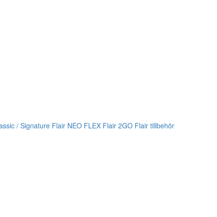
lassic / Signature
Flair NEO FLEX
Flair 2GO
Flair tillbehör