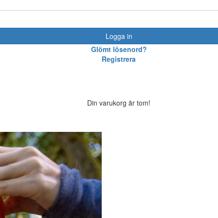
Logga in
Glömt lösenord?
Registrera
Din varukorg är tom!