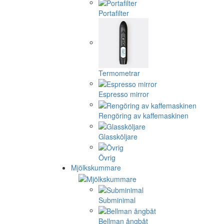
Portafilter
Termometrar
Espresso mirror
Rengöring av kaffemaskinen
Glassköljare
Övrig
Mjölkskummare
Subminimal
Bellman ångbåt