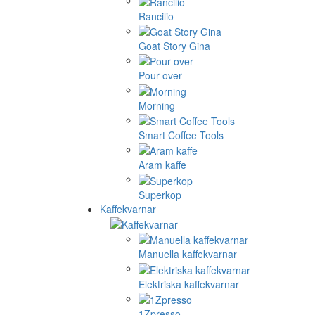
Rancilio
Goat Story Gina
Pour-over
Morning
Smart Coffee Tools
Aram kaffe
Superkop
Kaffekvarnar
Manuella kaffekvarnar
Elektriska kaffekvarnar
1Zpresso