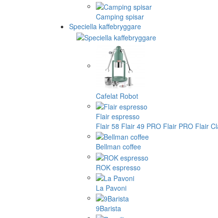
Camping spisar
Speciella kaffebryggare
Cafelat Robot
Flair espresso
Flair 58
Flair 49 PRO
Flair PRO
Flair C
Bellman coffee
ROK espresso
La Pavoni
9Barista