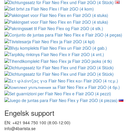
Engelsk support
EN: +421 944 750 100 (8:00-12:00)
info@4barista.se