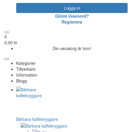
Logga in
Glömt lösenord?
Registrera
0
0,00 kr
Din varukorg är tom!
Kategorier
Tillverkare
Information
Blogg
Bärbara kaffebryggare