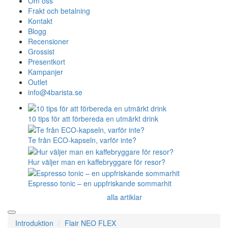
Om oss
Frakt och betalning
Kontakt
Blogg
Recensioner
Grossist
Presentkort
Kampanjer
Outlet
info@4barista.se
10 tips för att förbereda en utmärkt drink
Te från ECO-kapseln, varför inte?
Hur väljer man en kaffebryggare för resor?
Espresso tonic – en uppfriskande sommarhit
alla artiklar
Introduktion
Flair NEO FLEX