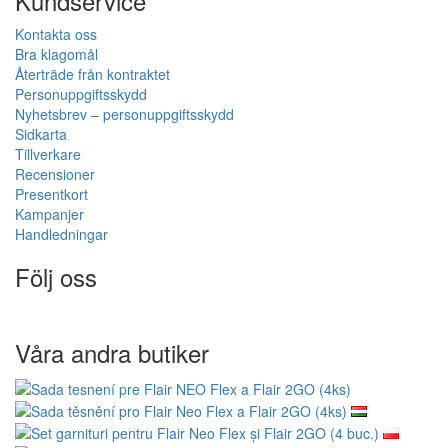
Kundservice
Kontakta oss
Bra klagomål
Återträde från kontraktet
Personuppgiftsskydd
Nyhetsbrev – personuppgiftsskydd
Sidkarta
Tillverkare
Recensioner
Presentkort
Kampanjer
Handledningar
Följ oss
Våra andra butiker