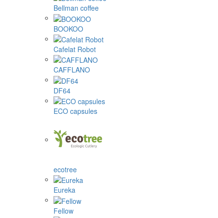
Bellman coffee
BOOKOO
Cafelat Robot
CAFFLANO
DF64
ECO capsules
ecotree
Eureka
Fellow