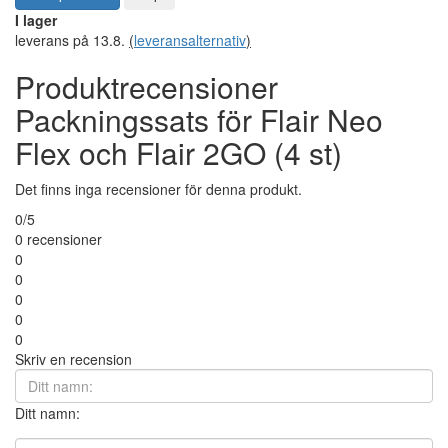
I lager
leverans på 13.8.
(
leveransalternativ
)
Produktrecensioner
Packningssats för Flair Neo
Flex och Flair 2GO (4 st)
Det finns inga recensioner för denna produkt.
0/5
0 recensioner
0
0
0
0
0
Skriv en recension
Ditt namn: