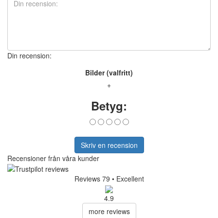
Din recension:
Bilder (valfritt)
+
Betyg:
Skriv en recension
Recensioner från våra kunder
Reviews 79
• Excellent
4.9
more reviews