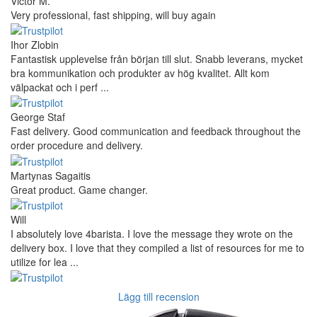
Victor M.
Very professional, fast shipping, will buy again
Ihor Zlobin
Fantastisk upplevelse från början till slut. Snabb leverans, mycket
bra kommunikation och produkter av hög kvalitet. Allt kom
välpackat och i perf ...
George Staf
Fast delivery. Good communication and feedback throughout the
order procedure and delivery.
Martynas Sagaitis
Great product. Game changer.
Will
I absolutely love 4barista. I love the message they wrote on the
delivery box. I love that they compiled a list of resources for me to
utilize for lea ...
Lägg till recension