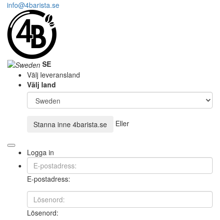
info@4barista.se
SE
Välj leveransland
Välj land
Eller
Stanna inne
4barista.se
Logga in
E-postadress:
Lösenord: