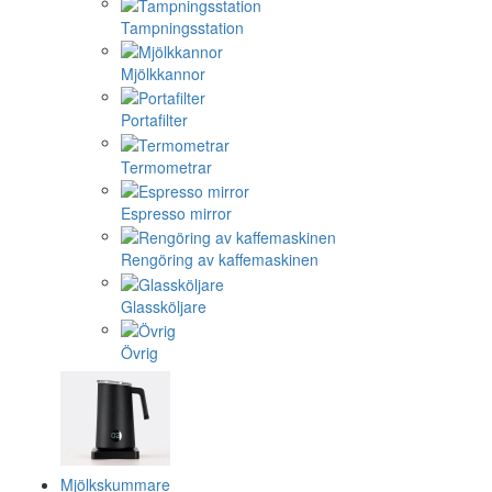
Tampningsstation
Mjölkkannor
Portafilter
Termometrar
Espresso mirror
Rengöring av kaffemaskinen
Glassköljare
Övrig
Mjölkskummare