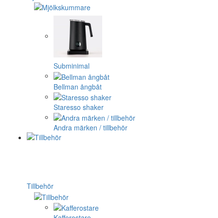
Subminimal
Bellman ångbåt
Staresso shaker
Andra märken / tillbehör
Tillbehör
Kafferostare