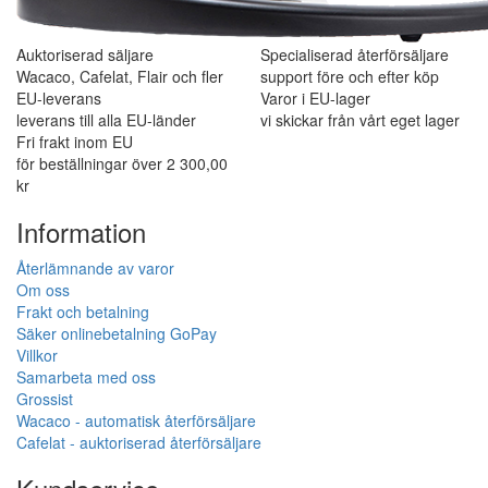
Auktoriserad säljare
Specialiserad återförsäljare
Wacaco, Cafelat, Flair och fler
support före och efter köp
EU-leverans
Varor i EU-lager
leverans till alla EU-länder
vi skickar från vårt eget lager
Fri frakt inom EU
för beställningar över 2 300,00
kr
Information
Återlämnande av varor
Om oss
Frakt och betalning
Säker onlinebetalning GoPay
Villkor
Samarbeta med oss
Grossist
Wacaco - automatisk återförsäljare
Cafelat - auktoriserad återförsäljare