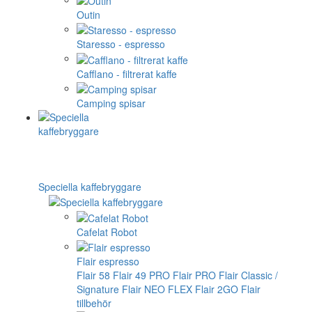
Outin
Staresso - espresso
Cafflano - filtrerat kaffe
Camping spisar
Speciella kaffebryggare
Cafelat Robot
Flair espresso
Flair 58
Flair 49 PRO
Flair PRO
Flair Classic /
Signature
Flair NEO FLEX
Flair 2GO
Flair
tillbehör