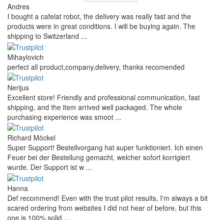
Andres
I bought a cafelat robot, the delivery was really fast and the
products were in great conditions. I will be buying again. The
shipping to Switzerland ...
Mihaylovich
perfect all product,company,delivery, thanks recomended
Nerijus
Excellent store! Friendly and professional communication, fast
shipping, and the item arrived well packaged. The whole
purchasing experience was smoot ...
Richard Möckel
Super Support! Bestellvorgang hat super funktioniert. Ich einen
Feuer bei der Bestellung gemacht, welcher sofort korrigiert
wurde. Der Support ist w ...
Hanna
Def recommend! Even with the trust pilot results, I'm always a bit
scared ordering from websites I did not hear of before, but this
one is 100% solid ...