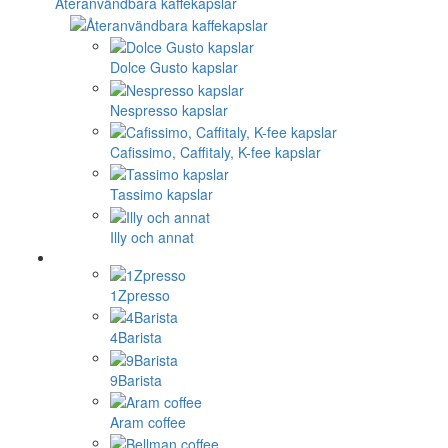
Återanvändbara kaffekapslar
Dolce Gusto kapslar
Nespresso kapslar
Cafissimo, Caffitaly, K-fee kapslar
Tassimo kapslar
Illy och annat
1Zpresso
4Barista
9Barista
Aram coffee