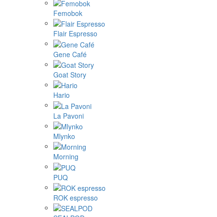
Femobok
Flair Espresso
Gene Café
Goat Story
Hario
La Pavoni
Mlynko
Morning
PUQ
ROK espresso