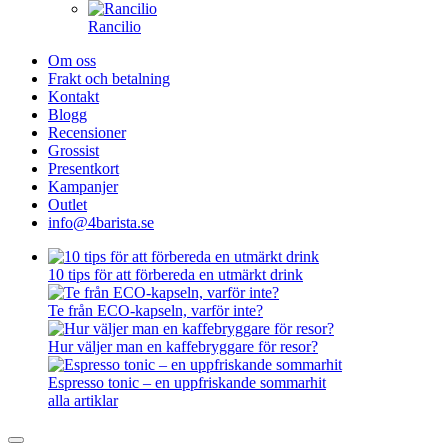
Rancilio
Om oss
Frakt och betalning
Kontakt
Blogg
Recensioner
Grossist
Presentkort
Kampanjer
Outlet
info@4barista.se
10 tips för att förbereda en utmärkt drink
Te från ECO-kapseln, varför inte?
Hur väljer man en kaffebryggare för resor?
Espresso tonic – en uppfriskande sommarhit
alla artiklar