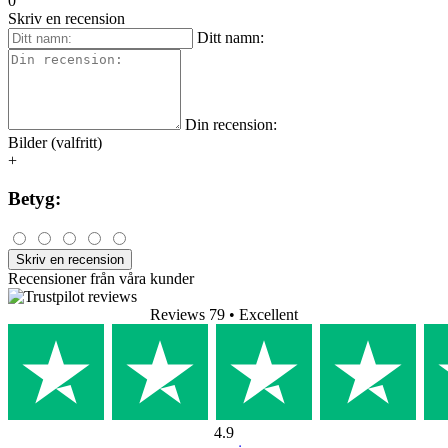
0
Skriv en recension
Ditt namn:
Din recension:
Bilder (valfritt)
+
Betyg:
Skriv en recension
Recensioner från våra kunder
Reviews 79
• Excellent
4.9