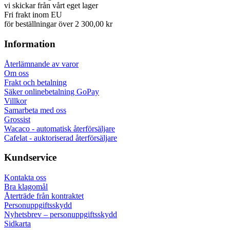
vi skickar från vårt eget lager
Fri frakt inom EU
för beställningar över 2 300,00 kr
Information
Återlämnande av varor
Om oss
Frakt och betalning
Säker onlinebetalning GoPay
Villkor
Samarbeta med oss
Grossist
Wacaco - automatisk återförsäljare
Cafelat - auktoriserad återförsäljare
Kundservice
Kontakta oss
Bra klagomål
Återträde från kontraktet
Personuppgiftsskydd
Nyhetsbrev – personuppgiftsskydd
Sidkarta