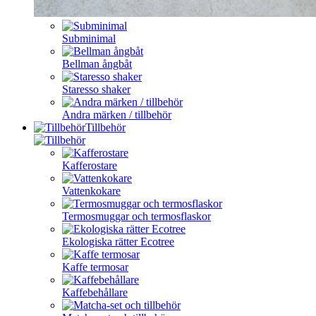
Subminimal
Bellman ångbåt
Staresso shaker
Andra märken / tillbehör
Tillbehör
Kafferostare
Vattenkokare
Termosmuggar och termosflaskor
Ekologiska rätter Ecotree
Kaffe termosar
Kaffebehållare