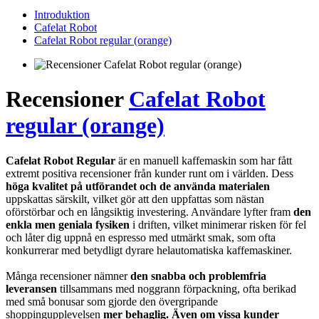
Introduktion
Cafelat Robot
Cafelat Robot regular (orange)
Recensioner
Cafelat Robot
regular (orange)
Cafelat Robot Regular
är en manuell kaffemaskin som har fått
extremt positiva recensioner från kunder runt om i världen. Dess
höga kvalitet på utförandet och de använda materialen
uppskattas särskilt, vilket gör att den uppfattas som nästan
oförstörbar och en långsiktig investering. Användare lyfter fram
den
enkla men geniala fysiken
i driften, vilket minimerar risken för fel
och låter dig uppnå en espresso med utmärkt smak, som ofta
konkurrerar med betydligt dyrare helautomatiska kaffemaskiner.
Många recensioner nämner
den snabba och problemfria
leveransen
tillsammans med noggrann förpackning, ofta berikad
med små bonusar som gjorde den övergripande
shoppingupplevelsen
mer behaglig. Även om vissa kunder