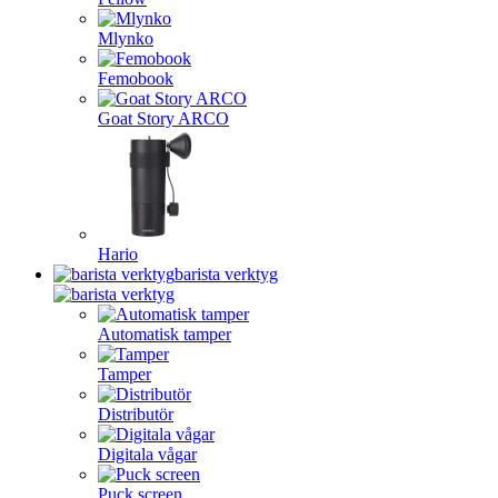
Mlynko
Femobook
Goat Story ARCO
Hario
barista verktyg
Automatisk tamper
Tamper
Distributör
Digitala vågar
Puck screen