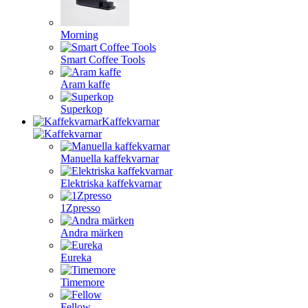
Morning
Smart Coffee Tools
Aram kaffe
Superkop
Kaffekvarnar
Manuella kaffekvarnar
Elektriska kaffekvarnar
1Zpresso
Andra märken
Eureka
Timemore
Fellow