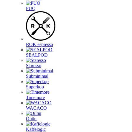
PUQ
ROK espresso
SEALPOD
Staresso
Subminimal
Superkop
Timemore
WACACO
Outin
Kaffelogic