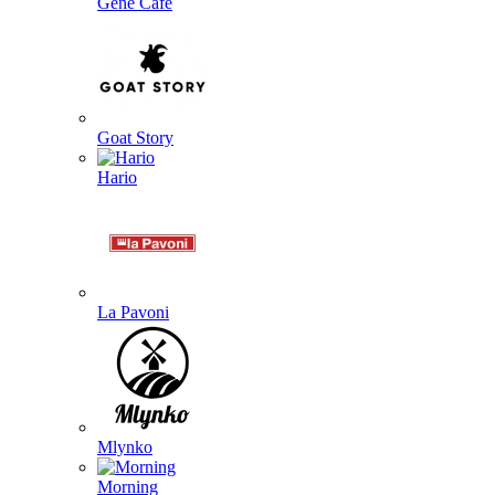
Gene Café
Goat Story
Hario
La Pavoni
Mlynko
Morning