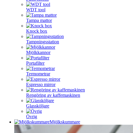
WDT tool
Tampa mattor
Knock box
Tampningsstation
Mjölkkannor
Portafilter
Termometrar
Espresso mirror
Rengöring av kaffemaskinen
Glassköljare
Övrig
Mjölkskummare