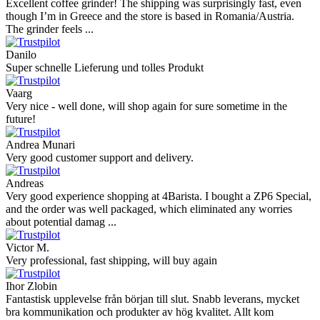
Excellent coffee grinder! The shipping was surprisingly fast, even
though I’m in Greece and the store is based in Romania/Austria.
The grinder feels ...
Danilo
Super schnelle Lieferung und tolles Produkt
Vaarg
Very nice - well done, will shop again for sure sometime in the
future!
Andrea Munari
Very good customer support and delivery.
Andreas
Very good experience shopping at 4Barista. I bought a ZP6 Special,
and the order was well packaged, which eliminated any worries
about potential damag ...
Victor M.
Very professional, fast shipping, will buy again
Ihor Zlobin
Fantastisk upplevelse från början till slut. Snabb leverans, mycket
bra kommunikation och produkter av hög kvalitet. Allt kom