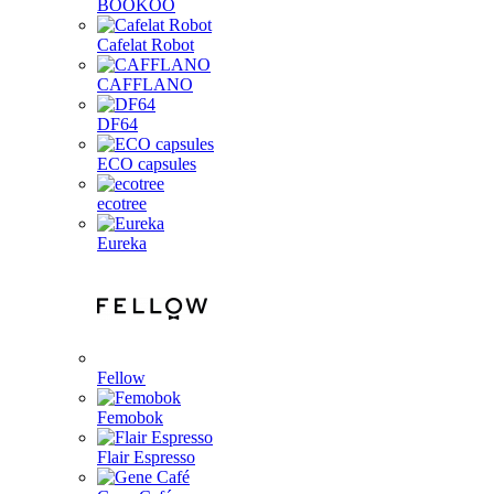
BOOKOO
Cafelat Robot
CAFFLANO
DF64
ECO capsules
ecotree
Eureka
Fellow
Femobok
Flair Espresso