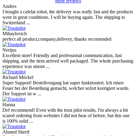
more reviews
Andres
I bought a cafelat robot, the delivery was really fast and the products
were in great conditions. I will be buying again. The shipping to
Switzerland ...
Mihaylovich
perfect all product,company,delivery, thanks recomended
Nerijus
Excellent store! Friendly and professional communication, fast
shipping, and the item arrived well packaged. The whole purchasing
experience was smoot ...
Richard Möckel
Super Support! Bestellvorgang hat super funktioniert. Ich einen
Feuer bei der Bestellung gemacht, welcher sofort korrigiert wurde.
Der Support ist w ...
Hanna
Def recommend! Even with the trust pilot results, I'm always a bit
scared ordering from websites I did not hear of before, but this one
is 100% solid ...
Ahmed Sherif