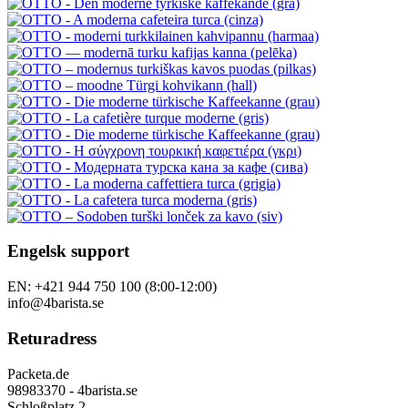
Engelsk support
EN: +421 944 750 100 (8:00-12:00)
info@4barista.se
Returadress
Packeta.de
98983370 - 4barista.se
Schloßplatz 2