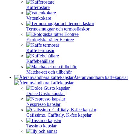
Kafferostare
Vattenkokare
Termosmuggar och termosflaskor
Ekologiska rätter Ecotree
Kaffe termosar
Kaffebehållare
Matcha-set och tillbehör
Återanvändbara kaffekapslar
Dolce Gusto kapslar
Nespresso kapslar
Cafissimo, Caffitaly, K-fee kapslar
Tassimo kapslar