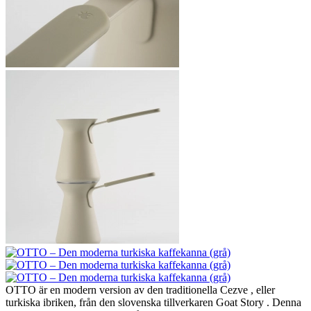
OTTO är en modern version av den traditionella Cezve , eller
turkiska ibriken, från den slovenska tillverkaren Goat Story . Denna