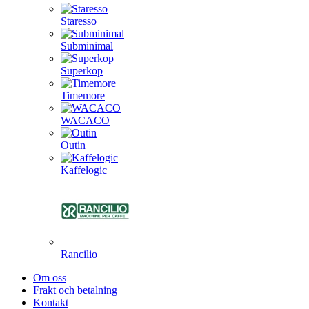
Staresso
Subminimal
Superkop
Timemore
WACACO
Outin
Kaffelogic
Rancilio
Om oss
Frakt och betalning
Kontakt