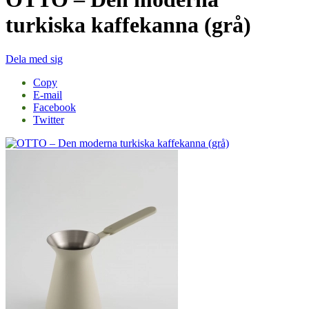
turkiska kaffekanna (grå)
Dela med sig
Copy
E-mail
Facebook
Twitter