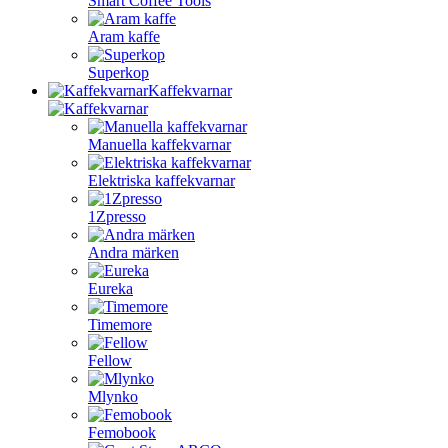
Smart Coffee Tools
Aram kaffe
Superkop
Kaffekvarnar
Manuella kaffekvarnar
Elektriska kaffekvarnar
1Zpresso
Andra märken
Eureka
Timemore
Fellow
Mlynko
Femobook