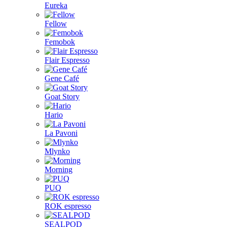
Eureka
Fellow
Femobok
Flair Espresso
Gene Café
Goat Story
Hario
La Pavoni
Mlynko
Morning
PUQ
ROK espresso
SEALPOD