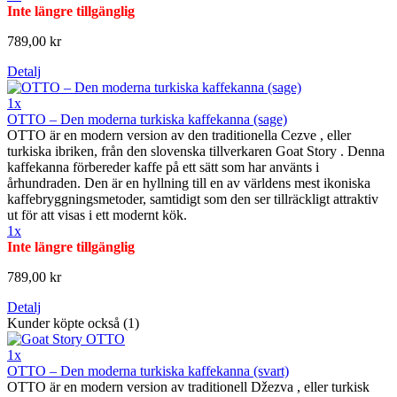
Inte längre tillgänglig
789,00 kr
Detalj
1x
OTTO – Den moderna turkiska kaffekanna (sage)
OTTO är en modern version av den traditionella Cezve , eller
turkiska ibriken, från den slovenska tillverkaren Goat Story . Denna
kaffekanna förbereder kaffe på ett sätt som har använts i
århundraden. Den är en hyllning till en av världens mest ikoniska
kaffebryggningsmetoder, samtidigt som den ser tillräckligt attraktiv
ut för att visas i ett modernt kök.
1x
Inte längre tillgänglig
789,00 kr
Detalj
Kunder köpte också (1)
1x
OTTO – Den moderna turkiska kaffekanna (svart)
OTTO är en modern version av traditionell Džezva , eller turkisk