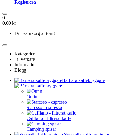
Registrera
0
0,00 kr
Din varukorg är tom!
Kategorier
Tillverkare
Information
Blogg
Bärbara kaffebryggare
Outin
Staresso - espresso
Cafflano - filtrerat kaffe
Camping spisar
Speciella kaffebryggare