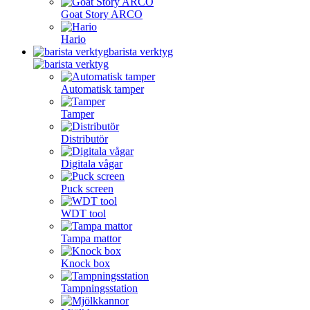
Goat Story ARCO
Hario
barista verktyg
Automatisk tamper
Tamper
Distributör
Digitala vågar
Puck screen
WDT tool
Tampa mattor
Knock box
Tampningsstation