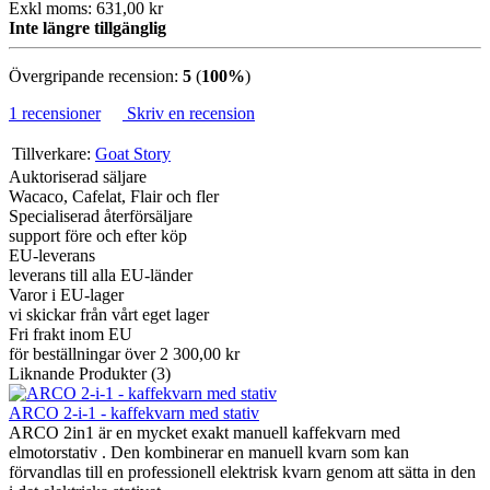
Exkl moms: 631,00 kr
Inte längre tillgänglig
Övergripande recension:
5
(
100%
)
1 recensioner
Skriv en recension
Tillverkare:
Goat Story
Auktoriserad säljare
Wacaco, Cafelat, Flair och fler
Specialiserad återförsäljare
support före och efter köp
EU-leverans
leverans till alla EU-länder
Varor i EU-lager
vi skickar från vårt eget lager
Fri frakt inom EU
för beställningar över 2 300,00 kr
Liknande Produkter (3)
ARCO 2-i-1 - kaffekvarn med stativ
ARCO 2in1 är en mycket exakt manuell kaffekvarn med
elmotorstativ . Den kombinerar en manuell kvarn som kan
förvandlas till en professionell elektrisk kvarn genom att sätta in den