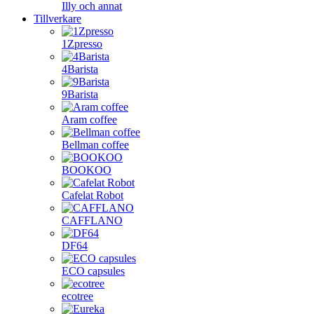
Illy och annat
Tillverkare
1Zpresso
4Barista
9Barista
Aram coffee
Bellman coffee
BOOKOO
Cafelat Robot
CAFFLANO
DF64
ECO capsules
ecotree