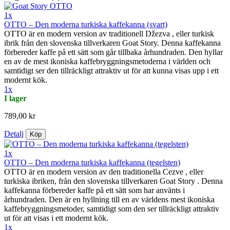
1x
OTTO – Den moderna turkiska kaffekanna (svart)
OTTO är en modern version av traditionell Džezva , eller turkisk
ibrik från den slovenska tillverkaren Goat Story. Denna kaffekanna
förbereder kaffe på ett sätt som går tillbaka århundraden. Den hyllar
en av de mest ikoniska kaffebryggningsmetoderna i världen och
samtidigt ser den tillräckligt attraktiv ut för att kunna visas upp i ett
modernt kök.
1x
I lager
789,00 kr
Detalj
Köp
1x
OTTO – Den moderna turkiska kaffekanna (tegelsten)
OTTO är en modern version av den traditionella Cezve , eller
turkiska ibriken, från den slovenska tillverkaren Goat Story . Denna
kaffekanna förbereder kaffe på ett sätt som har använts i
århundraden. Den är en hyllning till en av världens mest ikoniska
kaffebryggningsmetoder, samtidigt som den ser tillräckligt attraktiv
ut för att visas i ett modernt kök.
1x