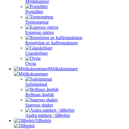
Mjölkkannor
Portafilter
Termometrar
Espresso mirror
Rengöring av kaffemaskinen
Glassköljare
Övrig
Mjölkskummare
Subminimal
Bellman ångbåt
Staresso shaker
Andra märken / tillbehör
Tillbehör