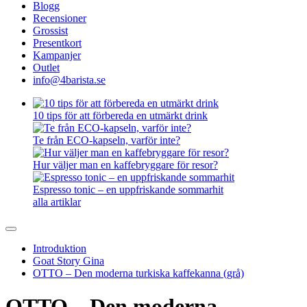
Blogg
Recensioner
Grossist
Presentkort
Kampanjer
Outlet
info@4barista.se
10 tips för att förbereda en utmärkt drink
Te från ECO-kapseln, varför inte?
Hur väljer man en kaffebryggare för resor?
Espresso tonic – en uppfriskande sommarhit
alla artiklar
Introduktion
Goat Story Gina
OTTO – Den moderna turkiska kaffekanna (grå)
OTTO – Den moderna