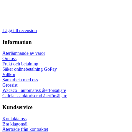
Lägg till recension
Information
Återlämnande av varor
Om oss
Frakt och betalning
Säker onlinebetalning GoPay
Villkor
Samarbeta med oss
Grossist
Wacaco - automatisk återförsäljare
Cafelat - auktoriserad återförsäljare
Kundservice
Kontakta oss
Bra klagomål
Återträde från kontraktet