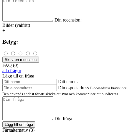
Din recension:
Bilder (valfritt)
+
Betyg:
Skriv en recension
FAQ (0)
alla frågor
Lägg till en fråga
Ditt namn:
Din e-postadress
E-postadress krävs inte.
Den används endast för att skicka ett svar och kommer inte att publiceras.
Din fråga
Lägg till en fråga
Färgalternativ (3)