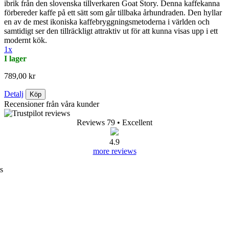
ibrik från den slovenska tillverkaren Goat Story. Denna kaffekanna
förbereder kaffe på ett sätt som går tillbaka århundraden. Den hyllar
en av de mest ikoniska kaffebryggningsmetoderna i världen och
samtidigt ser den tillräckligt attraktiv ut för att kunna visas upp i ett
modernt kök.
1x
I lager
789,00 kr
Detalj
Köp
Recensioner från våra kunder
Reviews 79
• Excellent
4.9
more reviews
s