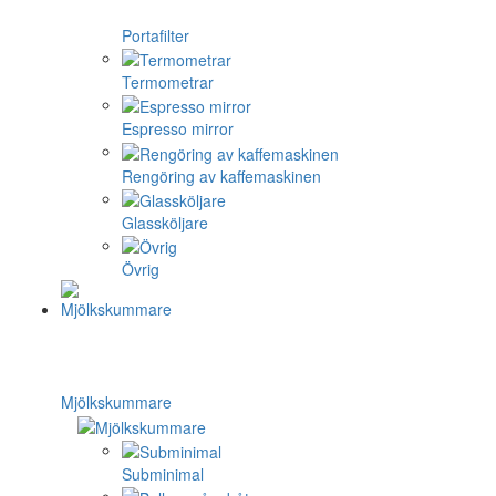
Portafilter
Termometrar
Espresso mirror
Rengöring av kaffemaskinen
Glassköljare
Övrig
Mjölkskummare
Subminimal