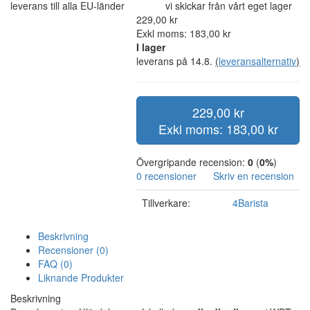
leverans till alla EU-länder
vi skickar från vårt eget lager
229,00 kr
Exkl moms: 183,00 kr
I lager
leverans på 14.8.
(
leveransalternativ
)
229,00 kr
Exkl moms: 183,00 kr
Övergripande recension:
0
(
0%
)
0 recensioner
Skriv en recension
Tillverkare:
4Barista
Beskrivning
Recensioner (0)
FAQ (0)
Liknande Produkter
Beskrivning