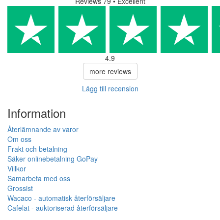
Reviews 79
• Excellent
4.9
more reviews
Lägg till recension
Information
Återlämnande av varor
Om oss
Frakt och betalning
Säker onlinebetalning GoPay
Villkor
Samarbeta med oss
Grossist
Wacaco - automatisk återförsäljare
Cafelat - auktoriserad återförsäljare