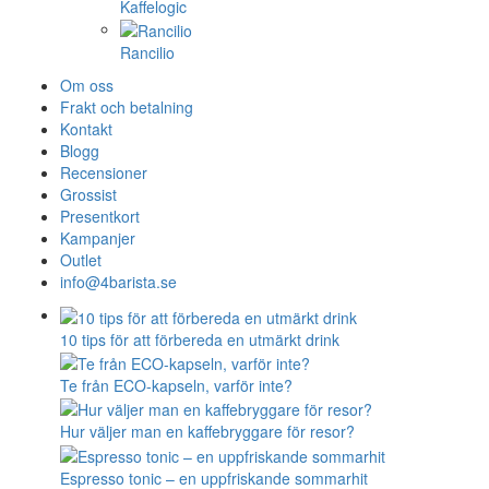
Kaffelogic
Rancilio
Om oss
Frakt och betalning
Kontakt
Blogg
Recensioner
Grossist
Presentkort
Kampanjer
Outlet
info@4barista.se
10 tips för att förbereda en utmärkt drink
Te från ECO-kapseln, varför inte?
Hur väljer man en kaffebryggare för resor?
Espresso tonic – en uppfriskande sommarhit