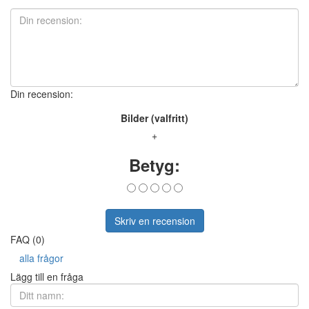
Din recension:
Bilder (valfritt)
+
Betyg:
Skriv en recension
FAQ (0)
alla frågor
Lägg till en fråga