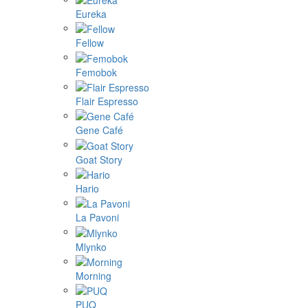
Eureka
Fellow
Femobok
Flair Espresso
Gene Café
Goat Story
Hario
La Pavoni
Mlynko
Morning
PUQ