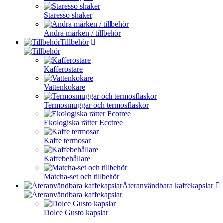
Staresso shaker
Andra märken / tillbehör
Tillbehör
Kafferostare
Vattenkokare
Termosmuggar och termosflaskor
Ekologiska rätter Ecotree
Kaffe termosar
Kaffebehållare
Matcha-set och tillbehör
Återanvändbara kaffekapslar
Dolce Gusto kapslar