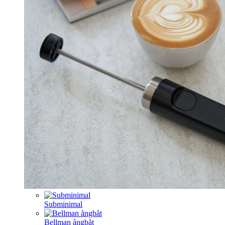
Subminimal
Bellman ångbåt