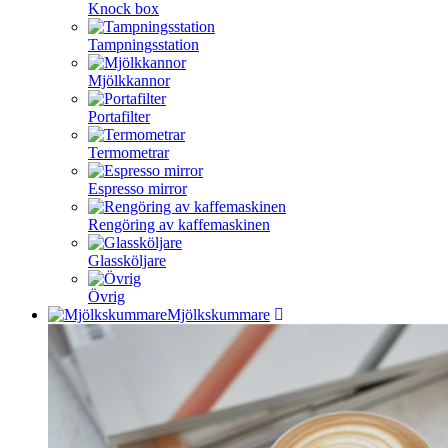
Knock box
Tampningsstation
Mjölkkannor
Portafilter
Termometrar
Espresso mirror
Rengöring av kaffemaskinen
Glassköljare
Övrig
Mjölkskummare