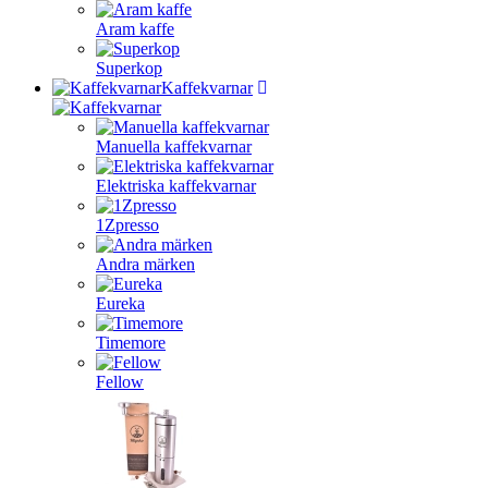
Aram kaffe
Superkop
Kaffekvarnar
Manuella kaffekvarnar
Elektriska kaffekvarnar
1Zpresso
Andra märken
Eureka
Timemore
Fellow