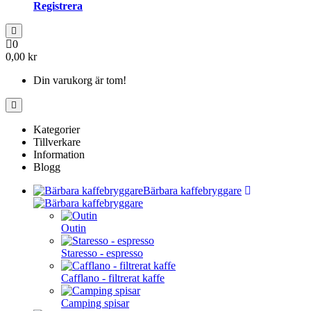
Registrera
0
0,00 kr
Din varukorg är tom!
Kategorier
Tillverkare
Information
Blogg
Bärbara kaffebryggare
Outin
Staresso - espresso
Cafflano - filtrerat kaffe
Camping spisar