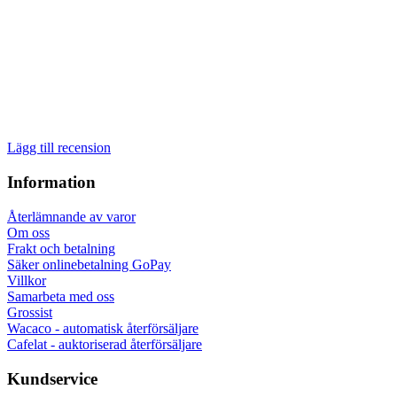
Lägg till recension
Information
Återlämnande av varor
Om oss
Frakt och betalning
Säker onlinebetalning GoPay
Villkor
Samarbeta med oss
Grossist
Wacaco - automatisk återförsäljare
Cafelat - auktoriserad återförsäljare
Kundservice