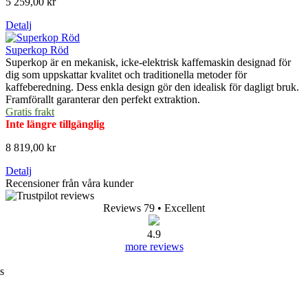
5 259,00 kr
Detalj
Superkop Röd
Superkop är en mekanisk, icke-elektrisk kaffemaskin designad för
dig som uppskattar kvalitet och traditionella metoder för
kaffeberedning. Dess enkla design gör den idealisk för dagligt bruk.
Framförallt garanterar den perfekt extraktion.
Gratis frakt
Inte längre tillgänglig
8 819,00 kr
Detalj
Recensioner från våra kunder
Reviews 79
• Excellent
4.9
more reviews
s