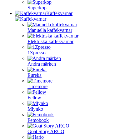
Superkop
Kaffekvarnar
Manuella kaffekvarnar
Elektriska kaffekvarnar
1Zpresso
Andra märken
Eureka
Timemore
Fellow
Mlynko
Femobook
Goat Story ARCO