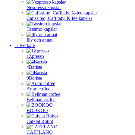
Nespresso kapslar
Cafissimo, Caffitaly, K-fee kapslar
Tassimo kapslar
Illy och annat
Tillverkare
1Zpresso
4Barista
9Barista
Aram coffee
Bellman coffee
BOOKOO
Cafelat Robot
CAFFLANO