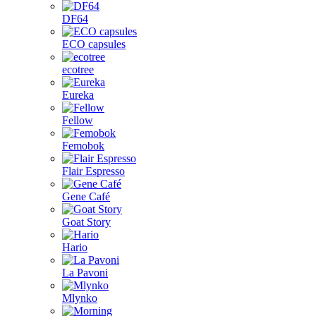
DF64
ECO capsules
ecotree
Eureka
Fellow
Femobok
Flair Espresso
Gene Café
Goat Story
Hario
La Pavoni
Mlynko