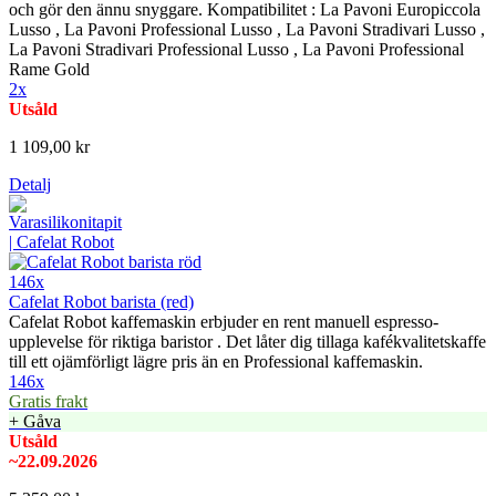
och gör den ännu snyggare. Kompatibilitet : La Pavoni Europiccola
Lusso , La Pavoni Professional Lusso , La Pavoni Stradivari Lusso ,
La Pavoni Stradivari Professional Lusso , La Pavoni Professional
Rame Gold
2x
Utsåld
1 109,00 kr
Detalj
146x
Cafelat Robot barista (red)
Cafelat Robot kaffemaskin erbjuder en rent manuell espresso-
upplevelse för riktiga baristor . Det låter dig tillaga kafékvalitetskaffe
till ett ojämförligt lägre pris än en Professional kaffemaskin.
146x
Gratis frakt
+ Gåva
Utsåld
~22.09.2026