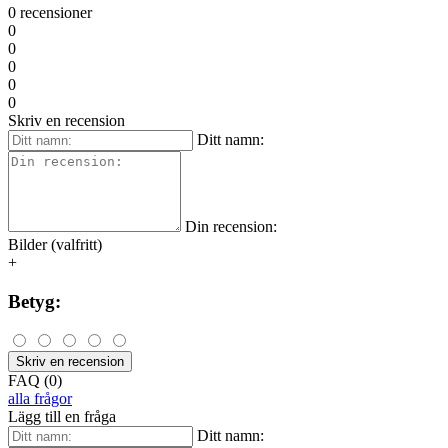
0 recensioner
0
0
0
0
0
Skriv en recension
Ditt namn:
Din recension:
Bilder (valfritt)
+
Betyg:
Skriv en recension
FAQ (0)
alla frågor
Lägg till en fråga
Ditt namn: