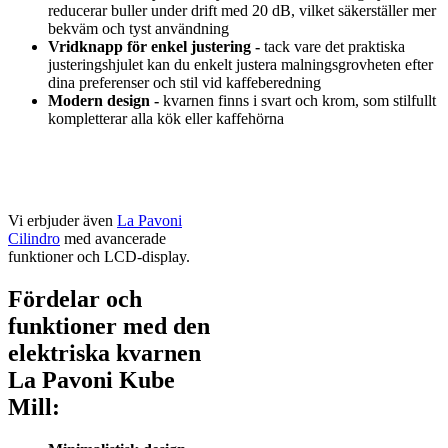
reducerar buller under drift med 20 dB, vilket säkerställer mer
bekväm och tyst användning
Vridknapp för enkel justering -
tack vare det praktiska
justeringshjulet kan du enkelt justera malningsgrovheten efter
dina preferenser och stil vid kaffeberedning
Modern design -
kvarnen finns i svart och krom, som stilfullt
kompletterar alla kök eller kaffehörna
Vi erbjuder även
La Pavoni
Cilindro
med avancerade
funktioner och LCD-display.
Fördelar och
funktioner med den
elektriska kvarnen
La Pavoni Kube
Mill: