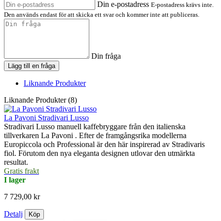
Din e-postadress
E-postadress krävs inte.
Den används endast för att skicka ett svar och kommer inte att publiceras.
Din fråga
Lägg till en fråga
Liknande Produkter
Liknande Produkter (8)
La Pavoni Stradivari Lusso
Stradivari Lusso manuell kaffebryggare från den italienska
tillverkaren La Pavoni . Efter de framgångsrika modellerna
Europiccola och Professional är den här inspirerad av Stradivaris
fiol. Förutom den nya eleganta designen utlovar den utmärkta
resultat.
Gratis frakt
I lager
7 729,00 kr
Detalj
Köp