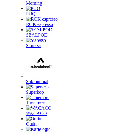
Morning
PUQ
ROK espresso
SEALPOD
Staresso
Subminimal
Superkop
Timemore
WACACO
Outin