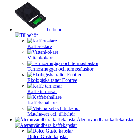
Tillbehör
Kafferostare
Vattenkokare
Termosmuggar och termosflaskor
Ekologiska rätter Ecotree
Kaffe termosar
Kaffebehållare
Matcha-set och tillbehör
Återanvändbara kaffekapslar
Dolce Gusto kapslar