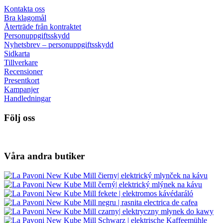
Kontakta oss
Bra klagomål
Återträde från kontraktet
Personuppgiftsskydd
Nyhetsbrev – personuppgiftsskydd
Sidkarta
Tillverkare
Recensioner
Presentkort
Kampanjer
Handledningar
Följ oss
Våra andra butiker