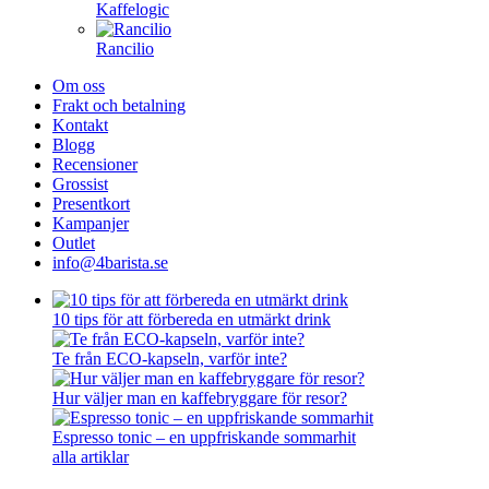
Kaffelogic
Rancilio
Om oss
Frakt och betalning
Kontakt
Blogg
Recensioner
Grossist
Presentkort
Kampanjer
Outlet
info@4barista.se
10 tips för att förbereda en utmärkt drink
Te från ECO-kapseln, varför inte?
Hur väljer man en kaffebryggare för resor?
Espresso tonic – en uppfriskande sommarhit
alla artiklar