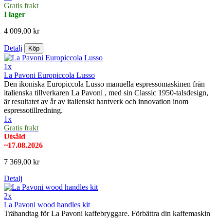
Gratis frakt
I lager
4 009,00 kr
Detalj
Köp
1x
La Pavoni Europiccola Lusso
Den ikoniska Europiccola Lusso manuella espressomaskinen från
italienska tillverkaren La Pavoni , med sin Classic 1950-talsdesign,
är resultatet av år av italienskt hantverk och innovation inom
espressotillredning.
1x
Gratis frakt
Utsåld
~17.08.2026
7 369,00 kr
Detalj
2x
La Pavoni wood handles kit
Trähandtag för La Pavoni kaffebryggare. Förbättra din kaffemaskin