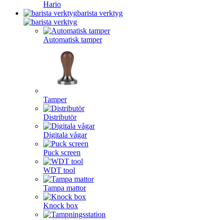
Hario
barista verktyg
Automatisk tamper
Tamper
Distributör
Digitala vågar
Puck screen
WDT tool
Tampa mattor
Knock box