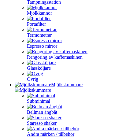
Tampningsstation
Mjölkkannor
Portafilter
Termometrar
Espresso mirror
Rengöring av kaffemaskinen
Glassköljare
Övrig
Mjölkskummare
Subminimal
Bellman ångbåt
Staresso shaker
Andra märken / tillbehör