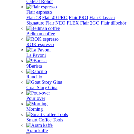
Cafelat Robot
Flair espresso
Flair 58
Flair 49 PRO
Flair PRO
Flair Classic /
Signature
Flair NEO FLEX
Flair 2GO
Flair tillbehör
Bellman coffee
ROK espresso
La Pavoni
9Barista
Rancilio
Goat Story Gina
Pour-over
Morning
Smart Coffee Tools
Aram kaffe