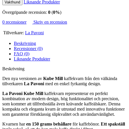
Liknande Produkter
Vakthund
Övergripande recension:
0
(
0%
)
0 recensioner
Skriv en recension
Tillverkare:
La Pavoni
Beskrivning
Recensioner (0)
FAQ (0)
Liknande Produkter
Beskrivning
Den nya versionen av
Kube Mill
kaffekvarn från den välkända
tillverkaren
La Pavoni
med en enkel fyrkantig design.
La Pavoni Kube Mill
kaffekvarn representerar en perfekt
kombination av modern design, hög funktionalitet och precision,
som kommer att tillfredsställa även krävande kaffeälskare. Denna
kompakta och eleganta kvarn är utrustad med innovativa funktioner
som garanterar förstklassig slipkvalitet och användarvänlighet.
Kvarnen har
en 150 grams behållare
för kaffebönor.
Ett spakställ