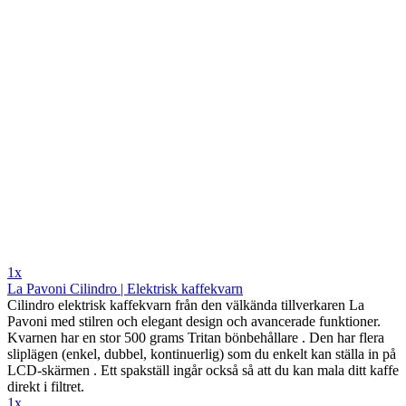
1x
La Pavoni Cilindro | Elektrisk kaffekvarn
Cilindro elektrisk kaffekvarn från den välkända tillverkaren La
Pavoni med stilren och elegant design och avancerade funktioner.
Kvarnen har en stor 500 grams Tritan bönbehållare . Den har flera
sliplägen (enkel, dubbel, kontinuerlig) som du enkelt kan ställa in på
LCD-skärmen . Ett spakställ ingår också så att du kan mala ditt kaffe
direkt i filtret.
1x