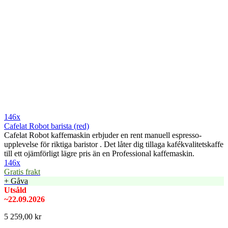
146x
Cafelat Robot barista (red)
Cafelat Robot kaffemaskin erbjuder en rent manuell espresso-
upplevelse för riktiga baristor . Det låter dig tillaga kafékvalitetskaffe
till ett ojämförligt lägre pris än en Professional kaffemaskin.
146x
Gratis frakt
+ Gåva
Utsåld
~22.09.2026
5 259,00 kr