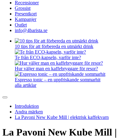
Recensioner
Grossist
Presentkort
Kampanjer
Outlet
info@4barista.se
10 tips för att förbereda en utmärkt drink
Te från ECO-kapseln, varför inte?
Hur väljer man en kaffebryggare för resor?
Espresso tonic – en uppfriskande sommarhit
alla artiklar
Introduktion
Andra märken
La Pavoni New Kube Mill | elektrisk kaffekvarn
La Pavoni New Kube Mill |