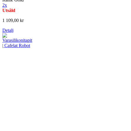
2x
Utsåld
1 109,00 kr
Detalj