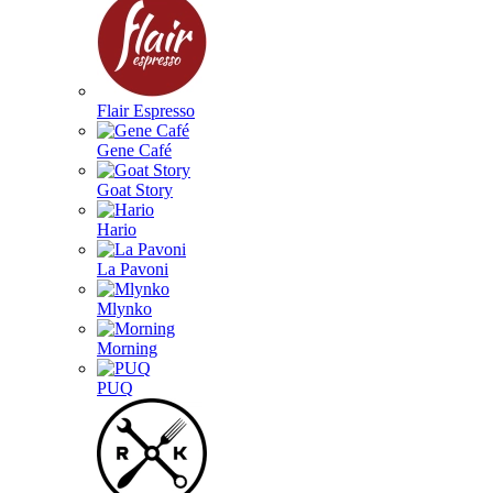
Flair Espresso
Gene Café
Goat Story
Hario
La Pavoni
Mlynko
Morning
PUQ