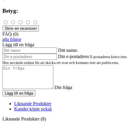
Betyg:
Skriv en recension
FAQ (0)
alla frågor
Lägg till en fråga
Ditt namn:
Din e-postadress
E-postadress krävs inte.
Den används endast för att skicka ett svar och kommer inte att publiceras.
Din fråga
Lägg till en fråga
Liknande Produkter
Kunder köpte också
Liknande Produkter (8)