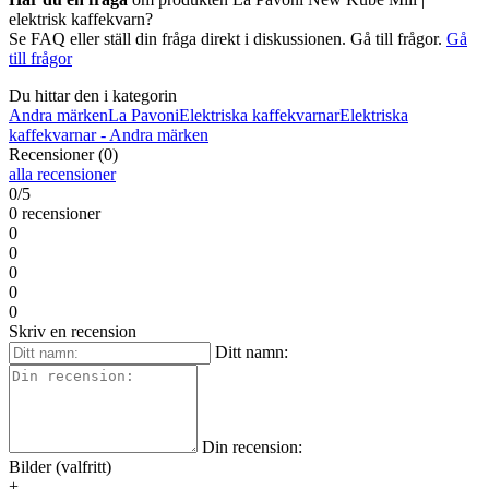
elektrisk kaffekvarn?
Se FAQ eller ställ din fråga direkt i diskussionen. Gå till frågor.
Gå
till frågor
Du hittar den i kategorin
Andra märken
La Pavoni
Elektriska kaffekvarnar
Elektriska
kaffekvarnar - Andra märken
Recensioner (0)
alla recensioner
0/5
0 recensioner
0
0
0
0
0
Skriv en recension
Ditt namn:
Din recension:
Bilder (valfritt)
+