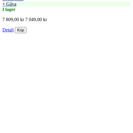
+ Gåva
I lager
7 809,00 kr
7 049,00 kr
Detalj
Köp