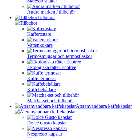
Staresso shaker
Andra märken / tillbehör
Tillbehör
Kafferostare
Vattenkokare
Termosmuggar och termosflaskor
Ekologiska rätter Ecotree
Kaffe termosar
Kaffebehållare
Matcha-set och tillbehör
Återanvändbara kaffekapslar
Dolce Gusto kapslar
Nespresso kapslar