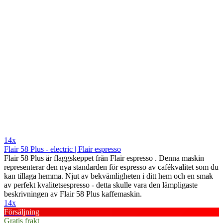
14x
Flair 58 Plus - electric | Flair espresso
Flair 58 Plus är flaggskeppet från Flair espresso . Denna maskin
representerar den nya standarden för espresso av cafékvalitet som du
kan tillaga hemma. Njut av bekvämligheten i ditt hem och en smak
av perfekt kvalitetsespresso - detta skulle vara den lämpligaste
beskrivningen av Flair 58 Plus kaffemaskin.
14x
Försäljning
Gratis frakt