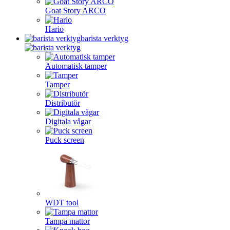
Goat Story ARCO
Hario
barista verktyg
Automatisk tamper
Tamper
Distributör
Digitala vågar
Puck screen
WDT tool
Tampa mattor