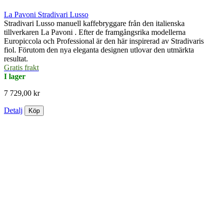
La Pavoni Stradivari Lusso
Stradivari Lusso manuell kaffebryggare från den italienska
tillverkaren La Pavoni . Efter de framgångsrika modellerna
Europiccola och Professional är den här inspirerad av Stradivaris
fiol. Förutom den nya eleganta designen utlovar den utmärkta
resultat.
Gratis frakt
I lager
7 729,00 kr
Detalj
Köp