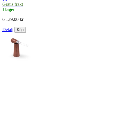
Gratis frakt
I lager
6 139,00 kr
Detalj
Köp