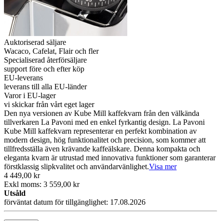
Auktoriserad säljare
Wacaco, Cafelat, Flair och fler
Specialiserad återförsäljare
support före och efter köp
EU-leverans
leverans till alla EU-länder
Varor i EU-lager
vi skickar från vårt eget lager
Den nya versionen av Kube Mill kaffekvarn från den välkända
tillverkaren La Pavoni med en enkel fyrkantig design. La Pavoni
Kube Mill kaffekvarn representerar en perfekt kombination av
modern design, hög funktionalitet och precision, som kommer att
tillfredsställa även krävande kaffeälskare. Denna kompakta och
eleganta kvarn är utrustad med innovativa funktioner som garanterar
förstklassig slipkvalitet och användarvänlighet.
Visa mer
4 449,00 kr
Exkl moms: 3 559,00 kr
Utsåld
förväntat datum för tillgänglighet: 17.08.2026