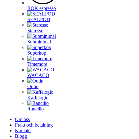
ROK espresso
SEALPOD
Staresso
Subminimal
Superkop
Timemore
WACACO
Outin
Kaffelogic
Rancilio
Om oss
Frakt och betalning
Kontakt
Blogg