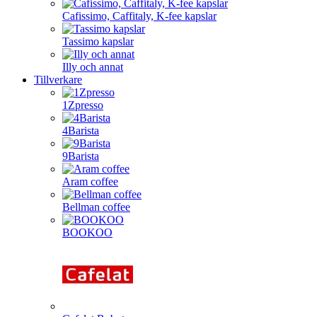
Cafissimo, Caffitaly, K-fee kapslar
Tassimo kapslar
Illy och annat
Tillverkare
1Zpresso
4Barista
9Barista
Aram coffee
Bellman coffee
BOOKOO