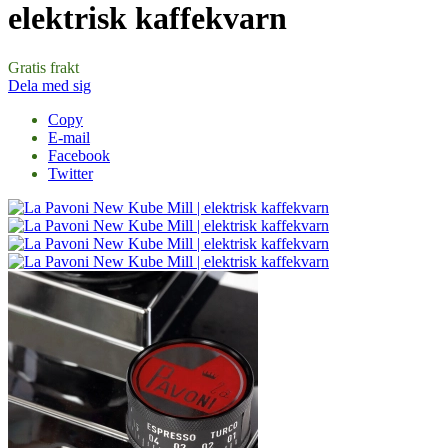
elektrisk kaffekvarn
Gratis frakt
Dela med sig
Copy
E-mail
Facebook
Twitter