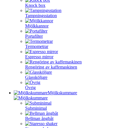
Knock box
Tampningsstation
Mjölkkannor
Portafilter
Termometrar
Espresso mirror
Rengöring av kaffemaskinen
Glassköljare
Övrig
Mjölkskummare
Subminimal
Bellman ångbåt