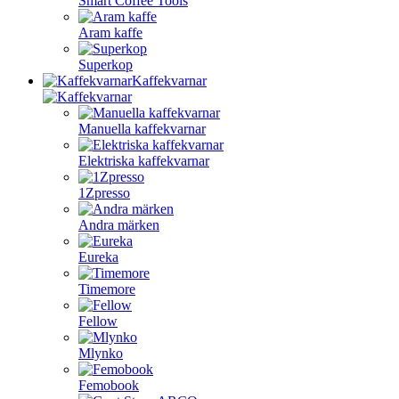
Smart Coffee Tools
Aram kaffe
Superkop
Kaffekvarnar
Manuella kaffekvarnar
Elektriska kaffekvarnar
1Zpresso
Andra märken
Eureka
Timemore
Fellow
Mlynko
Femobook