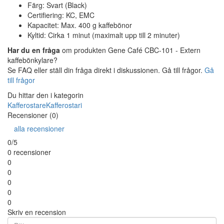
Färg: Svart (Black)
Certifiering: KC, EMC
Kapacitet: Max. 400 g kaffebönor
Kyltid: Cirka 1 minut (maximalt upp till 2 minuter)
Har du en fråga
om produkten Gene Café CBC-101 - Extern
kaffebönkylare?
Se FAQ eller ställ din fråga direkt i diskussionen. Gå till frågor.
Gå
till frågor
Du hittar den i kategorin
Kafferostare
Kafferostari
Recensioner (0)
alla recensioner
0/5
0 recensioner
0
0
0
0
0
Skriv en recension