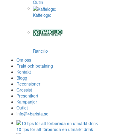
Outin
Kaffelogic
Rancilio
Om oss
Frakt och betalning
Kontakt
Blogg
Recensioner
Grossist
Presentkort
Kampanjer
Outlet
info@4barista.se
10 tips för att förbereda en utmärkt drink