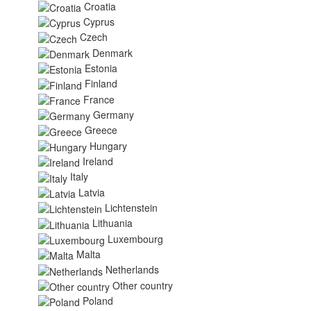
Croatia
Cyprus
Czech
Denmark
Estonia
Finland
France
Germany
Greece
Hungary
Ireland
Italy
Latvia
Lichtenstein
Lithuania
Luxembourg
Malta
Netherlands
Other country
Poland