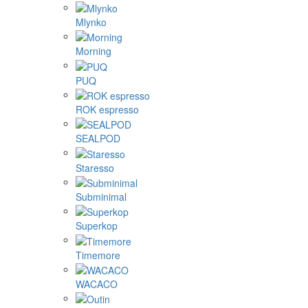
Mlynko
Morning
PUQ
ROK espresso
SEALPOD
Staresso
Subminimal
Superkop
Timemore
WACACO