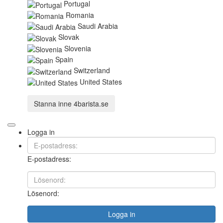
Portugal
Romania
Saudi Arabia
Slovak
Slovenia
Spain
Switzerland
United States
Stanna inne
4barista.se
Logga in
E-postadress:
Lösenord:
Logga in