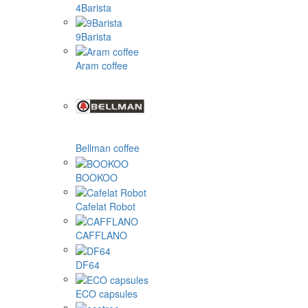
4Barista
9Barista
Aram coffee
Bellman coffee
BOOKOO
Cafelat Robot
CAFFLANO
DF64
ECO capsules