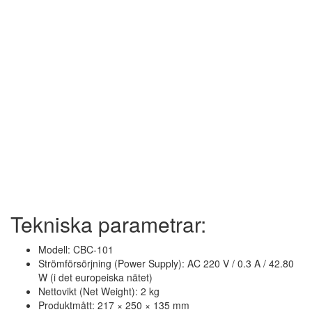
Tekniska parametrar:
Modell: CBC-101
Strömförsörjning (Power Supply): AC 220 V / 0.3 A / 42.80
W (i det europeiska nätet)
Nettovikt (Net Weight): 2 kg
Produktmått: 217 × 250 × 135 mm