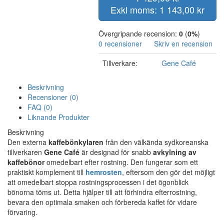
Exkl moms: 1 143,00 kr
Övergripande recension:
0
(
0%
)
0 recensioner
Skriv en recension
Tillverkare:
Gene Café
Beskrivning
Recensioner (0)
FAQ (0)
Liknande Produkter
Beskrivning
Den externa
kaffebönkylaren
från den välkända sydkoreanska
tillverkaren
Gene Café
är designad för snabb
avkylning av
kaffebönor
omedelbart efter rostning. Den fungerar som ett
praktiskt komplement till
hemrosten
, eftersom den gör det möjligt
att omedelbart stoppa rostningsprocessen i det ögonblick
bönorna töms ut. Detta hjälper till att förhindra efterrostning,
bevara den optimala smaken och förbereda kaffet för vidare
förvaring.