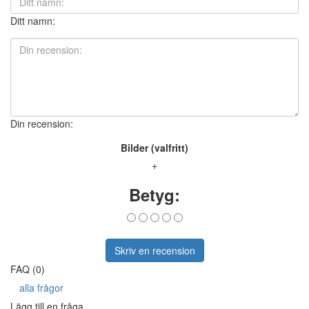
Ditt namn:
Din recension:
Bilder (valfritt)
+
Betyg:
Skriv en recension
FAQ (0)
alla frågor
Lägg till en fråga