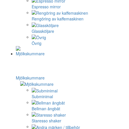
Espresso mirror
Rengöring av kaffemaskinen
Glassköljare
Övrig
Mjölkskummare
Subminimal
Bellman ångbåt
Staresso shaker