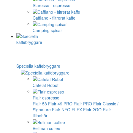
Staresso - espresso
Cafflano - filtrerat kaffe
Camping spisar
Speciella kaffebryggare
Cafelat Robot
Flair espresso
Flair 58
Flair 49 PRO
Flair PRO
Flair Classic /
Signature
Flair NEO FLEX
Flair 2GO
Flair
tillbehör
Bellman coffee