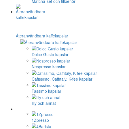
Matcha-set och tillbehör
Återanvändbara kaffekapslar
Dolce Gusto kapslar
Nespresso kapslar
Cafissimo, Caffitaly, K-fee kapslar
Tassimo kapslar
Illy och annat
1Zpresso