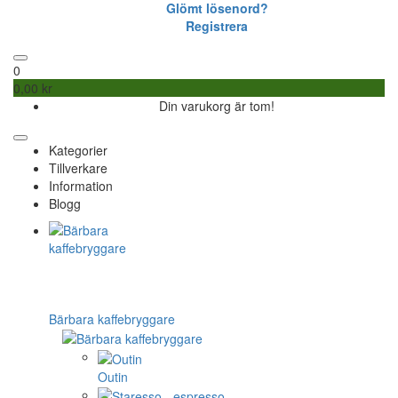
Glömt lösenord?
Registrera
0
0,00 kr
Din varukorg är tom!
Kategorier
Tillverkare
Information
Blogg
Bärbara kaffebryggare
Outin