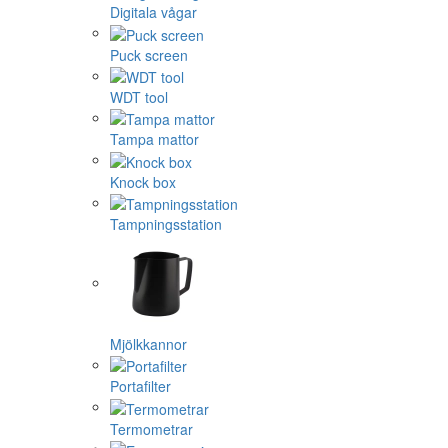
Digitala vågar
Puck screen
WDT tool
Tampa mattor
Knock box
Tampningsstation
Mjölkkannor
Portafilter
Termometrar