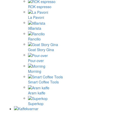
ROK espresso
La Pavoni
9Barista
Rancilio
Goat Story Gina
Pour-over
Morning
Smart Coffee Tools
Aram kaffe
Superkop