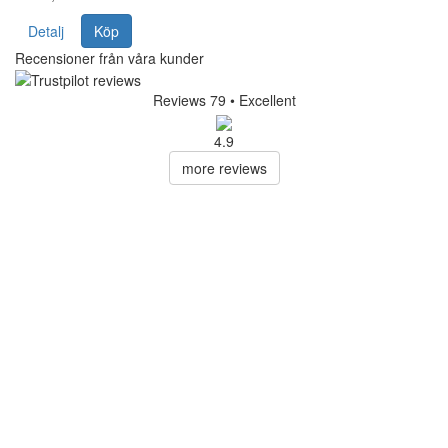
Detalj
Köp
Recensioner från våra kunder
Reviews 79
• Excellent
4.9
more reviews