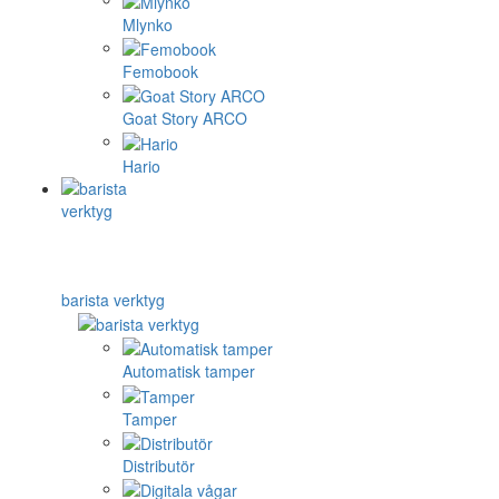
Mlynko
Femobook
Goat Story ARCO
Hario
barista verktyg
Automatisk tamper
Tamper
Distributör