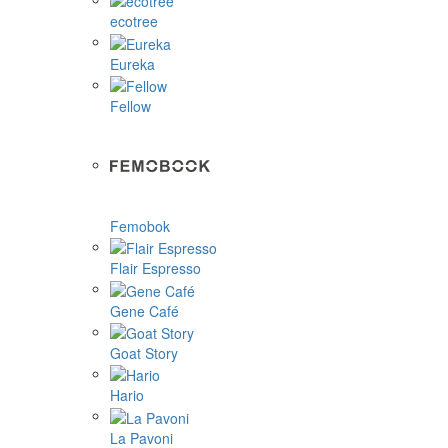
ecotree
Eureka
Fellow
Femobok
Flair Espresso
Gene Café
Goat Story
Hario
La Pavoni