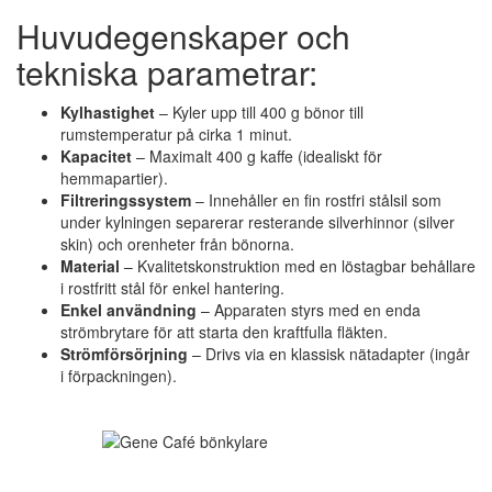
Huvudegenskaper och
tekniska parametrar:
Kylhastighet
– Kyler upp till 400 g bönor till
rumstemperatur på cirka 1 minut.
Kapacitet
– Maximalt 400 g kaffe (idealiskt för
hemmapartier).
Filtreringssystem
– Innehåller en fin rostfri stålsil som
under kylningen separerar resterande silverhinnor (silver
skin) och orenheter från bönorna.
Material
– Kvalitetskonstruktion med en löstagbar behållare
i rostfritt stål för enkel hantering.
Enkel användning
– Apparaten styrs med en enda
strömbrytare för att starta den kraftfulla fläkten.
Strömförsörjning
– Drivs via en klassisk nätadapter (ingår
i förpackningen).