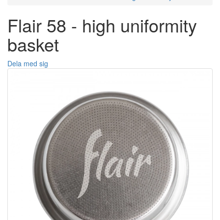
Flair 58 - high uniformity
basket
Dela med sig