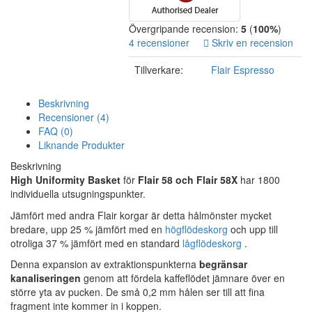
Övergripande recension:
5
(
100%
)
4 recensioner
Skriv en recension
Tillverkare:
Flair Espresso
Beskrivning
Recensioner (4)
FAQ (0)
Liknande Produkter
Beskrivning
High Uniformity Basket
för
Flair 58 och Flair 58X
har 1800
individuella utsugningspunkter.
Jämfört med andra Flair korgar är detta hålmönster mycket
bredare, upp 25 % jämfört med en
högflödeskorg
och upp till
otroliga 37 % jämfört med en standard
lågflödeskorg
.
Denna expansion av extraktionspunkterna
begränsar
kanaliseringen
genom att fördela kaffeflödet jämnare över en
större yta av pucken. De små 0,2 mm hålen ser till att fina
fragment inte kommer in i koppen.