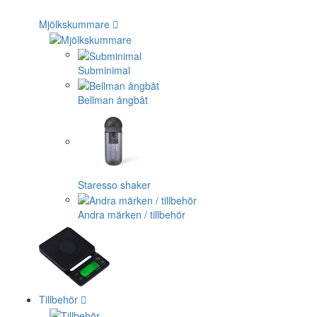
Mjölkskummare
Subminimal
Bellman ångbåt
Staresso shaker
Andra märken / tillbehör
Tillbehör