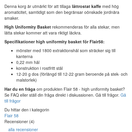
Denna korg är utmärkt för att tillaga
lättrostat kaffe
med hög
aromaticitet, samtidigt som den begränsar oönskade jordnära
smaker.
High Uniformity Basket
rekommenderas för alla stekar, men
lätta stekar kommer att vara riktigt läckra.
Specifikationer high uniformity basket för Flair58:
mönster med 1800 extraktionshål som sträcker sig till
kanterna
0,22 mm hål
konstruktion i rostfritt stål
12-20 g dos (förlängd till 12-22 gram beroende på stek- och
malstorlek)
Har du en fråga
om produkten Flair 58 - high uniformity basket?
Se FAQ eller ställ din fråga direkt i diskussionen. Gå till frågor.
Gå
till frågor
Du hittar den i kategorin
Flair 58
Recensioner (4)
alla recensioner