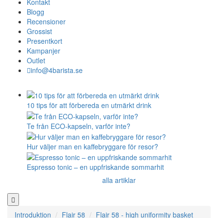
Kontakt
Blogg
Recensioner
Grossist
Presentkort
Kampanjer
Outlet
info@4barista.se
10 tips för att förbereda en utmärkt drink
Te från ECO-kapseln, varför inte?
Hur väljer man en kaffebryggare för resor?
Espresso tonic – en uppfriskande sommarhit
alla artiklar
Introduktion
Flair 58
Flair 58 - high uniformity basket