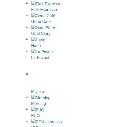
Flair Espresso
Gene Café
Goat Story
Hario
La Pavoni
Mlynko
Morning
PUQ