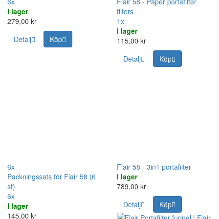
6x
Flair 58 - Paper portafilter
I lager
filters
279,00 kr
1x
I lager
Detalj
Köp
115,00 kr
Detalj
Köp
6x
Flair 58 - 3in1 portafilter
Packningssats för Flair 58 (6
I lager
st)
789,00 kr
6x
Detalj
Köp
I lager
145,00 kr