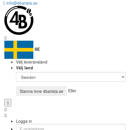
info@4barista.se
SE
Välj leveransland
Välj land
Eller
Stanna inne
4barista.se
Logga in