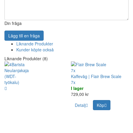
Din fråga
Lägg till en fråga
Liknande Produkter
Kunder köpte också
Liknande Produkter (8)
7x
Kaffevåg | Flair Brew Scale
7x
I lager
729,00 kr
Detalj
Köp