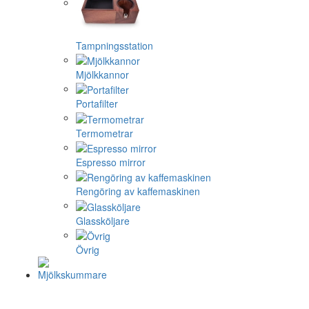
Tampningsstation
Mjölkkannor
Portafilter
Termometrar
Espresso mirror
Rengöring av kaffemaskinen
Glassköljare
Övrig