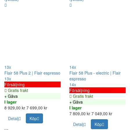
13x
14x
Flair 58 Plus 2 | Flair espresso
Flair 58 Plus - electric | Flair
13x
espresso
Försäljning
14x
Gratis frakt
Försäljning
+ Gåva
Gratis frakt
I lager
+ Gåva
8 929,00 kr
7 699,00 kr
I lager
7 809,00 kr
7 049,00 kr
Detalj
Köp
Detalj
Köp