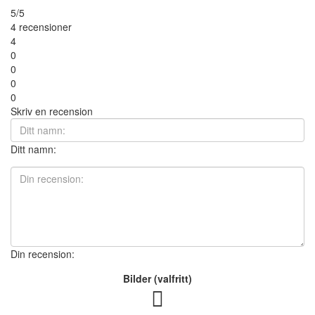
5/5
4 recensioner
4
0
0
0
0
Skriv en recension
Ditt namn:
Din recension:
Bilder (valfritt)