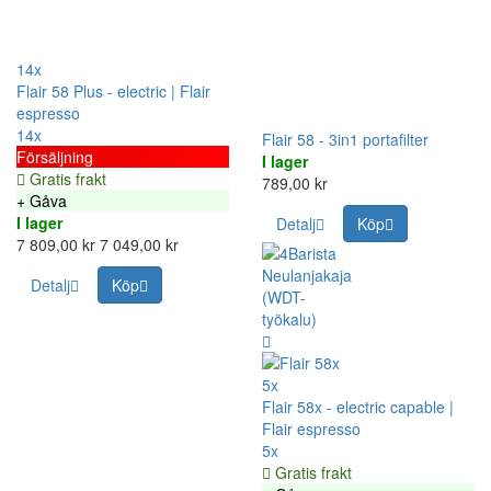
14x
Flair 58 Plus - electric | Flair
espresso
14x
Flair 58 - 3in1 portafilter
Försäljning
I lager
Gratis frakt
789,00 kr
+ Gåva
I lager
Detalj
Köp
7 809,00 kr
7 049,00 kr
Detalj
Köp
5x
Flair 58x - electric capable |
Flair espresso
5x
Gratis frakt