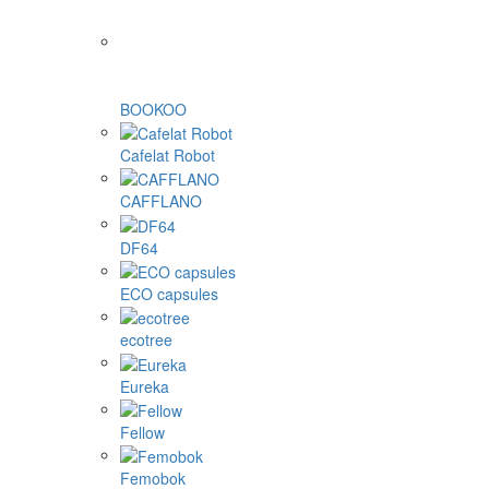
BOOKOO
Cafelat Robot
CAFFLANO
DF64
ECO capsules
ecotree
Eureka
Fellow
Femobok