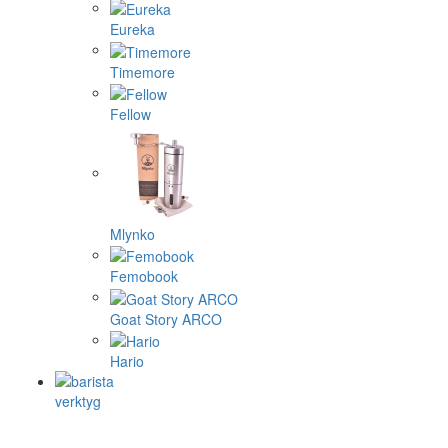
Eureka
Timemore
Fellow
Mlynko
Femobook
Goat Story ARCO
Hario