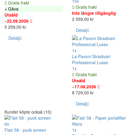
15x
Gratis frakt
Gratis frakt
+ Gåva
Inte längre tillgänglig
Utsåld
2 559,00 kr
~22.09.2026
5 259,00 kr
Detalj
Detalj
1x
La Pavoni Stradivari
Professional Lusso
1x
Gratis frakt
Utsåld
~17.08.2026
8 729,00 kr
Detalj
Kunder köpte också (10)
6x
Flair 58 - puck screen
1x