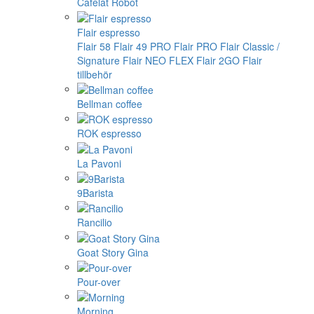
Cafelat Robot
Flair espresso
Flair 58
Flair 49 PRO
Flair PRO
Flair Classic /
Signature
Flair NEO FLEX
Flair 2GO
Flair
tillbehör
Bellman coffee
ROK espresso
La Pavoni
9Barista
Rancilio
Goat Story Gina
Pour-over
Morning