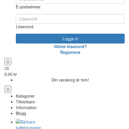
E-postadress:
Lösenord:
Logga in
Glömt lösenord?
Registrera
0
0,00 kr
Din varukorg är tom!
Kategorier
Tillverkare
Information
Blogg