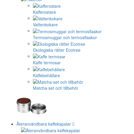
Kafferostare
Vattenkokare
Termosmuggar och termosflaskor
Ekologiska rätter Ecotree
Kaffe termosar
Kaffebehållare
Matcha-set och tillbehör
Återanvändbara kaffekapslar