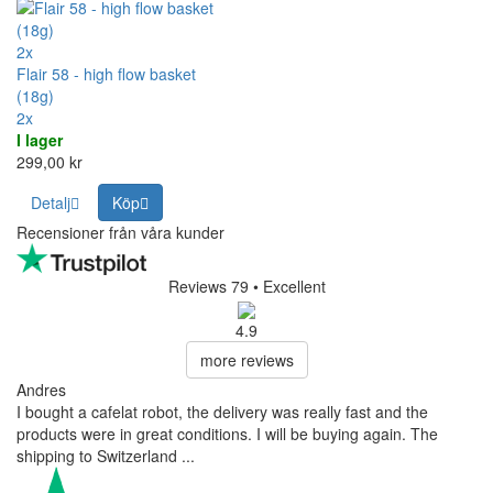
2x
Flair 58 - high flow basket
(18g)
2x
I lager
299,00 kr
Detalj
Köp
Recensioner från våra kunder
Reviews 79
• Excellent
4.9
more reviews
Andres
I bought a cafelat robot, the delivery was really fast and the
products were in great conditions. I will be buying again. The
shipping to Switzerland ...