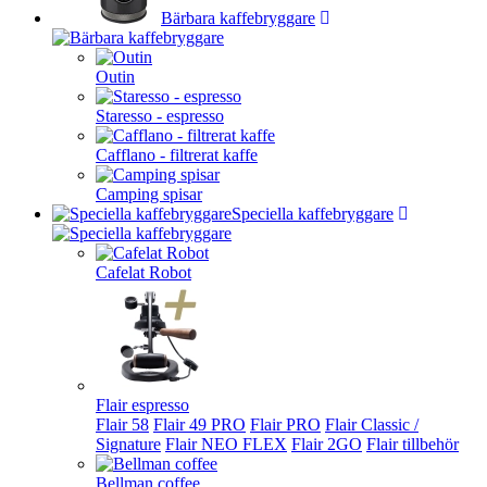
Bärbara kaffebryggare
Outin
Staresso - espresso
Cafflano - filtrerat kaffe
Camping spisar
Speciella kaffebryggare
Cafelat Robot
Flair espresso
Flair 58
Flair 49 PRO
Flair PRO
Flair Classic /
Signature
Flair NEO FLEX
Flair 2GO
Flair tillbehör
Bellman coffee