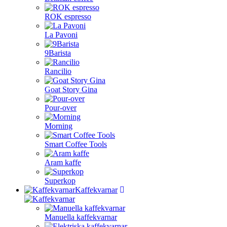
ROK espresso
La Pavoni
9Barista
Rancilio
Goat Story Gina
Pour-over
Morning
Smart Coffee Tools
Aram kaffe
Superkop
Kaffekvarnar
Manuella kaffekvarnar