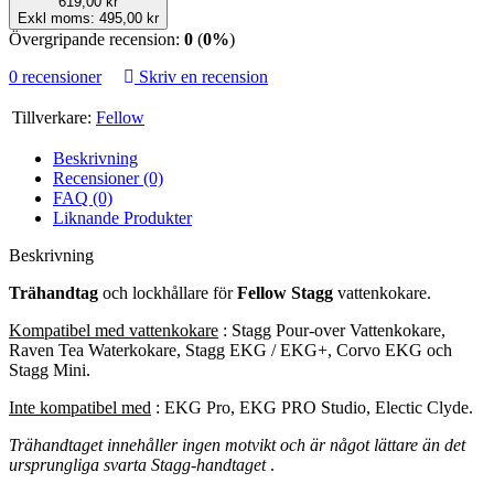
619,00 kr
Exkl moms: 495,00 kr
Övergripande recension:
0
(
0%
)
0 recensioner
Skriv en recension
Tillverkare:
Fellow
Beskrivning
Recensioner (0)
FAQ (0)
Liknande Produkter
Beskrivning
Trähandtag
och lockhållare för
Fellow Stagg
vattenkokare.
Kompatibel med vattenkokare
: Stagg Pour-over Vattenkokare,
Raven Tea Waterkokare, Stagg EKG / EKG+, Corvo EKG och
Stagg Mini.
Inte kompatibel med
: EKG Pro, EKG PRO Studio, Electic Clyde.
Trähandtaget innehåller ingen motvikt och är något lättare än det
ursprungliga svarta Stagg-handtaget
.