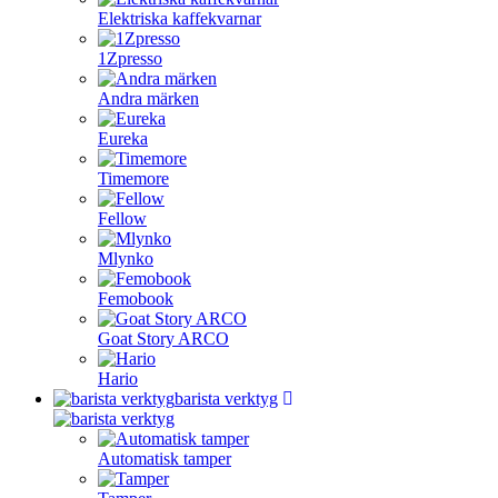
Elektriska kaffekvarnar
1Zpresso
Andra märken
Eureka
Timemore
Fellow
Mlynko
Femobook
Goat Story ARCO
Hario
barista verktyg
Automatisk tamper