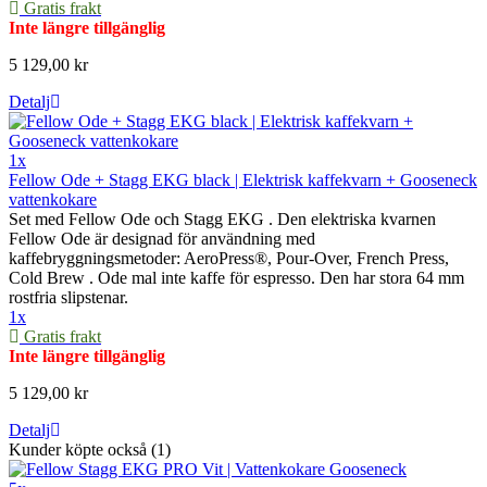
Gratis frakt
Inte längre tillgänglig
5 129,00 kr
Detalj
1x
Fellow Ode + Stagg EKG black | Elektrisk kaffekvarn + Gooseneck
vattenkokare
Set med Fellow Ode och Stagg EKG . Den elektriska kvarnen
Fellow Ode är designad för användning med
kaffebryggningsmetoder: AeroPress®, Pour-Over, French Press,
Cold Brew . Ode mal inte kaffe för espresso. Den har stora 64 mm
rostfria slipstenar.
1x
Gratis frakt
Inte längre tillgänglig
5 129,00 kr
Detalj
Kunder köpte också (1)