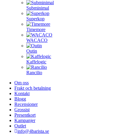
Subminimal
Superkop
Timemore
WACACO
Outin
Kaffelogic
Rancilio
Om oss
Frakt och betalning
Kontakt
Blogg
Recensioner
Grossist
Presentkort
Kampanjer
Outlet
info@4barista.se