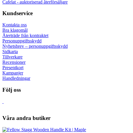
Cafelat - auktoriserad återförsäljare
Kundservice
Kontakta oss
Bra klagomål
Återträde från kontraktet
Personuppgiftsskydd
Nyhetsbrev – personuppgiftsskydd
Sidkarta
Tillverkare
Recensioner
Presentkort
Kampanjer
Handledningar
Följ oss
Våra andra butiker