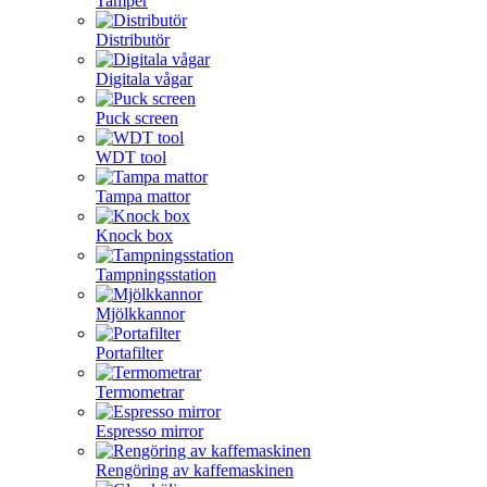
Tamper
Distributör
Digitala vågar
Puck screen
WDT tool
Tampa mattor
Knock box
Tampningsstation
Mjölkkannor
Portafilter
Termometrar
Espresso mirror
Rengöring av kaffemaskinen