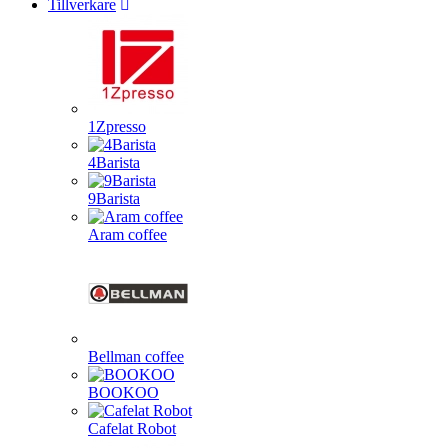
Tillverkare
1Zpresso
4Barista
9Barista
Aram coffee
Bellman coffee
BOOKOO
Cafelat Robot