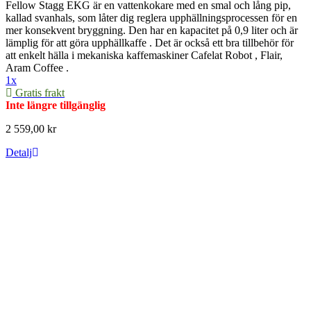
Fellow Stagg EKG är en vattenkokare med en smal och lång pip,
kallad svanhals, som låter dig reglera upphällningsprocessen för en
mer konsekvent bryggning. Den har en kapacitet på 0,9 liter och är
lämplig för att göra upphällkaffe . Det är också ett bra tillbehör för
att enkelt hälla i mekaniska kaffemaskiner Cafelat Robot , Flair,
Aram Coffee .
1x
Gratis frakt
Inte längre tillgänglig
2 559,00 kr
Detalj