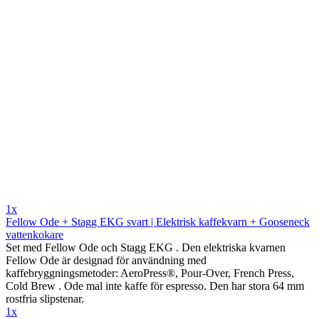
1x
Fellow Ode + Stagg EKG svart | Elektrisk kaffekvarn + Gooseneck
vattenkokare
Set med Fellow Ode och Stagg EKG . Den elektriska kvarnen
Fellow Ode är designad för användning med
kaffebryggningsmetoder: AeroPress®, Pour-Over, French Press,
Cold Brew . Ode mal inte kaffe för espresso. Den har stora 64 mm
rostfria slipstenar.
1x