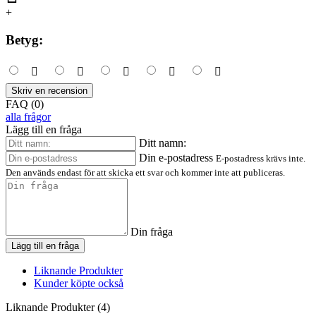
+
Betyg:
Skriv en recension
FAQ (0)
alla frågor
Lägg till en fråga
Ditt namn:
Din e-postadress
E-postadress krävs inte.
Den används endast för att skicka ett svar och kommer inte att publiceras.
Din fråga
Lägg till en fråga
Liknande Produkter
Kunder köpte också
Liknande Produkter (4)