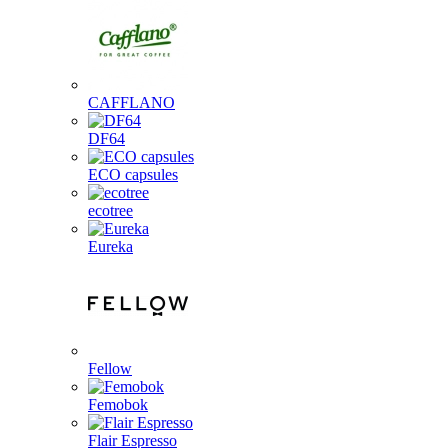
CAFFLANO
DF64
ECO capsules
ecotree
Eureka
Fellow
Femobok
Flair Espresso