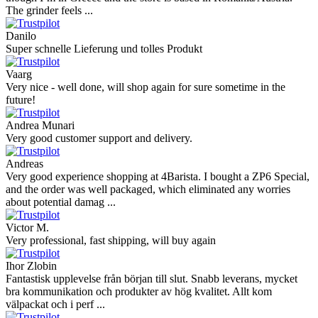
The grinder feels ...
Danilo
Super schnelle Lieferung und tolles Produkt
Vaarg
Very nice - well done, will shop again for sure sometime in the
future!
Andrea Munari
Very good customer support and delivery.
Andreas
Very good experience shopping at 4Barista. I bought a ZP6 Special,
and the order was well packaged, which eliminated any worries
about potential damag ...
Victor M.
Very professional, fast shipping, will buy again
Ihor Zlobin
Fantastisk upplevelse från början till slut. Snabb leverans, mycket
bra kommunikation och produkter av hög kvalitet. Allt kom
välpackat och i perf ...