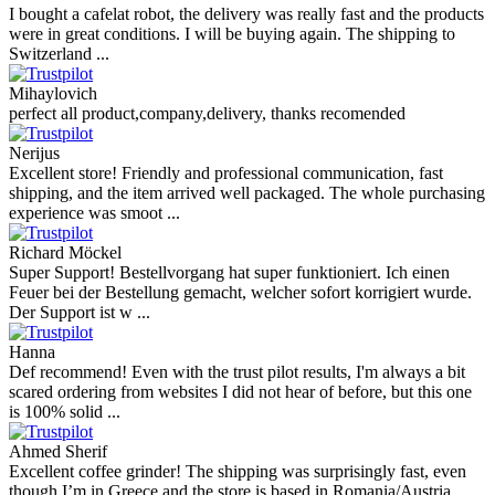
I bought a cafelat robot, the delivery was really fast and the products
were in great conditions. I will be buying again. The shipping to
Switzerland ...
Mihaylovich
perfect all product,company,delivery, thanks recomended
Nerijus
Excellent store! Friendly and professional communication, fast
shipping, and the item arrived well packaged. The whole purchasing
experience was smoot ...
Richard Möckel
Super Support! Bestellvorgang hat super funktioniert. Ich einen
Feuer bei der Bestellung gemacht, welcher sofort korrigiert wurde.
Der Support ist w ...
Hanna
Def recommend! Even with the trust pilot results, I'm always a bit
scared ordering from websites I did not hear of before, but this one
is 100% solid ...
Ahmed Sherif
Excellent coffee grinder! The shipping was surprisingly fast, even
though I’m in Greece and the store is based in Romania/Austria.