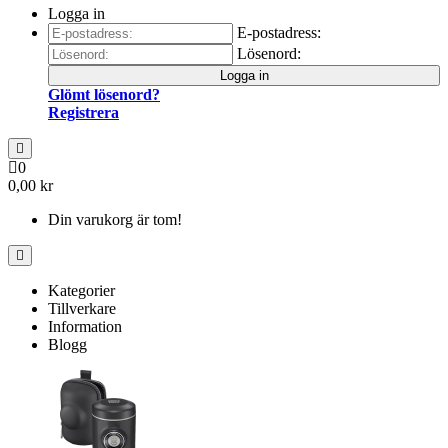
Logga in
E-postadress:
Lösenord:
Logga in
Glömt lösenord?
Registrera
0
0,00 kr
Din varukorg är tom!
Kategorier
Tillverkare
Information
Blogg