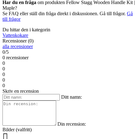
Har du en fråga
om produkten Fellow Stagg Wooden Handle Kit |
Maple?
Se FAQ eller ställ din fråga direkt i diskussionen. Gå till frågor.
Gå
till frågor
Du hittar den i kategorin
Vattenkokare
Recensioner (0)
alla recensioner
0/5
0 recensioner
0
0
0
0
0
Skriv en recension
Ditt namn:
Din recension:
Bilder (valfritt)