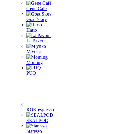
Gene Café
Goat Story
Hario
La Pavoni
Mlynko
Morning
PUQ
ROK espresso
SEALPOD
Staresso