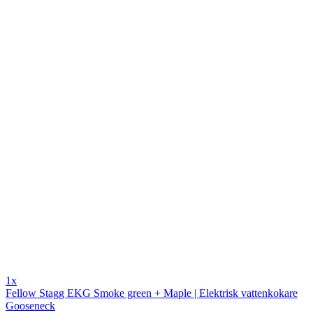
1x
Fellow Stagg EKG Smoke green + Maple | Elektrisk vattenkokare
Gooseneck