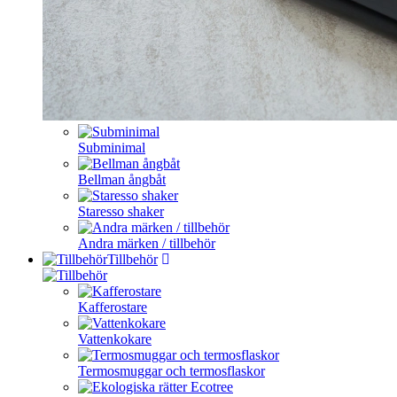
Subminimal
Bellman ångbåt
Staresso shaker
Andra märken / tillbehör
Tillbehör
Kafferostare
Vattenkokare
Termosmuggar och termosflaskor