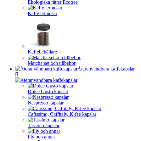
Ekologiska rätter Ecotree
Kaffe termosar
Kaffebehållare
Matcha-set och tillbehör
Återanvändbara kaffekapslar
Dolce Gusto kapslar
Nespresso kapslar
Cafissimo, Caffitaly, K-fee kapslar
Tassimo kapslar
Illy och annat