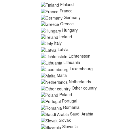
Finland
France
Germany
Greece
Hungary
Ireland
Italy
Latvia
Lichtenstein
Lithuania
Luxembourg
Malta
Netherlands
Other country
Poland
Portugal
Romania
Saudi Arabia
Slovak
Slovenia