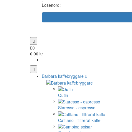
Lösenord:
0
0,00 kr
Bärbara kaffebryggare
Outin
Staresso - espresso
Cafflano - filtrerat kaffe