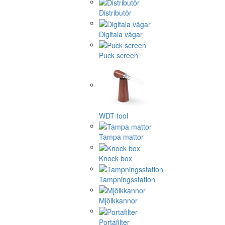
Distributör
Digitala vågar
Puck screen
WDT tool
Tampa mattor
Knock box
Tampningsstation
Mjölkkannor
Portafilter