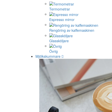
Termometrar
Espresso mirror
Rengöring av kaffemaskinen
Glassköljare
Övrig
Mjölkskummare