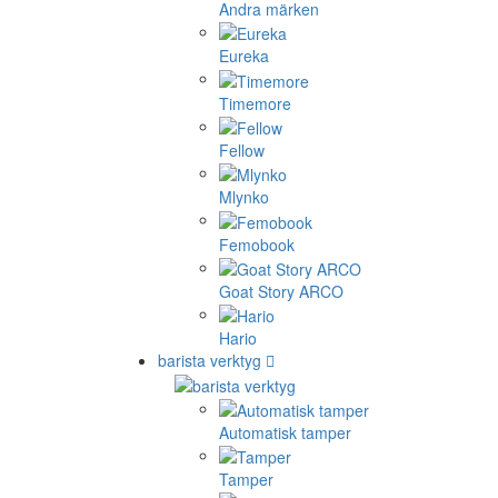
Andra märken
Eureka
Timemore
Fellow
Mlynko
Femobook
Goat Story ARCO
Hario
barista verktyg
Automatisk tamper
Tamper