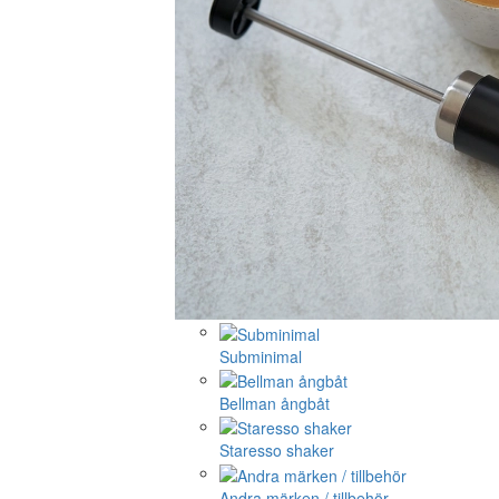
Subminimal
Bellman ångbåt
Staresso shaker
Andra märken / tillbehör