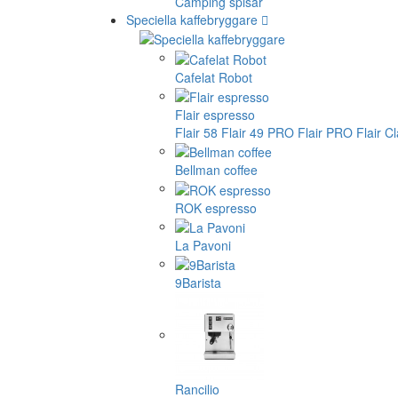
Camping spisar
Speciella kaffebryggare
Cafelat Robot
Flair espresso
Flair 58
Flair 49 PRO
Flair PRO
Flair C
Bellman coffee
ROK espresso
La Pavoni
9Barista
Rancilio