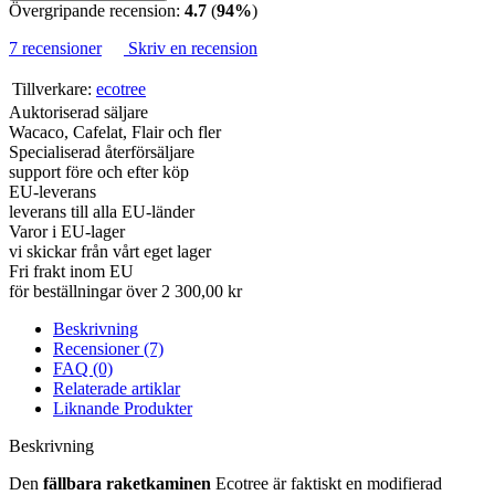
Övergripande recension:
4.7
(
94%
)
7 recensioner
Skriv en recension
Tillverkare:
ecotree
Auktoriserad säljare
Wacaco, Cafelat, Flair och fler
Specialiserad återförsäljare
support före och efter köp
EU-leverans
leverans till alla EU-länder
Varor i EU-lager
vi skickar från vårt eget lager
Fri frakt inom EU
för beställningar över 2 300,00 kr
Beskrivning
Recensioner (7)
FAQ (0)
Relaterade artiklar
Liknande Produkter
Beskrivning
Den
fällbara raketkaminen
Ecotree är faktiskt en modifierad