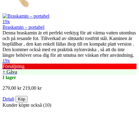
19x
Braskamin – portabel
Denna braskamin är ett perfekt verktyg för att värma vatten utomhus
och på resande fot. Tillverkad av slitstarkt rostfritt stål. Kaminen är
hopfällbar , den kan enkelt fällas ihop till en kompakt platt version .
Den kommer också med en praktisk nylonväska , så att du inte
längre behöver oroa dig för att smutsa ner väskan efter användning.
19x
Försäljning
+ Gåva
I lager
279,00 kr
219,00 kr
Detalj
Köp
Kunder köpte också (10)