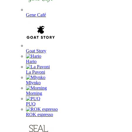
Gene Café
Goat Story
Hario
La Pavoni
Mlynko
Morning
PUQ
ROK espresso