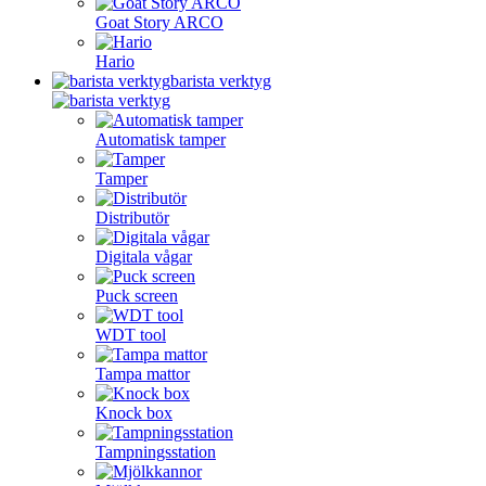
Goat Story ARCO
Hario
barista verktyg
Automatisk tamper
Tamper
Distributör
Digitala vågar
Puck screen
WDT tool
Tampa mattor
Knock box
Tampningsstation