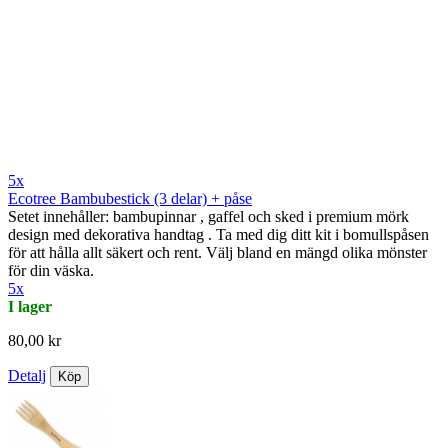
5x
Ecotree Bambubestick (3 delar) + påse
Setet innehåller: bambupinnar , gaffel och sked i premium mörk
design med dekorativa handtag . Ta med dig ditt kit i bomullspåsen
för att hålla allt säkert och rent. Välj bland en mängd olika mönster
för din väska.
5x
I lager
80,00 kr
Detalj
Köp