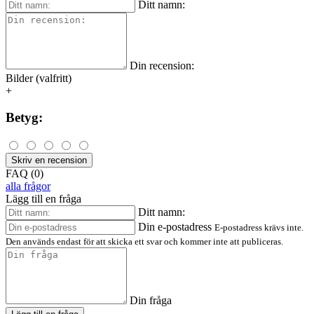
Ditt namn:
Din recension:
Bilder (valfritt)
+
Betyg:
Skriv en recension
FAQ (0)
alla frågor
Lägg till en fråga
Ditt namn:
Din e-postadress
E-postadress krävs inte.
Den används endast för att skicka ett svar och kommer inte att publiceras.
Din fråga