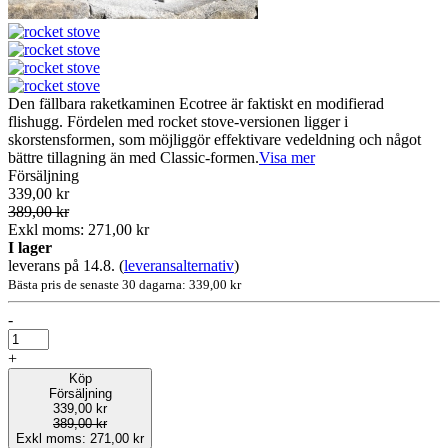
Den fällbara raketkaminen Ecotree är faktiskt en modifierad
flishugg. Fördelen med rocket stove-versionen ligger i
skorstensformen, som möjliggör effektivare vedeldning och något
bättre tillagning än med Classic-formen.
Visa mer
Försäljning
339,00 kr
389,00 kr
Exkl moms: 271,00 kr
I lager
leverans på 14.8.
(
leveransalternativ
)
Bästa pris de senaste 30 dagarna: 339,00 kr
-
+
Köp
Försäljning
339,00 kr
389,00 kr
Exkl moms: 271,00 kr