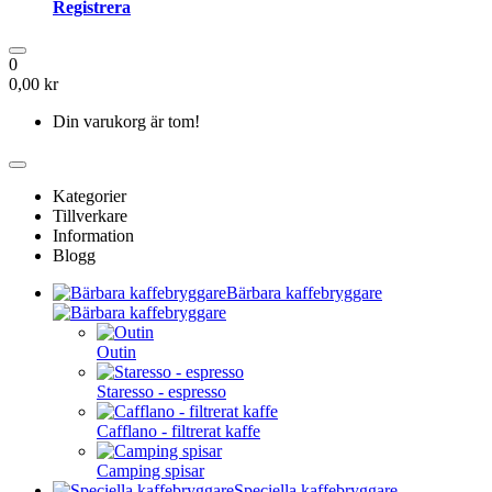
Registrera
0
0,00 kr
Din varukorg är tom!
Kategorier
Tillverkare
Information
Blogg
Bärbara kaffebryggare
Outin
Staresso - espresso
Cafflano - filtrerat kaffe
Camping spisar
Speciella kaffebryggare