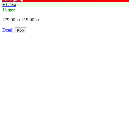
+ Gåva
I lager
279,00 kr
219,00 kr
Detalj
Köp