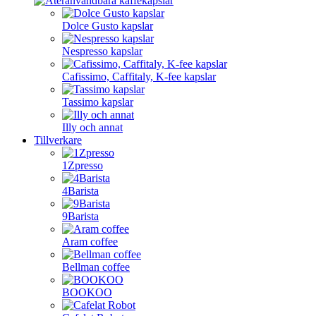
Dolce Gusto kapslar
Nespresso kapslar
Cafissimo, Caffitaly, K-fee kapslar
Tassimo kapslar
Illy och annat
Tillverkare
1Zpresso
4Barista
9Barista
Aram coffee
Bellman coffee
BOOKOO