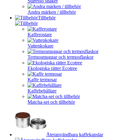
Staresso shaker
Andra märken / tillbehör
Tillbehör
Kafferostare
Vattenkokare
Termosmuggar och termosflaskor
Ekologiska rätter Ecotree
Kaffe termosar
Kaffebehållare
Matcha-set och tillbehör
Återanvändbara kaffekapslar