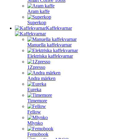
Smart Coffee Tools
Aram kaffe
Superkop
Kaffekvarnar
Manuella kaffekvarnar
Elektriska kaffekvarnar
1Zpresso
Andra märken
Eureka
Timemore
Fellow
Mlynko
Femobook