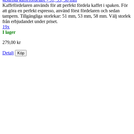
Kaffefördelaren används för att perfekt fördela kaffet i spaken. För
att göra en perfekt espresso, använd först fördelaren och sedan
tampern. Tillgängliga storlekar: 51 mm, 53 mm, 58 mm. Välj storlek
från erbjudandet under priset.
19x
I lager
279,00 kr
Detalj
Köp