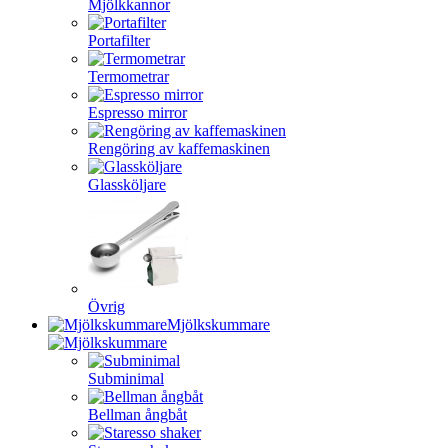
Mjölkkannor
Portafilter
Termometrar
Espresso mirror
Rengöring av kaffemaskinen
Glassköljare
Övrig
Mjölkskummare
Subminimal
Bellman ångbåt