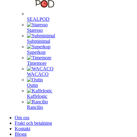
SEALPOD
Staresso
Subminimal
Superkop
Timemore
WACACO
Outin
Kaffelogic
Rancilio
Om oss
Frakt och betalning
Kontakt
Blogg