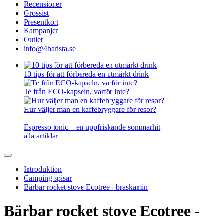
Recensioner
Grossist
Presentkort
Kampanjer
Outlet
info@4barista.se
10 tips för att förbereda en utmärkt drink
Te från ECO-kapseln, varför inte?
Hur väljer man en kaffebryggare för resor?
Espresso tonic – en uppfriskande sommarhit
alla artiklar
Introduktion
Camping spisar
Bärbar rocket stove Ecotree - braskamin
Bärbar rocket stove Ecotree -