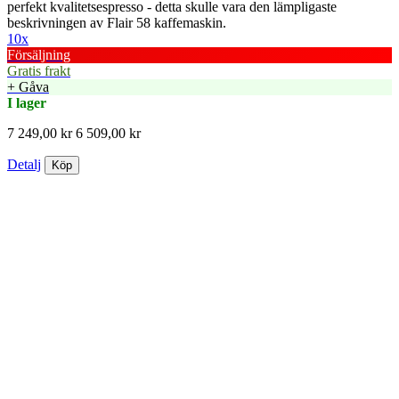
perfekt kvalitetsespresso - detta skulle vara den lämpligaste
beskrivningen av Flair 58 kaffemaskin.
10x
Försäljning
Gratis frakt
+ Gåva
I lager
7 249,00 kr
6 509,00 kr
Detalj
Köp