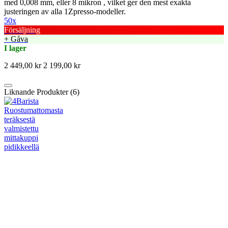
med 0,008 mm, eller 8 mikron , vilket ger den mest exakta
justeringen av alla 1Zpresso-modeller.
50x
Försäljning
+ Gåva
I lager
2 449,00 kr
2 199,00 kr
Liknande Produkter (6)