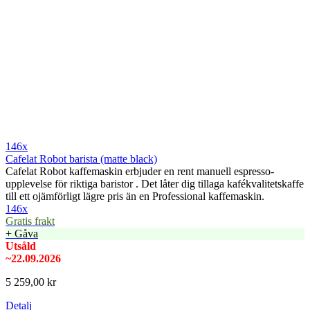
146x
Cafelat Robot barista (matte black)
Cafelat Robot kaffemaskin erbjuder en rent manuell espresso-
upplevelse för riktiga baristor . Det låter dig tillaga kafékvalitetskaffe
till ett ojämförligt lägre pris än en Professional kaffemaskin.
146x
Gratis frakt
+ Gåva
Utsåld
~22.09.2026
5 259,00 kr
Detalj