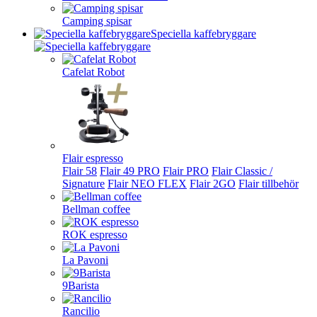
Camping spisar
Speciella kaffebryggare
Cafelat Robot
Flair espresso
Flair 58
Flair 49 PRO
Flair PRO
Flair Classic /
Signature
Flair NEO FLEX
Flair 2GO
Flair tillbehör
Bellman coffee
ROK espresso
La Pavoni
9Barista
Rancilio