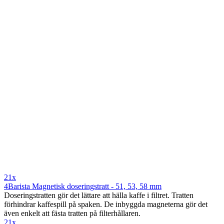
21x
4Barista Magnetisk doseringstratt - 51, 53, 58 mm
Doseringstratten gör det lättare att hälla kaffe i filtret. Tratten
förhindrar kaffespill på spaken. De inbyggda magneterna gör det
även enkelt att fästa tratten på filterhållaren.
21x