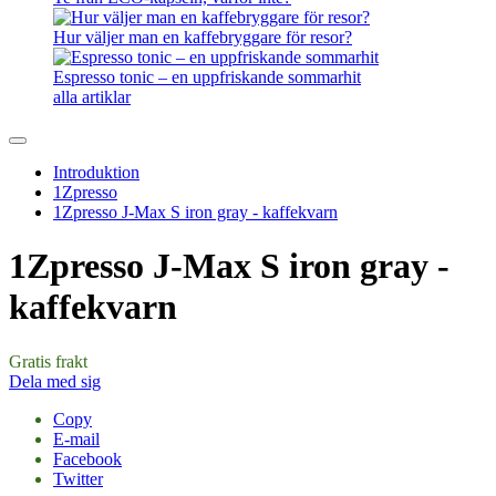
Hur väljer man en kaffebryggare för resor?
Espresso tonic – en uppfriskande sommarhit
alla artiklar
Introduktion
1Zpresso
1Zpresso J-Max S iron gray - kaffekvarn
1Zpresso J-Max S iron gray -
kaffekvarn
Gratis frakt
Dela med sig
Copy
E-mail
Facebook
Twitter