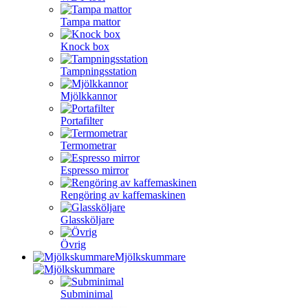
Tampa mattor
Knock box
Tampningsstation
Mjölkkannor
Portafilter
Termometrar
Espresso mirror
Rengöring av kaffemaskinen
Glassköljare
Övrig
Mjölkskummare
Subminimal