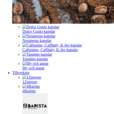
Dolce Gusto kapslar
Nespresso kapslar
Cafissimo, Caffitaly, K-fee kapslar
Tassimo kapslar
Illy och annat
Tillverkare
1Zpresso
4Barista