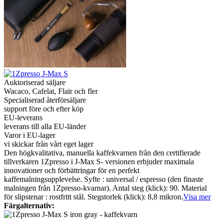
Auktoriserad säljare
Wacaco, Cafelat, Flair och fler
Specialiserad återförsäljare
support före och efter köp
EU-leverans
leverans till alla EU-länder
Varor i EU-lager
vi skickar från vårt eget lager
Den högkvalitativa, manuella kaffekvarnen från den certifierade
tillverkaren 1Zpresso i J-Max S- versionen erbjuder maximala
innovationer och förbättringar för en perfekt
kaffemalningsupplevelse. Syfte : universal / espresso (den finaste
malningen från 1Zpresso-kvarnar). Antal steg (klick): 90. Material
för slipstenar : rostfritt stål. Stegstorlek (klick): 8,8 mikron.
Visa mer
Färgalternativ: