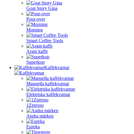
Goat Story Gina
Pour-over
Morning
Smart Coffee Tools
Aram kaffe
Superkop
Kaffekvarnar
Manuella kaffekvarnar
Elektriska kaffekvarnar
1Zpresso
Andra märken
Eureka