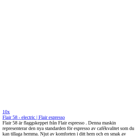
10x
Flair 58 - electric | Flair espresso
Flair 58 är flaggskeppet från Flair espresso . Denna maskin
representerar den nya standarden för espresso av cafékvalitet som du
kan tillaga hemma. Njut av komforten i ditt hem och en smak av