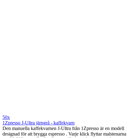
50x
1Zpresso J-Ultra järngrå - kaffekvarn
Den manuella kaffekvarnen J-Ultra från 1Zpresso är en modell
designad för att brygga espresso . Varje klick flyttar malstenarna