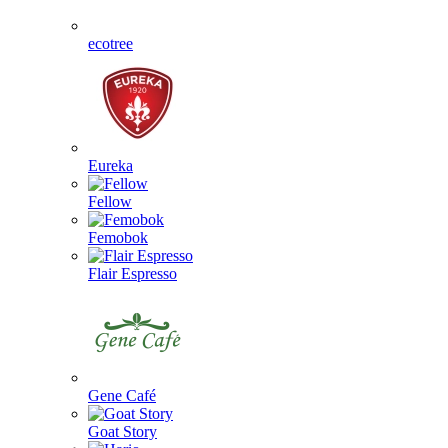
ecotree
Eureka
Fellow
Femobok
Flair Espresso
Gene Café
Goat Story