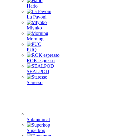
Hario
La Pavoni
Mlynko
Morning
PUQ
ROK espresso
SEALPOD
Staresso
Subminimal
Superkop