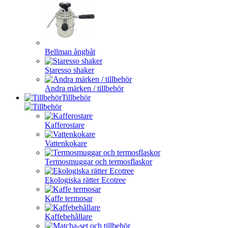
Bellman ångbåt
Staresso shaker
Andra märken / tillbehör
Tillbehör
Kafferostare
Vattenkokare
Termosmuggar och termosflaskor
Ekologiska rätter Ecotree
Kaffe termosar
Kaffebehållare