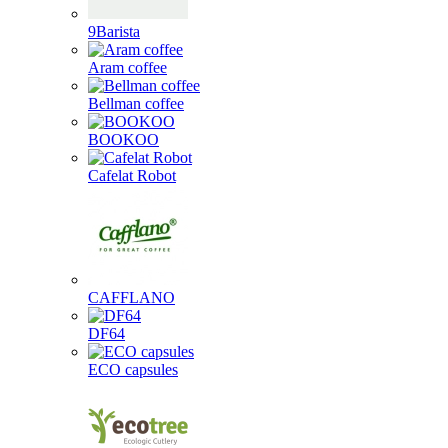
9Barista
Aram coffee
Bellman coffee
BOOKOO
Cafelat Robot
CAFFLANO
DF64
ECO capsules