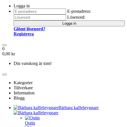
Logga in
E-postadress:
Lösenord:
Logga in
Glömt lösenord?
Registrera
0
0,00 kr
Din varukorg är tom!
Kategorier
Tillverkare
Information
Blogg
Bärbara kaffebryggare
Outin