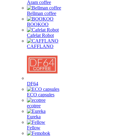
Aram coffee
Bellman coffee
BOOKOO
Cafelat Robot
CAFFLANO
DF64
ECO capsules
ecotree
Eureka
Fellow