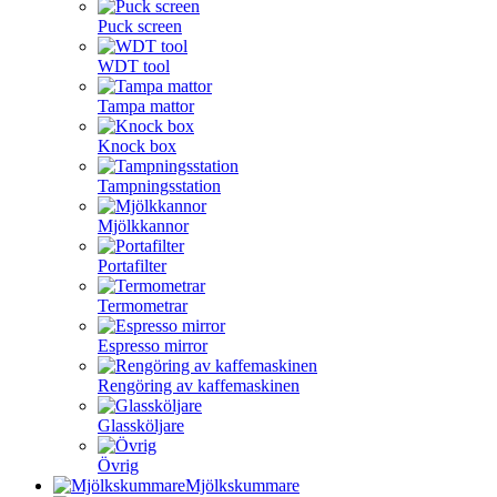
Puck screen
WDT tool
Tampa mattor
Knock box
Tampningsstation
Mjölkkannor
Portafilter
Termometrar
Espresso mirror
Rengöring av kaffemaskinen
Glassköljare
Övrig
Mjölkskummare