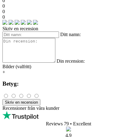
0
0
0
0
Skriv en recension
Ditt namn:
Din recension:
Bilder (valfritt)
+
Betyg:
Skriv en recension
Recensioner från våra kunder
Reviews 79
• Excellent
4.9