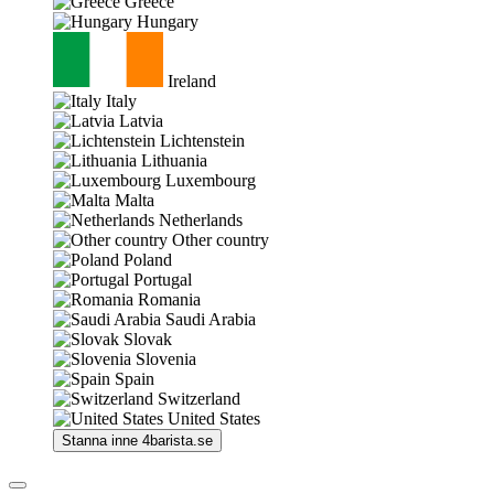
Greece
Hungary
Ireland
Italy
Latvia
Lichtenstein
Lithuania
Luxembourg
Malta
Netherlands
Other country
Poland
Portugal
Romania
Saudi Arabia
Slovak
Slovenia
Spain
Switzerland
United States
Stanna inne
4barista.se