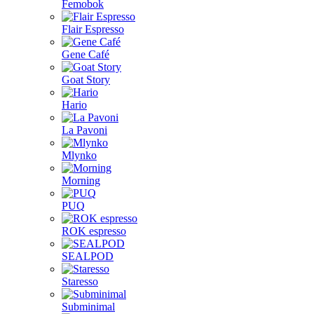
Femobok
Flair Espresso
Gene Café
Goat Story
Hario
La Pavoni
Mlynko
Morning
PUQ
ROK espresso
SEALPOD
Staresso
Subminimal