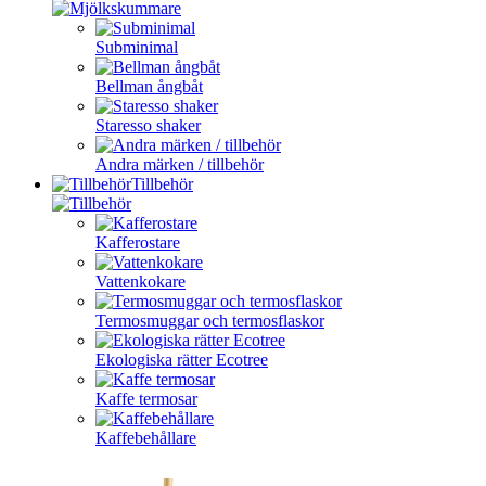
Subminimal
Bellman ångbåt
Staresso shaker
Andra märken / tillbehör
Tillbehör
Kafferostare
Vattenkokare
Termosmuggar och termosflaskor
Ekologiska rätter Ecotree
Kaffe termosar
Kaffebehållare