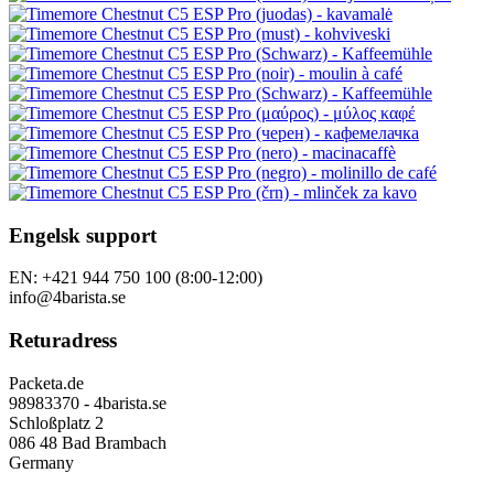
Engelsk support
EN: +421 944 750 100 (8:00-12:00)
info@4barista.se
Returadress
Packeta.de
98983370 - 4barista.se
Schloßplatz 2
086 48 Bad Brambach
Germany