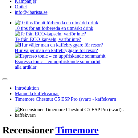
Kampanjer
Outlet
info@4barista.se
10 tips för att förbereda en utmärkt drink
Te från ECO-kapseln, varför inte?
Hur väljer man en kaffebryggare för resor?
Espresso tonic – en uppfriskande sommarhit
alla artiklar
Introduktion
Manuella kaffekvarnar
Timemore Chestnut C5 ESP Pro (svart) - kaffekvarn
Recensioner
Timemore