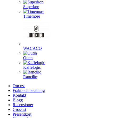
Superkop
Timemore
WACACO
Outin
Kaffelogic
Rancilio
Om oss
Frakt och betalning
Kontakt
Blogg
Recensioner
Grossist
Presentkort