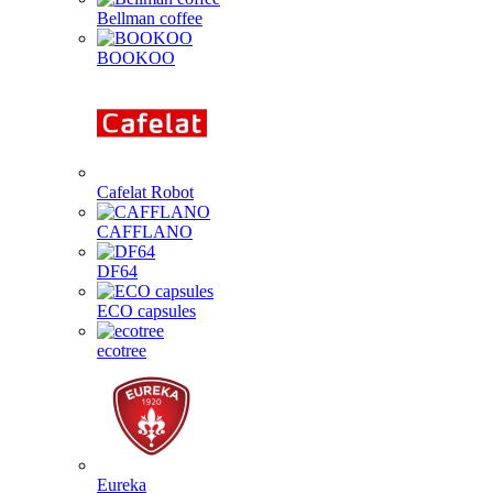
Bellman coffee
BOOKOO
Cafelat Robot
CAFFLANO
DF64
ECO capsules
ecotree
Eureka