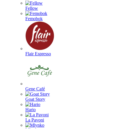
Fellow
Femobok
Flair Espresso
Gene Café
Goat Story
Hario
La Pavoni