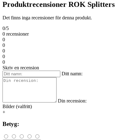
Produktrecensioner ROK Splitters
Det finns inga recensioner för denna produkt.
0/5
0 recensioner
0
0
0
0
0
Skriv en recension
Ditt namn:
Din recension:
Bilder (valfritt)
+
Betyg: