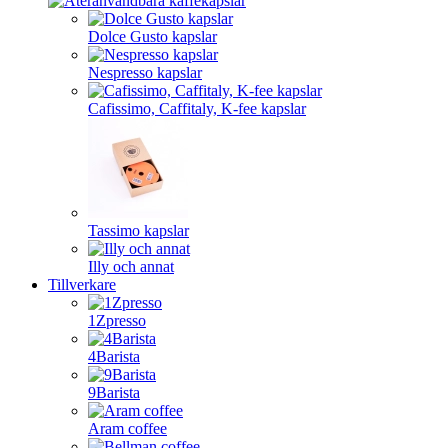
Dolce Gusto kapslar
Nespresso kapslar
Cafissimo, Caffitaly, K-fee kapslar
Tassimo kapslar
Illy och annat
Tillverkare
1Zpresso
4Barista
9Barista
Aram coffee