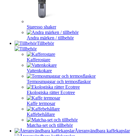
Staresso shaker
Andra märken / tillbehör
Tillbehör
Kafferostare
Vattenkokare
Termosmuggar och termosflaskor
Ekologiska rätter Ecotree
Kaffe termosar
Kaffebehållare
Matcha-set och tillbehör
Återanvändbara kaffekapslar