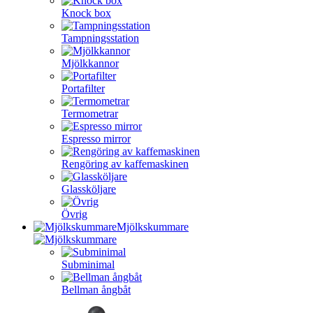
Knock box
Tampningsstation
Mjölkkannor
Portafilter
Termometrar
Espresso mirror
Rengöring av kaffemaskinen
Glassköljare
Övrig
Mjölkskummare
Subminimal
Bellman ångbåt