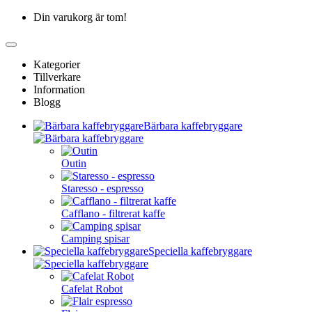
Din varukorg är tom!
Kategorier
Tillverkare
Information
Blogg
Bärbara kaffebryggare
Outin
Staresso - espresso
Cafflano - filtrerat kaffe
Camping spisar
Speciella kaffebryggare
Cafelat Robot