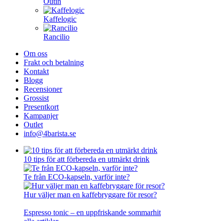
Outin
Kaffelogic
Rancilio
Om oss
Frakt och betalning
Kontakt
Blogg
Recensioner
Grossist
Presentkort
Kampanjer
Outlet
info@4barista.se
10 tips för att förbereda en utmärkt drink
Te från ECO-kapseln, varför inte?
Hur väljer man en kaffebryggare för resor?
Espresso tonic – en uppfriskande sommarhit