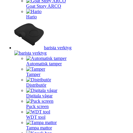
Goat Story ARCO
Hario
barista verktyg
Automatisk tamper
Tamper
Distributör
Digitala vågar
Puck screen
WDT tool
Tampa mattor