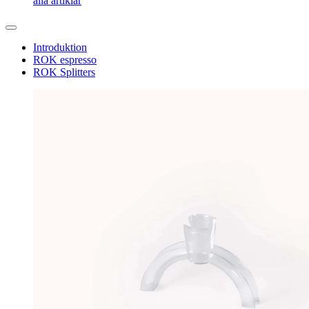
alla artiklar
Introduktion
ROK espresso
ROK Splitters