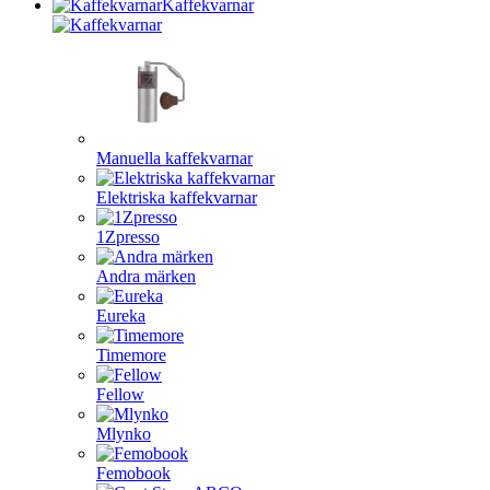
Kaffekvarnar
Manuella kaffekvarnar
Elektriska kaffekvarnar
1Zpresso
Andra märken
Eureka
Timemore
Fellow
Mlynko
Femobook