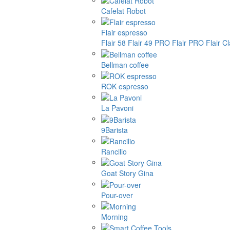
Cafelat Robot
Flair espresso
Flair 58
Flair 49 PRO
Flair PRO
Flair C
Bellman coffee
ROK espresso
La Pavoni
9Barista
Rancilio
Goat Story Gina
Pour-over
Morning