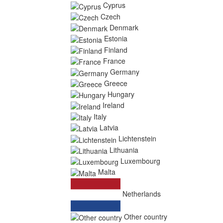
Cyprus
Czech
Denmark
Estonia
Finland
France
Germany
Greece
Hungary
Ireland
Italy
Latvia
Lichtenstein
Lithuania
Luxembourg
Malta
Netherlands
Other country