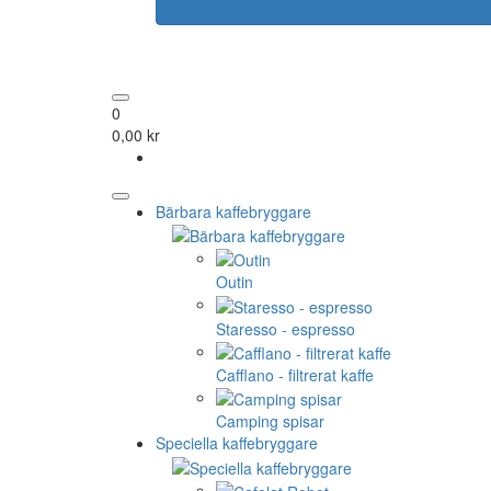
0
0,00 kr
Bärbara kaffebryggare
Outin
Staresso - espresso
Cafflano - filtrerat kaffe
Camping spisar
Speciella kaffebryggare