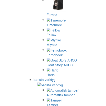
Eureka
Timemore
Fellow
Mlynko
Femobook
Goat Story ARCO
Hario
barista verktyg
Automatisk tamper
Tamper