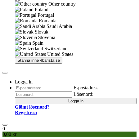
Other country
Poland
Portugal
Romania
Saudi Arabia
Slovak
Slovenia
Spain
Switzerland
United States
Stanna inne
4barista.se
Logga in
E-postadress:
Lösenord:
Logga in
Glömt lösenord?
Registrera
0
0,00 kr