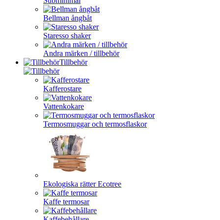
Subminimal
Bellman ångbåt
Staresso shaker
Andra märken / tillbehör
Tillbehör
Kafferostare
Vattenkokare
Termosmuggar och termosflaskor
Ekologiska rätter Ecotree
Kaffe termosar
Kaffebehållare