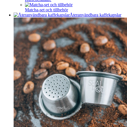
Matcha-set och tillbehör
Återanvändbara kaffekapslar