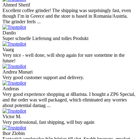
Ahmed Sherif
Excellent coffee grinder! The shipping was surprisingly fast, even
though I’m in Greece and the store is based in Romania/Austria.
The grinder feels ...
Danilo
Super schnelle Lieferung und tolles Produkt
Vaarg
Very nice - well done, will shop again for sure sometime in the
future!
Andrea Munari
Very good customer support and delivery.
Andreas
Very good experience shopping at 4Barista. I bought a ZP6 Special,
and the order was well packaged, which eliminated any worries
about potential damag ...
Victor M.
Very professional, fast shipping, will buy again
Ihor Zlobin
Fantastisk upplevelse från början till slut. Snabb leverans, mycket