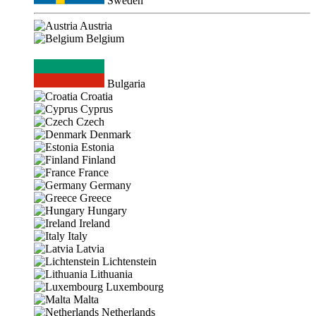
Sweden
Austria
Belgium
Bulgaria
Croatia
Cyprus
Czech
Denmark
Estonia
Finland
France
Germany
Greece
Hungary
Ireland
Italy
Latvia
Lichtenstein
Lithuania
Luxembourg
Malta
Netherlands