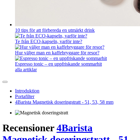
10 tips för att förbereda en utmärkt drink
Te från ECO-kapseln, varför inte?
Hur väljer man en kaffebryggare för resor?
Espresso tonic – en uppfriskande sommarhit
alla artiklar
Introduktion
Portafilter
4Barista Magnetisk doseringstratt - 51, 53, 58 mm
Recensioner
4Barista
Magnetisk doseringstratt - 51,