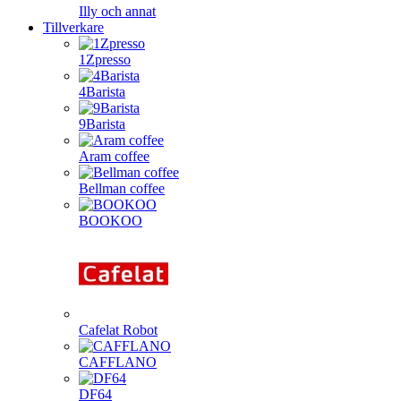
Illy och annat
Tillverkare
1Zpresso
4Barista
9Barista
Aram coffee
Bellman coffee
BOOKOO
Cafelat Robot
CAFFLANO
DF64