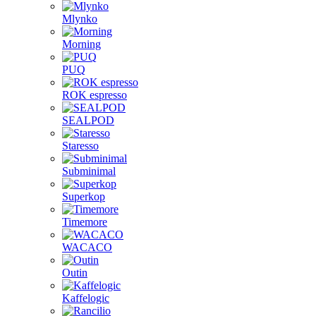
Mlynko
Morning
PUQ
ROK espresso
SEALPOD
Staresso
Subminimal
Superkop
Timemore
WACACO
Outin
Kaffelogic