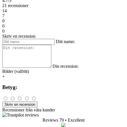
4.7/5
21 recensioner
14
7
0
0
0
Skriv en recension
Ditt namn:
Din recension:
Bilder (valfritt)
+
Betyg:
Skriv en recension
Recensioner från våra kunder
Reviews 79
• Excellent