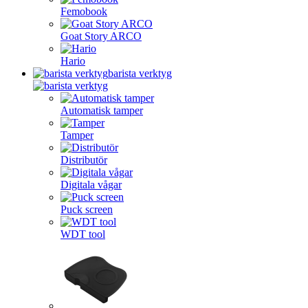
Femobook
Goat Story ARCO
Hario
barista verktyg
Automatisk tamper
Tamper
Distributör
Digitala vågar
Puck screen
WDT tool