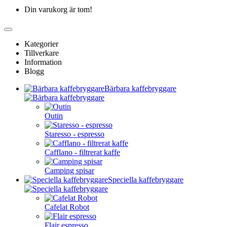
Din varukorg är tom!
Kategorier
Tillverkare
Information
Blogg
Bärbara kaffebryggare
Outin
Staresso - espresso
Cafflano - filtrerat kaffe
Camping spisar
Speciella kaffebryggare
Cafelat Robot
Flair espresso