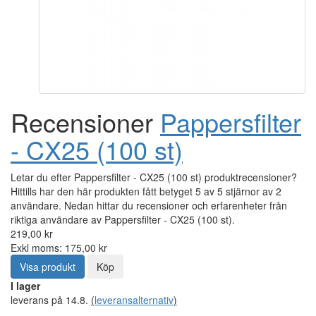
Recensioner
Pappersfilter
- CX25 (100 st)
Letar du efter Pappersfilter - CX25 (100 st) produktrecensioner?
Hittills har den här produkten fått betyget 5 av 5 stjärnor av 2
användare. Nedan hittar du recensioner och erfarenheter från
riktiga användare av Pappersfilter - CX25 (100 st).
219,00 kr
Exkl moms: 175,00 kr
Visa produkt
Köp
I lager
leverans på 14.8.
(
leveransalternativ
)