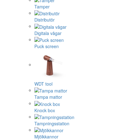
Tamper
Distributör
Digitala vågar
Puck screen
WDT tool
Tampa mattor
Knock box
Tampningsstation
Mjölkkannor