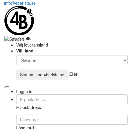
info@4barista.se
SE
Välj leveransland
Välj land
Eller
Stanna inne
4barista.se
Logga in
E-postadress:
Lösenord: