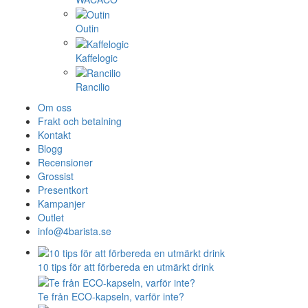
Outin
Kaffelogic
Rancilio
Om oss
Frakt och betalning
Kontakt
Blogg
Recensioner
Grossist
Presentkort
Kampanjer
Outlet
info@4barista.se
10 tips för att förbereda en utmärkt drink
Te från ECO-kapseln, varför inte?