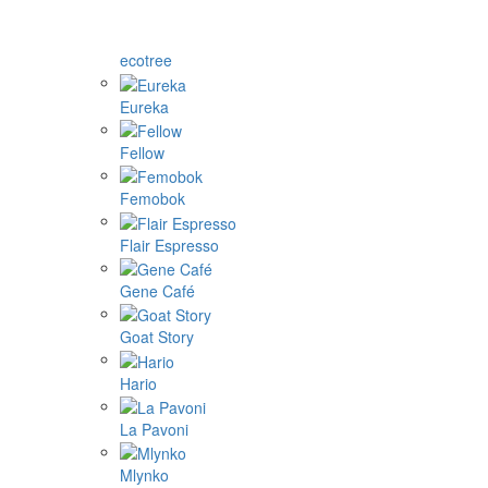
ecotree
Eureka
Fellow
Femobok
Flair Espresso
Gene Café
Goat Story
Hario
La Pavoni
Mlynko