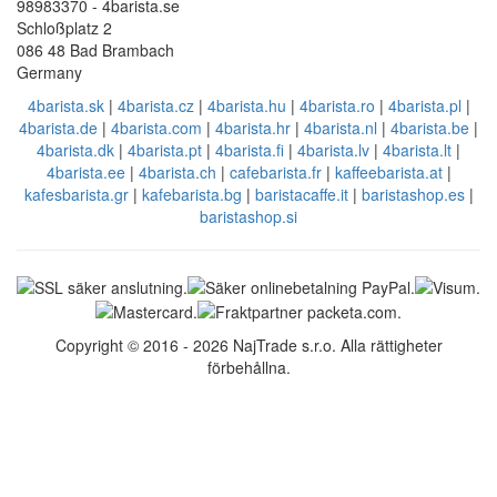
98983370 - 4barista.se
Schloßplatz 2
086 48 Bad Brambach
Germany
4barista.sk
|
4barista.cz
|
4barista.hu
|
4barista.ro
|
4barista.pl
|
4barista.de
|
4barista.com
|
4barista.hr
|
4barista.nl
|
4barista.be
|
4barista.dk
|
4barista.pt
|
4barista.fi
|
4barista.lv
|
4barista.lt
|
4barista.ee
|
4barista.ch
|
cafebarista.fr
|
kaffeebarista.at
|
kafesbarista.gr
|
kafebarista.bg
|
baristacaffe.it
|
baristashop.es
|
baristashop.si
Copyright © 2016 - 2026 NajTrade s.r.o. Alla rättigheter
förbehållna.