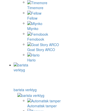
Timemore
Fellow
Mlynko
Femobook
Goat Story ARCO
Hario
barista verktyg
Automatisk tamper