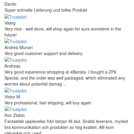
Danilo
Super schnelle Lieferung und tolles Produkt
Vaarg
Very nice - well done, will shop again for sure sometime in the
future!
Andrea Munari
Very good customer support and delivery.
Andreas
Very good experience shopping at 4Barista. I bought a ZP6
Special, and the order was well packaged, which eliminated any
worries about potential damag ...
Victor M.
Very professional, fast shipping, will buy again
Ihor Zlobin
Fantastisk upplevelse från början till slut. Snabb leverans, mycket
bra kommunikation och produkter av hög kvalitet. Allt kom
välpackat och i perf ...