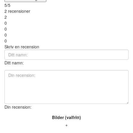
5/5
2 recensioner
2
0
0
0
0
Skriv en recension
Ditt namn:
Din recension:
Bilder (valfritt)
+