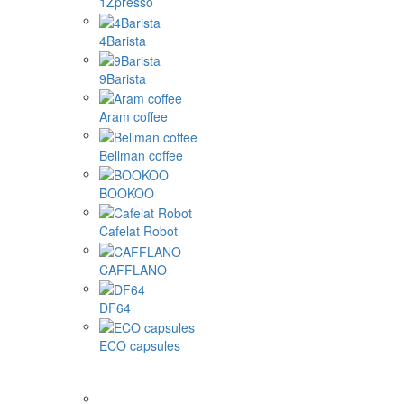
1Zpresso
4Barista
9Barista
Aram coffee
Bellman coffee
BOOKOO
Cafelat Robot
CAFFLANO
DF64
ECO capsules