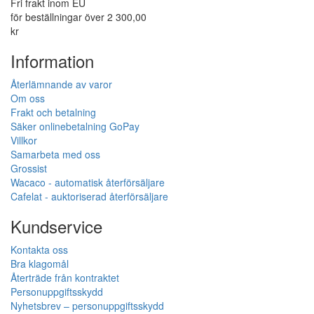
Fri frakt inom EU
för beställningar över 2 300,00
kr
Information
Återlämnande av varor
Om oss
Frakt och betalning
Säker onlinebetalning GoPay
Villkor
Samarbeta med oss
Grossist
Wacaco - automatisk återförsäljare
Cafelat - auktoriserad återförsäljare
Kundservice
Kontakta oss
Bra klagomål
Återträde från kontraktet
Personuppgiftsskydd
Nyhetsbrev – personuppgiftsskydd