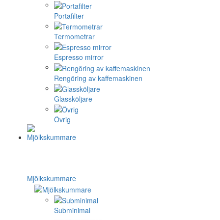
Portafilter
Termometrar
Espresso mirror
Rengöring av kaffemaskinen
Glassköljare
Övrig
Mjölkskummare
Subminimal