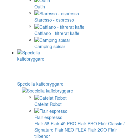
Outin
Staresso - espresso
Cafflano - filtrerat kaffe
Camping spisar
Speciella kaffebryggare
Cafelat Robot
Flair espresso
Flair 58
Flair 49 PRO
Flair PRO
Flair Classic /
Signature
Flair NEO FLEX
Flair 2GO
Flair
tillbehör