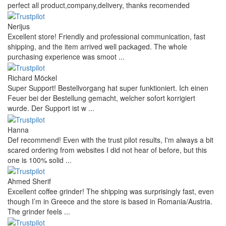
perfect all product,company,delivery, thanks recomended
Nerijus
Excellent store! Friendly and professional communication, fast
shipping, and the item arrived well packaged. The whole
purchasing experience was smoot ...
Richard Möckel
Super Support! Bestellvorgang hat super funktioniert. Ich einen
Feuer bei der Bestellung gemacht, welcher sofort korrigiert
wurde. Der Support ist w ...
Hanna
Def recommend! Even with the trust pilot results, I'm always a bit
scared ordering from websites I did not hear of before, but this
one is 100% solid ...
Ahmed Sherif
Excellent coffee grinder! The shipping was surprisingly fast, even
though I’m in Greece and the store is based in Romania/Austria.
The grinder feels ...