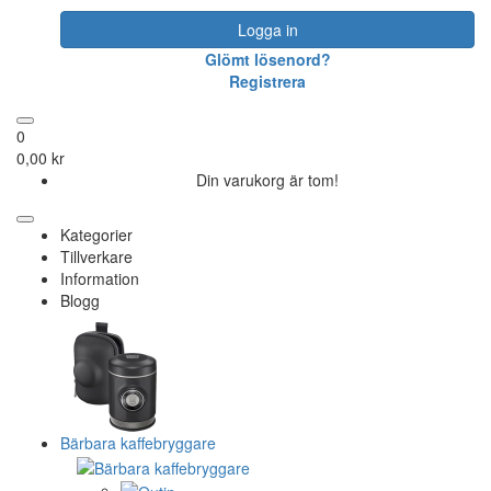
Logga in
Glömt lösenord?
Registrera
0
0,00 kr
Din varukorg är tom!
Kategorier
Tillverkare
Information
Blogg
Bärbara kaffebryggare