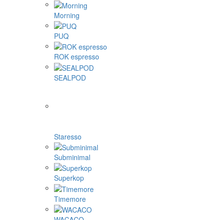
Morning
PUQ
ROK espresso
SEALPOD
Staresso
Subminimal
Superkop
Timemore
WACACO