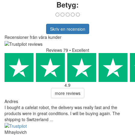
Betyg:
Skriv en recension
Recensioner från våra kunder
Reviews 79
• Excellent
4.9
more reviews
Andres
I bought a cafelat robot, the delivery was really fast and the
products were in great conditions. I will be buying again. The
shipping to Switzerland ...
Mihaylovich