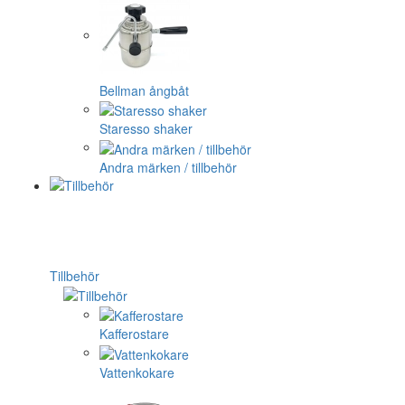
Bellman ångbåt
Staresso shaker
Andra märken / tillbehör
Tillbehör
Kafferostare
Vattenkokare