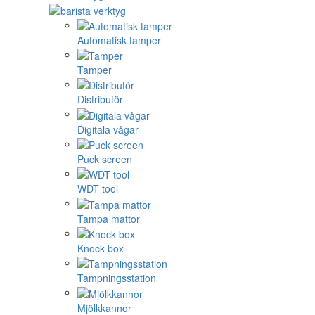
Automatisk tamper
Tamper
Distributör
Digitala vågar
Puck screen
WDT tool
Tampa mattor
Knock box
Tampningsstation
Mjölkkannor