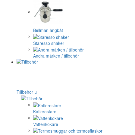
Bellman ångbåt
Staresso shaker
Andra märken / tillbehör
Tillbehör
Kafferostare
Vattenkokare