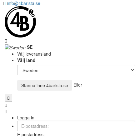
info@4barista.se
SE
Välj leveransland
Välj land
Eller
Stanna inne
4barista.se
Logga in
E-postadress: