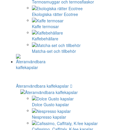
Termosmuggar och termosflaskor
Ekologiska rätter Ecotree
Kaffe termosar
Kaffebehållare
Matcha-set och tillbehör
Återanvändbara kaffekapslar
Dolce Gusto kapslar
Nespresso kapslar
Cafissimo, Caffitaly, K-fee kapslar