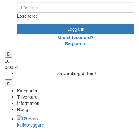
Lösenord:
Logga in
Glömt lösenord?
Registrera
0
0,00 kr
Din varukorg är tom!
Kategorier
Tillverkare
Information
Blogg