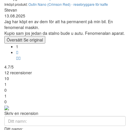
Inköpt produkt:
Outin Nano (Crimson Red) - resebryggare för kaffe
Stevan
13.08.2025
Jag har köpt en av dem för att ha permanent på min bil. En
fenomenal maskin.
Kupio sam jos jedan da stalno bude u autu. Fenomenalan aparat.
Översätt
Se original
1
4.7/5
12 recensioner
10
1
0
1
0
Skriv en recension
Ditt namn: