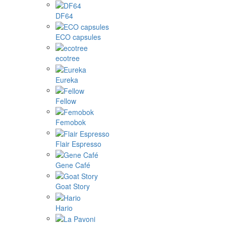
DF64
ECO capsules
ecotree
Eureka
Fellow
Femobok
Flair Espresso
Gene Café
Goat Story
Hario