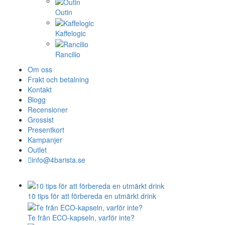
Outin
Kaffelogic
Rancilio
Om oss
Frakt och betalning
Kontakt
Blogg
Recensioner
Grossist
Presentkort
Kampanjer
Outlet
info@4barista.se
10 tips för att förbereda en utmärkt drink
Te från ECO-kapseln, varför inte?