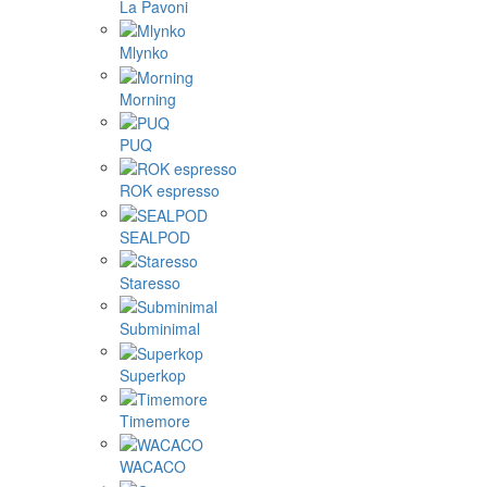
La Pavoni
Mlynko
Morning
PUQ
ROK espresso
SEALPOD
Staresso
Subminimal
Superkop
Timemore
WACACO