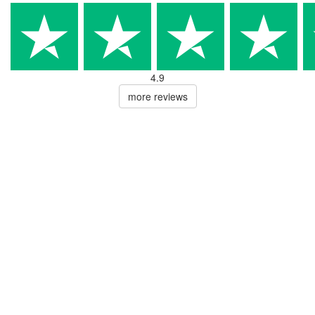
4.9
more reviews