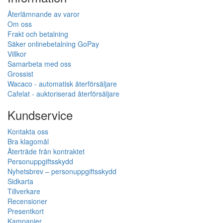
Återlämnande av varor
Om oss
Frakt och betalning
Säker onlinebetalning GoPay
Villkor
Samarbeta med oss
Grossist
Wacaco - automatisk återförsäljare
Cafelat - auktoriserad återförsäljare
Kundservice
Kontakta oss
Bra klagomål
Återträde från kontraktet
Personuppgiftsskydd
Nyhetsbrev – personuppgiftsskydd
Sidkarta
Tillverkare
Recensioner
Presentkort
Kampanjer