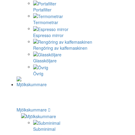
Portafilter
Termometrar
Espresso mirror
Rengöring av kaffemaskinen
Glassköljare
Övrig
Mjölkskummare
Subminimal