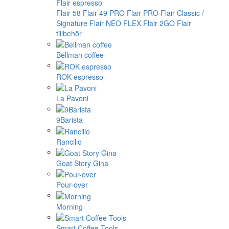
Flair espresso
Flair 58
Flair 49 PRO
Flair PRO
Flair Classic /
Signature
Flair NEO FLEX
Flair 2GO
Flair
tillbehör
Bellman coffee
ROK espresso
La Pavoni
9Barista
Rancilio
Goat Story Gina
Pour-over
Morning
Smart Coffee Tools