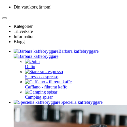
Din varukorg är tom!
Kategorier
Tillverkare
Information
Blogg
Bärbara kaffebryggare
Outin
Staresso - espresso
Cafflano - filtrerat kaffe
Camping spisar
Speciella kaffebryggare