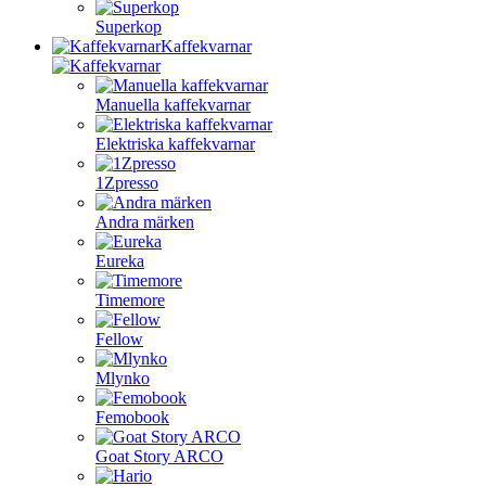
Superkop
Kaffekvarnar
Manuella kaffekvarnar
Elektriska kaffekvarnar
1Zpresso
Andra märken
Eureka
Timemore
Fellow
Mlynko
Femobook
Goat Story ARCO