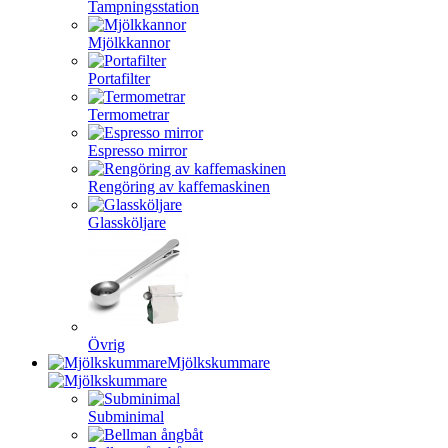
Tampningsstation
Mjölkkannor
Portafilter
Termometrar
Espresso mirror
Rengöring av kaffemaskinen
Glassköljare
Övrig
Mjölkskummare
Subminimal