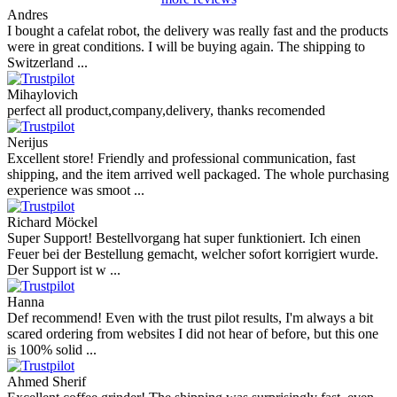
Andres
I bought a cafelat robot, the delivery was really fast and the products
were in great conditions. I will be buying again. The shipping to
Switzerland ...
Mihaylovich
perfect all product,company,delivery, thanks recomended
Nerijus
Excellent store! Friendly and professional communication, fast
shipping, and the item arrived well packaged. The whole purchasing
experience was smoot ...
Richard Möckel
Super Support! Bestellvorgang hat super funktioniert. Ich einen
Feuer bei der Bestellung gemacht, welcher sofort korrigiert wurde.
Der Support ist w ...
Hanna
Def recommend! Even with the trust pilot results, I'm always a bit
scared ordering from websites I did not hear of before, but this one
is 100% solid ...
Ahmed Sherif