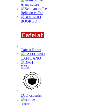
Aram coffee
Bellman coffee
BOOKOO
Cafelat Robot
CAFFLANO
DF64
ECO capsules
ecotree