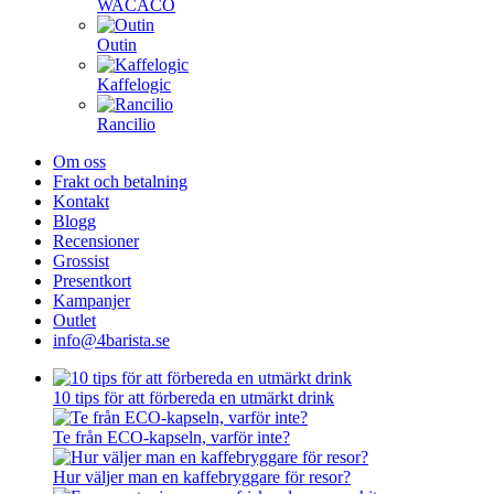
WACACO
Outin
Kaffelogic
Rancilio
Om oss
Frakt och betalning
Kontakt
Blogg
Recensioner
Grossist
Presentkort
Kampanjer
Outlet
info@4barista.se
10 tips för att förbereda en utmärkt drink
Te från ECO-kapseln, varför inte?
Hur väljer man en kaffebryggare för resor?