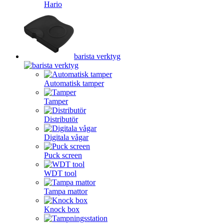
Hario
barista verktyg
Automatisk tamper
Tamper
Distributör
Digitala vågar
Puck screen
WDT tool
Tampa mattor
Knock box