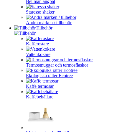
Bellman ångbåt
Staresso shaker
Andra märken / tillbehör
Tillbehör
Kafferostare
Vattenkokare
Termosmuggar och termosflaskor
Ekologiska rätter Ecotree
Kaffe termosar
Kaffebehållare