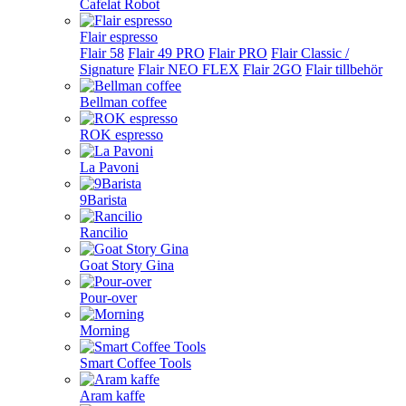
Cafelat Robot
Flair espresso
Flair 58
Flair 49 PRO
Flair PRO
Flair Classic /
Signature
Flair NEO FLEX
Flair 2GO
Flair tillbehör
Bellman coffee
ROK espresso
La Pavoni
9Barista
Rancilio
Goat Story Gina
Pour-over
Morning
Smart Coffee Tools
Aram kaffe