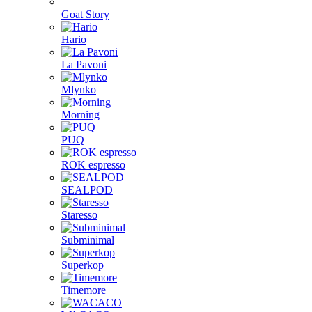
Goat Story
Hario
La Pavoni
Mlynko
Morning
PUQ
ROK espresso
SEALPOD
Staresso
Subminimal
Superkop
Timemore