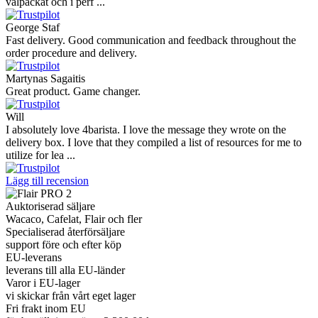
välpackat och i perf ...
George Staf
Fast delivery. Good communication and feedback throughout the
order procedure and delivery.
Martynas Sagaitis
Great product. Game changer.
Will
I absolutely love 4barista. I love the message they wrote on the
delivery box. I love that they compiled a list of resources for me to
utilize for lea ...
Lägg till recension
Auktoriserad säljare
Wacaco, Cafelat, Flair och fler
Specialiserad återförsäljare
support före och efter köp
EU-leverans
leverans till alla EU-länder
Varor i EU-lager
vi skickar från vårt eget lager
Fri frakt inom EU