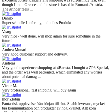
Excellent coffee grinder! The shipping was surprisingly fast, even
though I’m in Greece and the store is based in Romania/Austria.
The grinder feels ...
Danilo
Super schnelle Lieferung und tolles Produkt
Vaarg
Very nice - well done, will shop again for sure sometime in the
future!
Andrea Munari
Very good customer support and delivery.
Andreas
Very good experience shopping at 4Barista. I bought a ZP6 Special,
and the order was well packaged, which eliminated any worries
about potential damag ...
Victor M.
Very professional, fast shipping, will buy again
Ihor Zlobin
Fantastisk upplevelse från början till slut. Snabb leverans, mycket
bra kommunikation och produkter av hög kvalitet. Allt kom