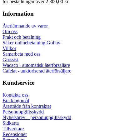
för beställningar över 2 300,00 kr
Information
Återlämnande av varor
Om oss
Frakt och betalning
Säker onlinebetalning GoPay
Villkor
Samarbeta med oss
Grossist
Wacaco - automatisk återförsäljare
Cafelat - auktoriserad återförsäljare
Kundservice
Kontakta oss
Bra klagomål
Återträde från kontraktet
Personuppgiftsskydd
Nyhetsbrev – personuppgiftsskydd
Sidkarta
Tillverkare
Recensioner
Presentkort