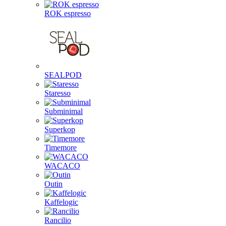
ROK espresso
SEALPOD
Staresso
Subminimal
Superkop
Timemore
WACACO
Outin
Kaffelogic
Rancilio