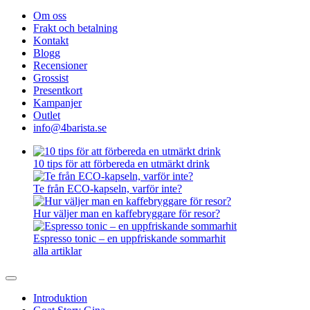
Om oss
Frakt och betalning
Kontakt
Blogg
Recensioner
Grossist
Presentkort
Kampanjer
Outlet
info@4barista.se
10 tips för att förbereda en utmärkt drink
Te från ECO-kapseln, varför inte?
Hur väljer man en kaffebryggare för resor?
Espresso tonic – en uppfriskande sommarhit
alla artiklar
Introduktion