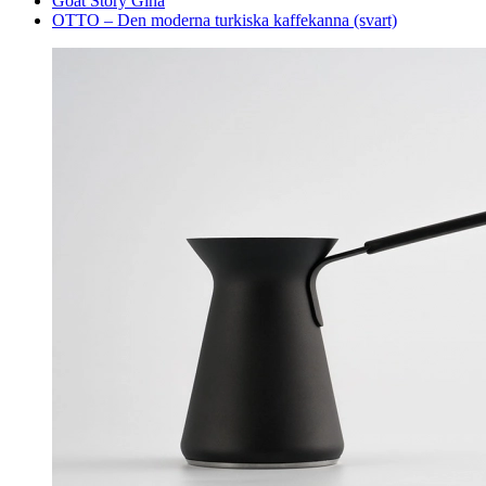
Goat Story Gina
OTTO – Den moderna turkiska kaffekanna (svart)