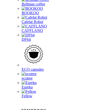
Bellman coffee
BOOKOO
Cafelat Robot
CAFFLANO
DF64
ECO capsules
ecotree
Eureka
Fellow