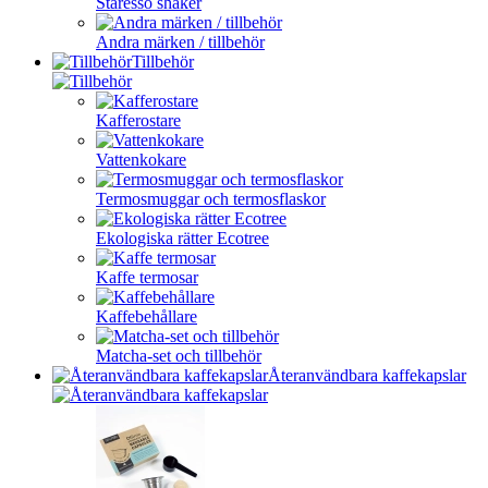
Staresso shaker
Andra märken / tillbehör
Tillbehör
Kafferostare
Vattenkokare
Termosmuggar och termosflaskor
Ekologiska rätter Ecotree
Kaffe termosar
Kaffebehållare
Matcha-set och tillbehör
Återanvändbara kaffekapslar