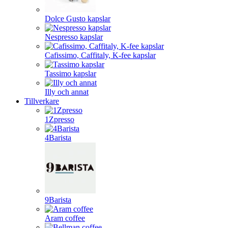
Dolce Gusto kapslar
Nespresso kapslar
Cafissimo, Caffitaly, K-fee kapslar
Tassimo kapslar
Illy och annat
Tillverkare
1Zpresso
4Barista
9Barista
Aram coffee