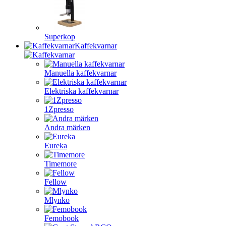
Superkop
Kaffekvarnar
Manuella kaffekvarnar
Elektriska kaffekvarnar
1Zpresso
Andra märken
Eureka
Timemore
Fellow
Mlynko
Femobook