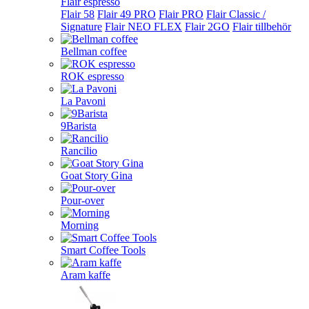
Flair espresso
Flair 58
Flair 49 PRO
Flair PRO
Flair Classic /
Signature
Flair NEO FLEX
Flair 2GO
Flair tillbehör
Bellman coffee
ROK espresso
La Pavoni
9Barista
Rancilio
Goat Story Gina
Pour-over
Morning
Smart Coffee Tools
Aram kaffe