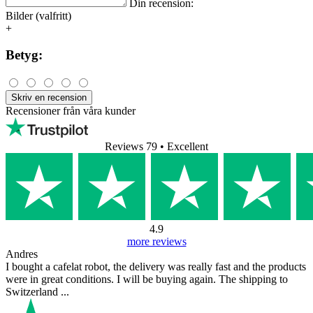
Din recension:
Bilder (valfritt)
+
Betyg:
Skriv en recension
Recensioner från våra kunder
Reviews 79
• Excellent
4.9
more reviews
Andres
I bought a cafelat robot, the delivery was really fast and the products
were in great conditions. I will be buying again. The shipping to
Switzerland ...