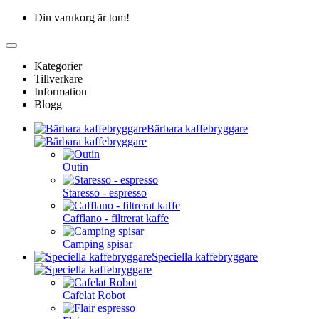
Din varukorg är tom!
Kategorier
Tillverkare
Information
Blogg
Bärbara kaffebryggare
Outin
Staresso - espresso
Cafflano - filtrerat kaffe
Camping spisar
Speciella kaffebryggare
Cafelat Robot