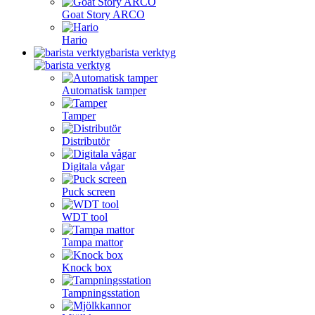
Goat Story ARCO
Hario
barista verktyg
Automatisk tamper
Tamper
Distributör
Digitala vågar
Puck screen
WDT tool
Tampa mattor
Knock box
Tampningsstation