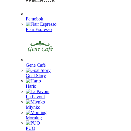
Femobok
Flair Espresso
Gene Café
Goat Story
Hario
La Pavoni
Mlynko
Morning
PUQ