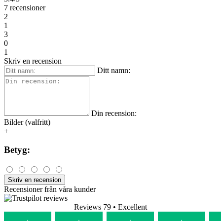
7 recensioner
2
1
3
0
1
Skriv en recension
Ditt namn:
Din recension:
Bilder (valfritt)
+
Betyg:
Skriv en recension
Recensioner från våra kunder
Reviews 79
• Excellent