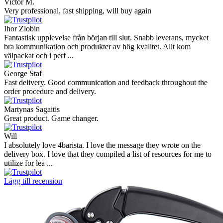
Victor M.
Very professional, fast shipping, will buy again
Ihor Zlobin
Fantastisk upplevelse från början till slut. Snabb leverans, mycket
bra kommunikation och produkter av hög kvalitet. Allt kom
välpackat och i perf ...
George Staf
Fast delivery. Good communication and feedback throughout the
order procedure and delivery.
Martynas Sagaitis
Great product. Game changer.
Will
I absolutely love 4barista. I love the message they wrote on the
delivery box. I love that they compiled a list of resources for me to
utilize for lea ...
Lägg till recension