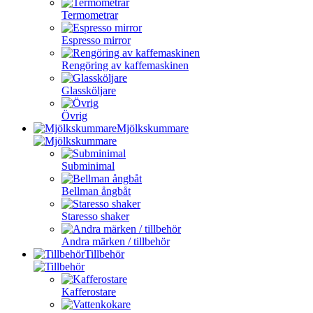
Termometrar
Espresso mirror
Rengöring av kaffemaskinen
Glassköljare
Övrig
Mjölkskummare
Subminimal
Bellman ångbåt
Staresso shaker
Andra märken / tillbehör
Tillbehör
Kafferostare