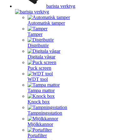
barista verktyg
Automatisk tamper
Tamper
Distributör
Digitala vågar
Puck screen
WDT tool
Tampa mattor
Knock box
Tampningsstation
Mjölkkannor
Portafilter