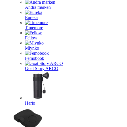
Andra märken
Eureka
Timemore
Fellow
Mlynko
Femobook
Goat Story ARCO
Hario