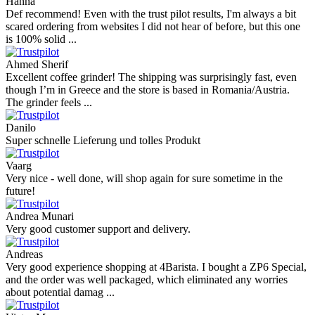
Hanna
Def recommend! Even with the trust pilot results, I'm always a bit
scared ordering from websites I did not hear of before, but this one
is 100% solid ...
Ahmed Sherif
Excellent coffee grinder! The shipping was surprisingly fast, even
though I’m in Greece and the store is based in Romania/Austria.
The grinder feels ...
Danilo
Super schnelle Lieferung und tolles Produkt
Vaarg
Very nice - well done, will shop again for sure sometime in the
future!
Andrea Munari
Very good customer support and delivery.
Andreas
Very good experience shopping at 4Barista. I bought a ZP6 Special,
and the order was well packaged, which eliminated any worries
about potential damag ...