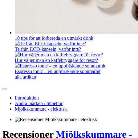
10 tips för att förbereda en utmärkt drink
Te från ECO-kapseln, varför inte?
Hur väljer man en kaffebryggare för resor?
Espresso tonic – en uppfriskande sommarhit
alla artiklar
Introduktion
Andra märken / tillbehör
Mjölkskummare - elektrisk
Recensioner
Mjölkskummare -