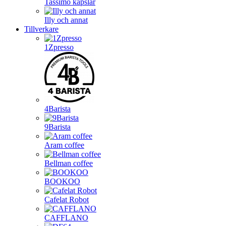
Tassimo kapslar
Illy och annat
Tillverkare
1Zpresso
4Barista
9Barista
Aram coffee
Bellman coffee
BOOKOO
Cafelat Robot
CAFFLANO