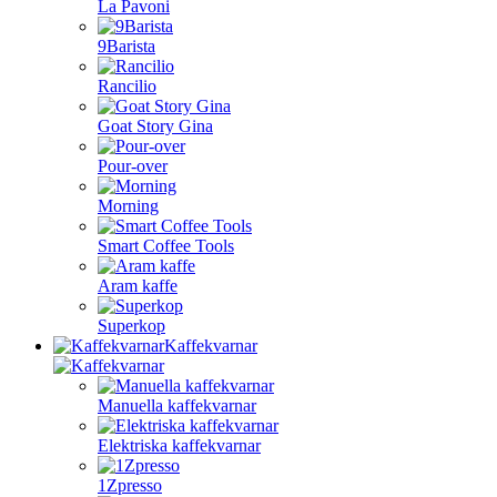
La Pavoni
9Barista
Rancilio
Goat Story Gina
Pour-over
Morning
Smart Coffee Tools
Aram kaffe
Superkop
Kaffekvarnar
Manuella kaffekvarnar
Elektriska kaffekvarnar
1Zpresso