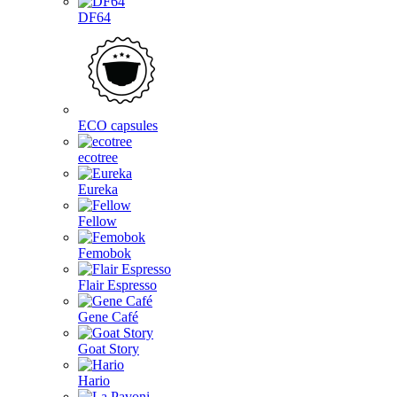
DF64
ECO capsules
ecotree
Eureka
Fellow
Femobok
Flair Espresso
Gene Café
Goat Story
Hario