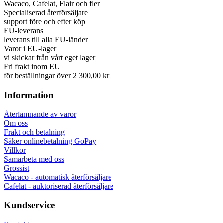
Wacaco, Cafelat, Flair och fler
Specialiserad återförsäljare
support före och efter köp
EU-leverans
leverans till alla EU-länder
Varor i EU-lager
vi skickar från vårt eget lager
Fri frakt inom EU
för beställningar över 2 300,00 kr
Information
Återlämnande av varor
Om oss
Frakt och betalning
Säker onlinebetalning GoPay
Villkor
Samarbeta med oss
Grossist
Wacaco - automatisk återförsäljare
Cafelat - auktoriserad återförsäljare
Kundservice