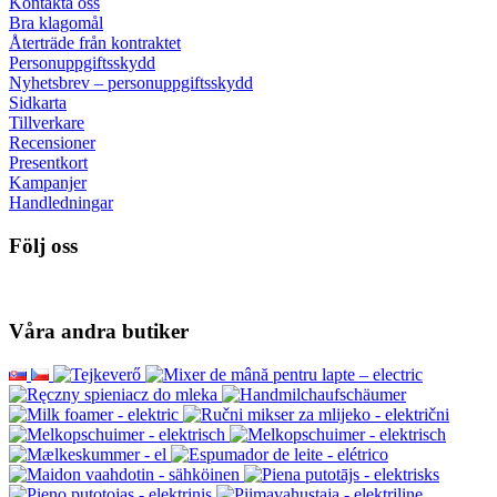
Kontakta oss
Bra klagomål
Återträde från kontraktet
Personuppgiftsskydd
Nyhetsbrev – personuppgiftsskydd
Sidkarta
Tillverkare
Recensioner
Presentkort
Kampanjer
Handledningar
Följ oss
Våra andra butiker