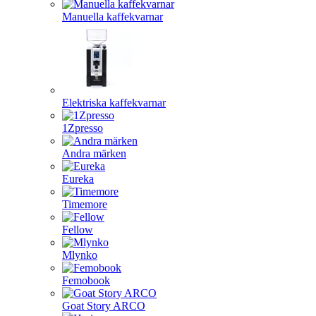
Manuella kaffekvarnar
Elektriska kaffekvarnar
1Zpresso
Andra märken
Eureka
Timemore
Fellow
Mlynko
Femobook
Goat Story ARCO