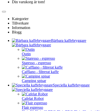
Din varukorg är tom!
Kategorier
Tillverkare
Information
Blogg
Bärbara kaffebryggare
Outin
Staresso - espresso
Cafflano - filtrerat kaffe
Camping spisar
Speciella kaffebryggare
Cafelat Robot
Flair espresso