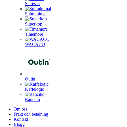
Staresso
Subminimal
Superkop
Timemore
WACACO
Outin
Kaffelogic
Rancilio
Om oss
Frakt och betalning
Kontakt
Blogg