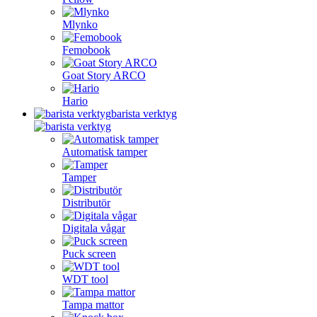
Mlynko
Femobook
Goat Story ARCO
Hario
barista verktyg
Automatisk tamper
Tamper
Distributör
Digitala vågar
Puck screen
WDT tool
Tampa mattor