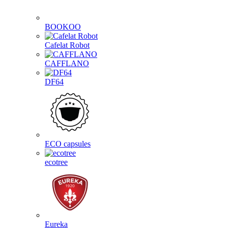
BOOKOO
Cafelat Robot
CAFFLANO
DF64
ECO capsules
ecotree
Eureka