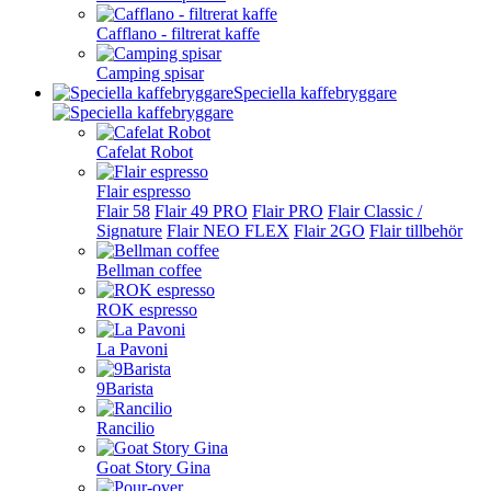
Cafflano - filtrerat kaffe
Camping spisar
Speciella kaffebryggare
Cafelat Robot
Flair espresso
Flair 58
Flair 49 PRO
Flair PRO
Flair Classic /
Signature
Flair NEO FLEX
Flair 2GO
Flair tillbehör
Bellman coffee
ROK espresso
La Pavoni
9Barista
Rancilio
Goat Story Gina