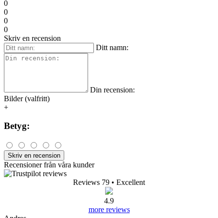
0
0
0
0
Skriv en recension
Ditt namn:
Din recension:
Bilder (valfritt)
+
Betyg:
Skriv en recension
Recensioner från våra kunder
Reviews 79
• Excellent
4.9
more reviews