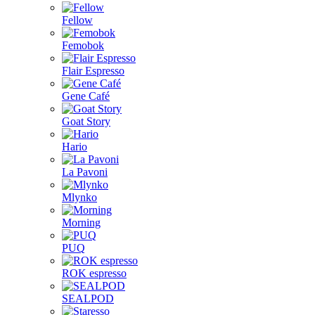
Fellow
Femobok
Flair Espresso
Gene Café
Goat Story
Hario
La Pavoni
Mlynko
Morning
PUQ
ROK espresso
SEALPOD