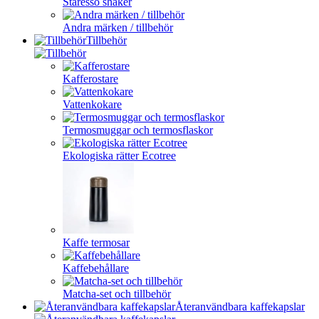
Staresso shaker
Andra märken / tillbehör
Tillbehör
Kafferostare
Vattenkokare
Termosmuggar och termosflaskor
Ekologiska rätter Ecotree
Kaffe termosar
Kaffebehållare
Matcha-set och tillbehör
Återanvändbara kaffekapslar