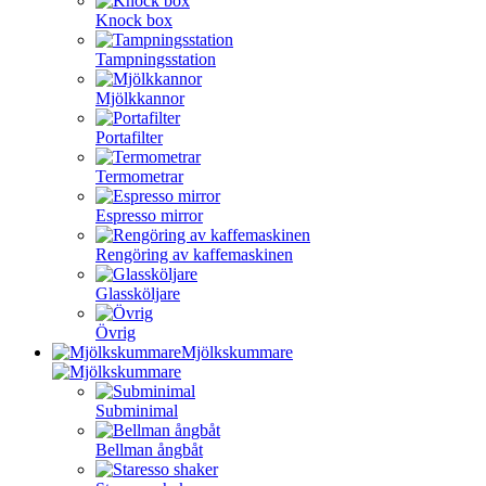
Knock box
Tampningsstation
Mjölkkannor
Portafilter
Termometrar
Espresso mirror
Rengöring av kaffemaskinen
Glassköljare
Övrig
Mjölkskummare
Subminimal
Bellman ångbåt