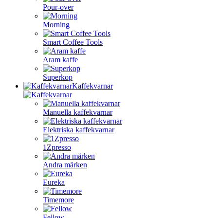
Pour-over
Morning
Smart Coffee Tools
Aram kaffe
Superkop
Kaffekvarnar
Manuella kaffekvarnar
Elektriska kaffekvarnar
1Zpresso
Andra märken
Eureka
Timemore
Fellow