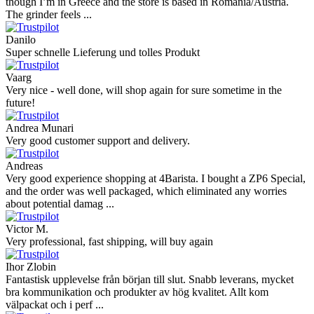
though I’m in Greece and the store is based in Romania/Austria.
The grinder feels ...
Danilo
Super schnelle Lieferung und tolles Produkt
Vaarg
Very nice - well done, will shop again for sure sometime in the
future!
Andrea Munari
Very good customer support and delivery.
Andreas
Very good experience shopping at 4Barista. I bought a ZP6 Special,
and the order was well packaged, which eliminated any worries
about potential damag ...
Victor M.
Very professional, fast shipping, will buy again
Ihor Zlobin
Fantastisk upplevelse från början till slut. Snabb leverans, mycket
bra kommunikation och produkter av hög kvalitet. Allt kom
välpackat och i perf ...