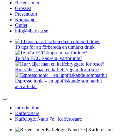
Recensioner
Grossist
Presentkort
Kampanjer
Outlet
info@4barista.se
10 tips för att förbereda en utmärkt drink
Te från ECO-kapseln, varför inte?
Hur väljer man en kaffebryggare för resor?
Espresso tonic – en uppfriskande sommarhit
alla artiklar
Introduktion
Kafferostare
Kaffelogic Nano 7e | Kafferostare