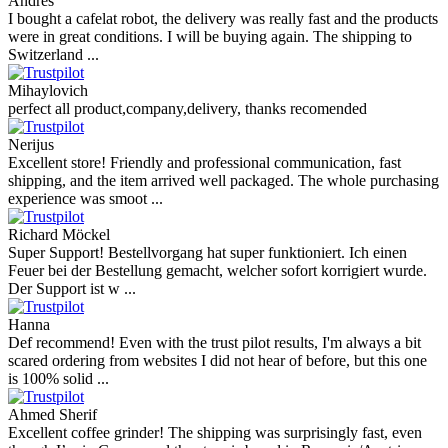
Andres
I bought a cafelat robot, the delivery was really fast and the products
were in great conditions. I will be buying again. The shipping to
Switzerland ...
Mihaylovich
perfect all product,company,delivery, thanks recomended
Nerijus
Excellent store! Friendly and professional communication, fast
shipping, and the item arrived well packaged. The whole purchasing
experience was smoot ...
Richard Möckel
Super Support! Bestellvorgang hat super funktioniert. Ich einen
Feuer bei der Bestellung gemacht, welcher sofort korrigiert wurde.
Der Support ist w ...
Hanna
Def recommend! Even with the trust pilot results, I'm always a bit
scared ordering from websites I did not hear of before, but this one
is 100% solid ...
Ahmed Sherif
Excellent coffee grinder! The shipping was surprisingly fast, even