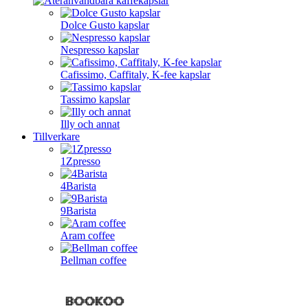
Dolce Gusto kapslar
Nespresso kapslar
Cafissimo, Caffitaly, K-fee kapslar
Tassimo kapslar
Illy och annat
Tillverkare
1Zpresso
4Barista
9Barista
Aram coffee
Bellman coffee