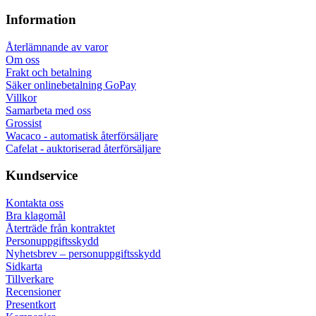
Information
Återlämnande av varor
Om oss
Frakt och betalning
Säker onlinebetalning GoPay
Villkor
Samarbeta med oss
Grossist
Wacaco - automatisk återförsäljare
Cafelat - auktoriserad återförsäljare
Kundservice
Kontakta oss
Bra klagomål
Återträde från kontraktet
Personuppgiftsskydd
Nyhetsbrev – personuppgiftsskydd
Sidkarta
Tillverkare
Recensioner
Presentkort