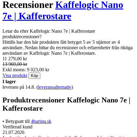
Recensioner
Kaffelogic Nano
7e | Kafferostare
Letar du efter Kaffelogic Nano 7e | Kafferostare
produktrecensioner?
Hittills har den här produkten fått betyget 5 av 5 stjärnor av 4
användare. Nedan hittar du recensioner och erfarenheter från riktiga
användare av Kaffelogic Nano 7e | Kafferostare.
11 279,00 kr
13 969,00 kr
Exkl moms: 9 023,00 kr
Visa produkt
Köp
I lager
leverans på 14.8.
(
leveransalternativ
)
Produktrecensioner Kaffelogic Nano 7e |
Kafferostare
• Betygsatt till
4barista.sk
Verifierad kund
21.07.2026