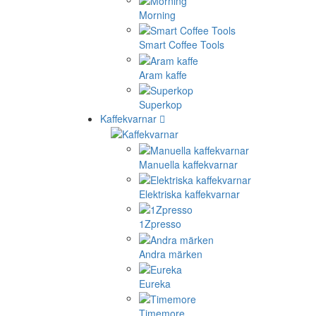
Morning
Smart Coffee Tools
Aram kaffe
Superkop
Kaffekvarnar
Manuella kaffekvarnar
Elektriska kaffekvarnar
1Zpresso
Andra märken
Eureka
Timemore