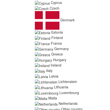
Cyprus
Czech
Denmark
Estonia
Finland
France
Germany
Greece
Hungary
Ireland
Italy
Latvia
Lichtenstein
Lithuania
Luxembourg
Malta
Netherlands
Other country