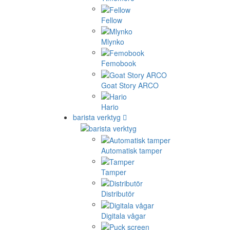
Fellow
Mlynko
Femobook
Goat Story ARCO
Hario
barista verktyg
Automatisk tamper
Tamper
Distributör
Digitala vågar