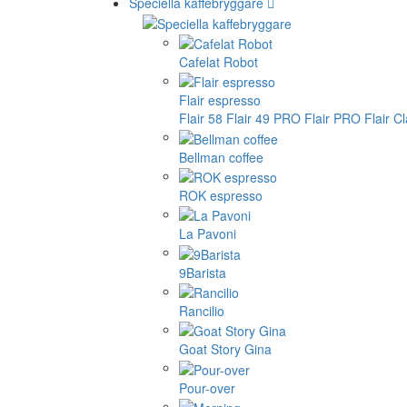
Speciella kaffebryggare
Cafelat Robot
Flair espresso
Flair 58
Flair 49 PRO
Flair PRO
Flair C
Bellman coffee
ROK espresso
La Pavoni
9Barista
Rancilio
Goat Story Gina
Pour-over