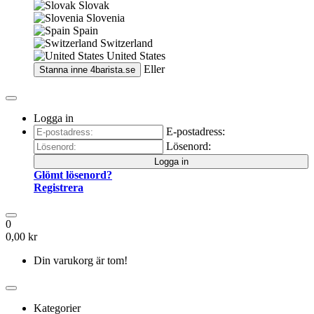
Slovak
Slovenia
Spain
Switzerland
United States
Eller
Stanna inne
4barista.se
Logga in
E-postadress:
Lösenord:
Logga in
Glömt lösenord?
Registrera
0
0,00 kr
Din varukorg är tom!
Kategorier