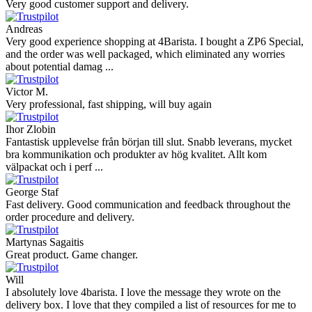
Very good customer support and delivery.
Andreas
Very good experience shopping at 4Barista. I bought a ZP6 Special,
and the order was well packaged, which eliminated any worries
about potential damag ...
Victor M.
Very professional, fast shipping, will buy again
Ihor Zlobin
Fantastisk upplevelse från början till slut. Snabb leverans, mycket
bra kommunikation och produkter av hög kvalitet. Allt kom
välpackat och i perf ...
George Staf
Fast delivery. Good communication and feedback throughout the
order procedure and delivery.
Martynas Sagaitis
Great product. Game changer.
Will
I absolutely love 4barista. I love the message they wrote on the
delivery box. I love that they compiled a list of resources for me to