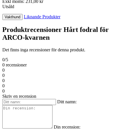
Exkl moms: 231,00 kr
Utsåld
Liknande Produkter
Vakthund
Produktrecensioner Hårt fodral för
ARCO-kvarnen
Det finns inga recensioner för denna produkt.
0/5
0 recensioner
0
0
0
0
0
Skriv en recension
Ditt namn:
Din recension: