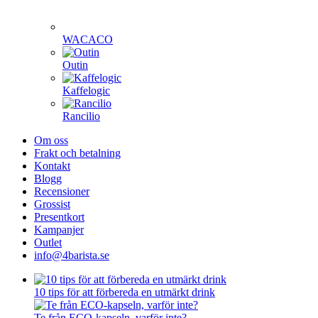
WACACO
Outin
Kaffelogic
Rancilio
Om oss
Frakt och betalning
Kontakt
Blogg
Recensioner
Grossist
Presentkort
Kampanjer
Outlet
info@4barista.se
10 tips för att förbereda en utmärkt drink
Te från ECO-kapseln, varför inte?