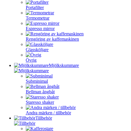
Portafilter
Termometrar
Espresso mirror
Rengöring av kaffemaskinen
Glassköljare
Övrig
Mjölkskummare
Subminimal
Bellman ångbåt
Staresso shaker
Andra märken / tillbehör
Tillbehör