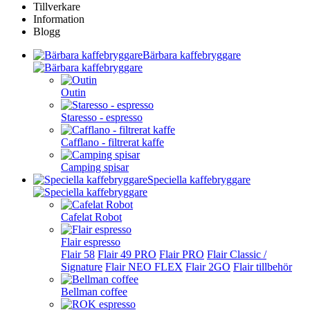
Tillverkare
Information
Blogg
Bärbara kaffebryggare
Outin
Staresso - espresso
Cafflano - filtrerat kaffe
Camping spisar
Speciella kaffebryggare
Cafelat Robot
Flair espresso
Flair 58
Flair 49 PRO
Flair PRO
Flair Classic /
Signature
Flair NEO FLEX
Flair 2GO
Flair tillbehör
Bellman coffee