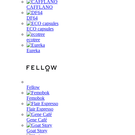
CAFFLANO
DF64
ECO capsules
ecotree
Eureka
Fellow
Femobok
Flair Espresso
Gene Café
Goat Story