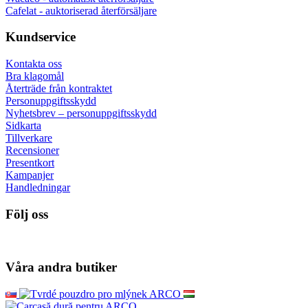
Cafelat - auktoriserad återförsäljare
Kundservice
Kontakta oss
Bra klagomål
Återträde från kontraktet
Personuppgiftsskydd
Nyhetsbrev – personuppgiftsskydd
Sidkarta
Tillverkare
Recensioner
Presentkort
Kampanjer
Handledningar
Följ oss
Våra andra butiker