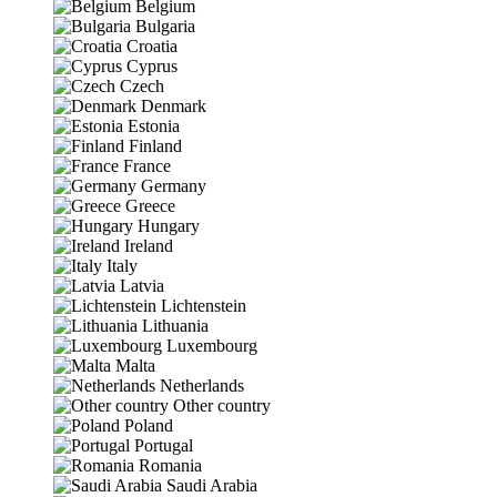
Belgium
Bulgaria
Croatia
Cyprus
Czech
Denmark
Estonia
Finland
France
Germany
Greece
Hungary
Ireland
Italy
Latvia
Lichtenstein
Lithuania
Luxembourg
Malta
Netherlands
Other country
Poland
Portugal
Romania
Saudi Arabia