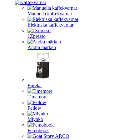
Manuella kaffekvarnar
Elektriska kaffekvarnar
1Zpresso
Andra märken
Eureka
Timemore
Fellow
Mlynko
Femobook