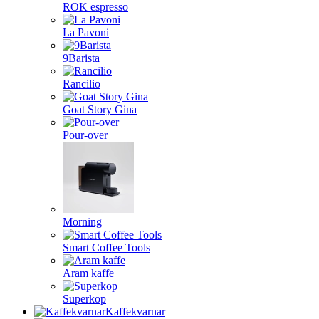
ROK espresso
La Pavoni
9Barista
Rancilio
Goat Story Gina
Pour-over
Morning
Smart Coffee Tools
Aram kaffe
Superkop
Kaffekvarnar