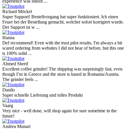
experience was smoot ...
Richard Möckel
Super Support! Bestellvorgang hat super funktioniert. Ich einen
Feuer bei der Bestellung gemacht, welcher sofort korrigiert wurde.
Der Support ist w ...
Hanna
Def recommend! Even with the trust pilot results, I'm always a bit
scared ordering from websites I did not hear of before, but this one
is 100% solid ...
Ahmed Sherif
Excellent coffee grinder! The shipping was surprisingly fast, even
though I’m in Greece and the store is based in Romania/Austria.
The grinder feels ...
Danilo
Super schnelle Lieferung und tolles Produkt
Vaarg
Very nice - well done, will shop again for sure sometime in the
future!
Andrea Munari