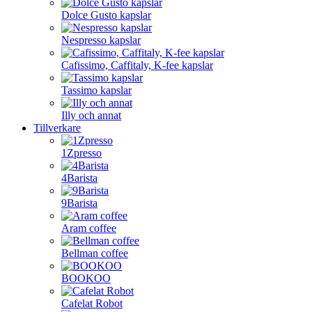
Dolce Gusto kapslar
Nespresso kapslar
Cafissimo, Caffitaly, K-fee kapslar
Tassimo kapslar
Illy och annat
Tillverkare
1Zpresso
4Barista
9Barista
Aram coffee
Bellman coffee
BOOKOO
Cafelat Robot