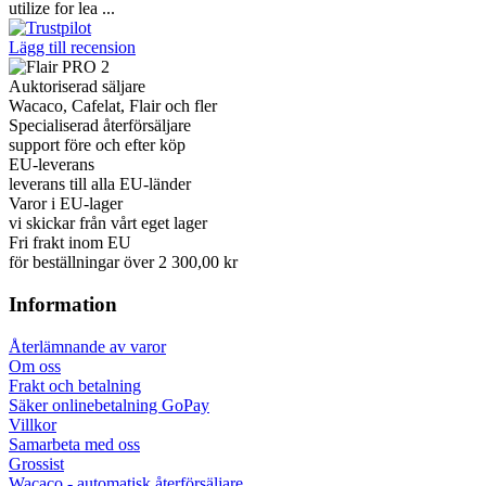
utilize for lea ...
Lägg till recension
Auktoriserad säljare
Wacaco, Cafelat, Flair och fler
Specialiserad återförsäljare
support före och efter köp
EU-leverans
leverans till alla EU-länder
Varor i EU-lager
vi skickar från vårt eget lager
Fri frakt inom EU
för beställningar över 2 300,00 kr
Information
Återlämnande av varor
Om oss
Frakt och betalning
Säker onlinebetalning GoPay
Villkor
Samarbeta med oss
Grossist
Wacaco - automatisk återförsäljare