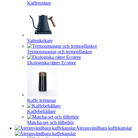
Kafferostare
Vattenkokare
Termosmuggar och termosflaskor
Ekologiska rätter Ecotree
Kaffe termosar
Kaffebehållare
Matcha-set och tillbehör
Återanvändbara kaffekapslar