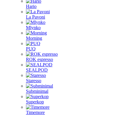
Hario
La Pavoni
Mlynko
Morning
PUQ
ROK espresso
SEALPOD
Staresso
Subminimal
Superkop
Timemore