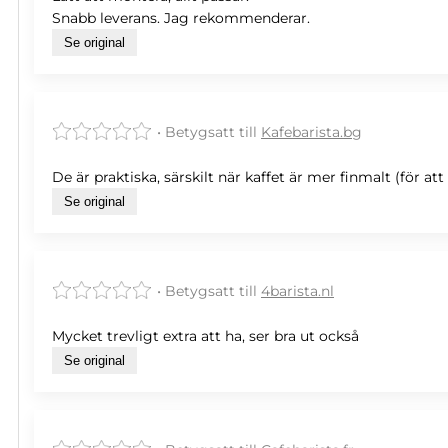
Snabb leverans. Jag rekommenderar.
Se original
• Betygsatt till
Kafebarista.bg
De är praktiska, särskilt när kaffet är mer finmalt (för 
Se original
• Betygsatt till
4barista.nl
Mycket trevligt extra att ha, ser bra ut också
Se original