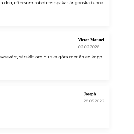
ka den, eftersom robotens spakar är ganska tunna
Victor Manuel
06.06.2026
n avsevärt, särskilt om du ska göra mer än en kopp
Joseph
28.05.2026