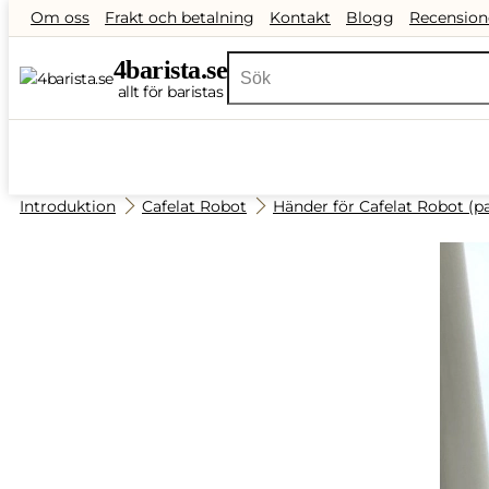
Om oss
Frakt och betalning
Kontakt
Blogg
Recension
4
barista
.se
allt för baristas
Introduktion
Cafelat Robot
Händer för Cafelat Robot (pa