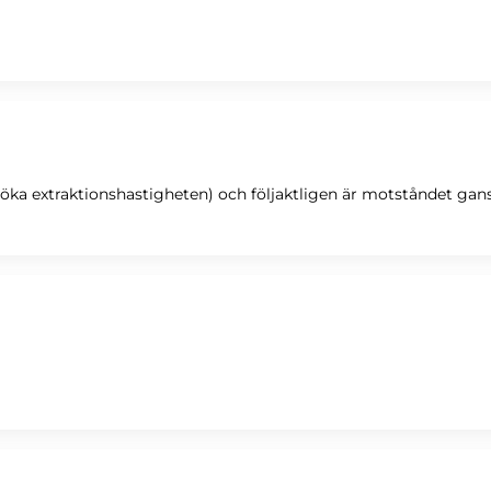
att öka extraktionshastigheten) och följaktligen är motståndet gan