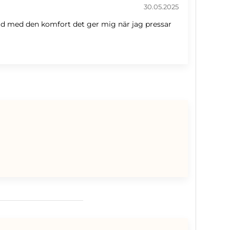
30.05.2025
 nöjd med den komfort det ger mig när jag pressar