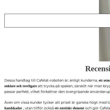
Recens
Dessa handtag till Cafelat-roboten är, enligt kunderna,
ett utm
att trycka på spaken, särskilt när man bryg
enklare och trevligare
passar perfekt, vilket förbättrar den övergripande användarup
Även om vissa kunder tycker att priset är ganska högt med t
, utan tillför också
och gör Cafel
handskador
ett estetiskt element