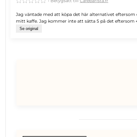
• Betygsatt till
Cafebarista.fr
Jag väntade med att köpa det här alternativet eftersom de
mitt kaffe. Jag kommer inte att sätta 5 på det eftersom 4
Se original