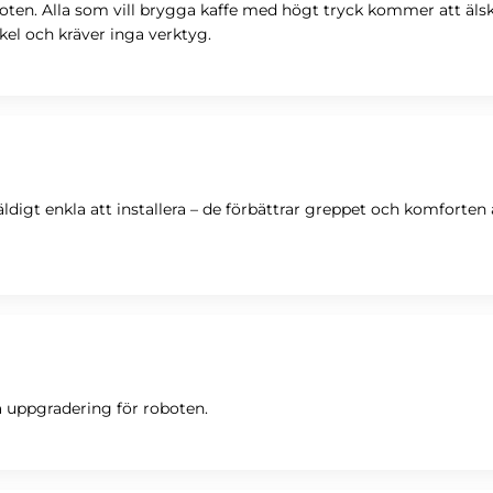
oten. Alla som vill brygga kaffe med högt tryck kommer att äls
nkel och kräver inga verktyg.
väldigt enkla att installera – de förbättrar greppet och komforte
ra uppgradering för roboten.