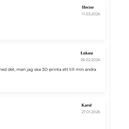
Hector
11.03.2026
Łukasz
26.02.2026
ed det, men jag ska 3D-printa ett till min andra
Karol
27.01.2026