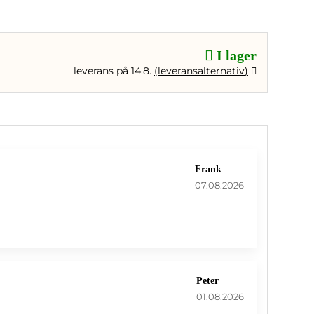
I lager
leverans på 14.8.
(
leveransalternativ
)
Frank
07.08.2026
Peter
01.08.2026