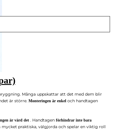
par)
bryggning. Många uppskattar att det med dem blir
ndet är större.
och handtagen
Monteringen är enkel
. Handtagen
ingen är värd det
förhindrar inte bara
ycket praktiska, välgjorda och spelar en viktig roll