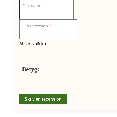
Ditt namn:
Din recension:
Bilder (valfritt)
Betyg:
Skriv en recension