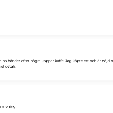
na händer efter några koppar kaffe. Jag köpte ett och är nöjd m
l detalj.
n mening.