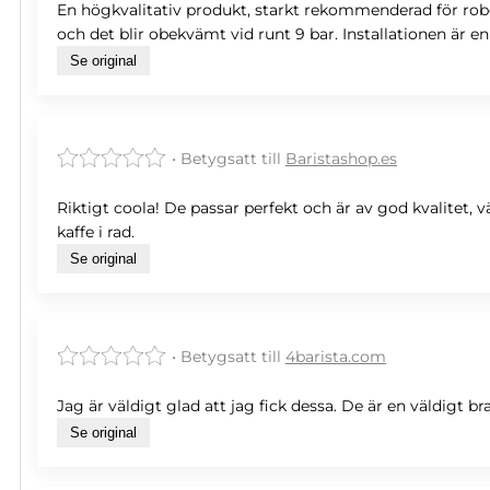
En högkvalitativ produkt, starkt rekommenderad för rob
och det blir obekvämt vid runt 9 bar. Installationen är e
Se original
• Betygsatt till
Baristashop.es
Riktigt coola! De passar perfekt och är av god kvalitet, 
kaffe i rad.
Se original
• Betygsatt till
4barista.com
Jag är väldigt glad att jag fick dessa. De är en väldigt b
Se original