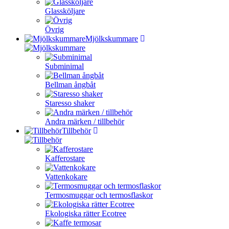
Glassköljare
Övrig
Mjölkskummare
Subminimal
Bellman ångbåt
Staresso shaker
Andra märken / tillbehör
Tillbehör
Kafferostare
Vattenkokare
Termosmuggar och termosflaskor
Ekologiska rätter Ecotree