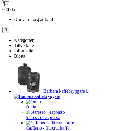
0
0,00 kr
Din varukorg är tom!
Kategorier
Tillverkare
Information
Blogg
Bärbara kaffebryggare
Outin
Staresso - espresso
Cafflano - filtrerat kaffe