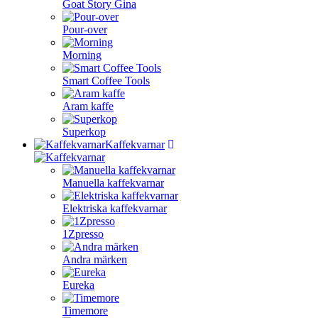
Goat Story Gina
Pour-over
Morning
Smart Coffee Tools
Aram kaffe
Superkop
Kaffekvarnar
Manuella kaffekvarnar
Elektriska kaffekvarnar
1Zpresso
Andra märken
Eureka
Timemore