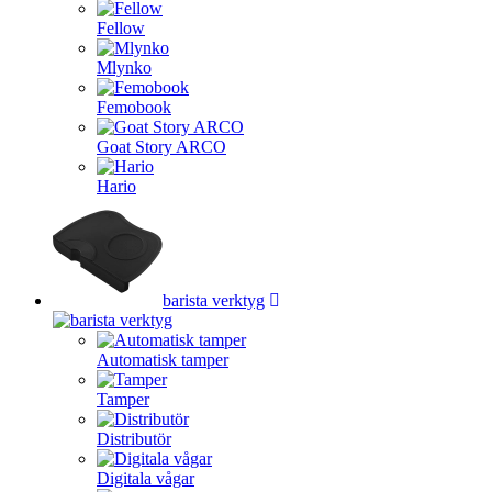
Fellow
Mlynko
Femobook
Goat Story ARCO
Hario
barista verktyg
Automatisk tamper
Tamper
Distributör
Digitala vågar