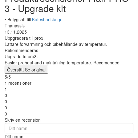
3 - Upgrade kit
• Betygsatt till
Kafesbarista.gr
Thanassis
13.11.2025
Uppgradera till pro3.
Lättare förvärmning och bibehållande av temperatur.
Rekommenderas
Upgrade to pro3.
Easier preheat and maintaining temperature. Recomended
Översätt
Se original
5/5
1 recensioner
1
0
0
0
0
Skriv en recension
Ditt namn: