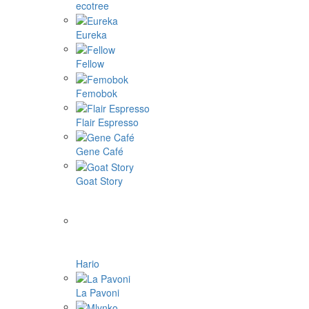
ecotree
Eureka
Fellow
Femobok
Flair Espresso
Gene Café
Goat Story
Hario
La Pavoni