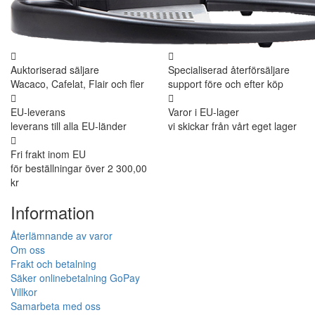
Auktoriserad säljare
Specialiserad återförsäljare
Wacaco, Cafelat, Flair och fler
support före och efter köp
EU-leverans
Varor i EU-lager
leverans till alla EU-länder
vi skickar från vårt eget lager
Fri frakt inom EU
för beställningar över 2 300,00
kr
Information
Återlämnande av varor
Om oss
Frakt och betalning
Säker onlinebetalning GoPay
Villkor
Samarbeta med oss