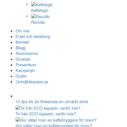
Kaffelogic
Rancilio
Om oss
Frakt och betalning
Kontakt
Blogg
Recensioner
Grossist
Presentkort
Kampanjer
Outlet
info@4barista.se
10 tips för att förbereda en utmärkt drink
Te från ECO-kapseln, varför inte?
Hur väljer man en kaffebryggare för resor?