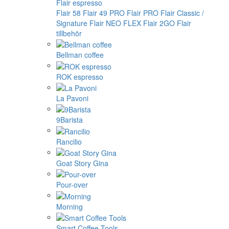
Flair espresso
Flair 58
Flair 49 PRO
Flair PRO
Flair Classic /
Signature
Flair NEO FLEX
Flair 2GO
Flair
tillbehör
Bellman coffee
ROK espresso
La Pavoni
9Barista
Rancilio
Goat Story Gina
Pour-over
Morning
Smart Coffee Tools