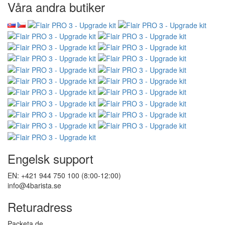
Våra andra butiker
Engelsk support
EN: +421 944 750 100 (8:00-12:00)
info@4barista.se
Returadress
Packeta.de