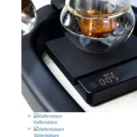
Kafferostare
Vattenkokare