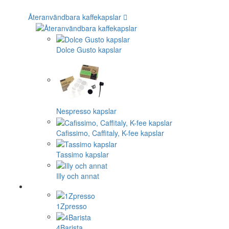
Återanvändbara kaffekapslar
Dolce Gusto kapslar
Nespresso kapslar
Cafissimo, Caffitaly, K-fee kapslar
Tassimo kapslar
Illy och annat
1Zpresso
4Barista