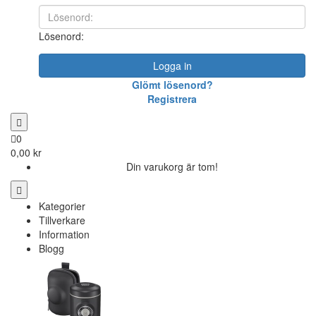
Lösenord:
Logga in
Glömt lösenord?
Registrera
0
0,00 kr
Din varukorg är tom!
Kategorier
Tillverkare
Information
Blogg