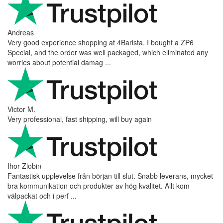
Andreas
Very good experience shopping at 4Barista. I bought a ZP6
Special, and the order was well packaged, which eliminated any
worries about potential damag ...
Victor M.
Very professional, fast shipping, will buy again
Ihor Zlobin
Fantastisk upplevelse från början till slut. Snabb leverans, mycket
bra kommunikation och produkter av hög kvalitet. Allt kom
välpackat och i perf ...