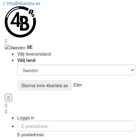
info@4barista.se
SE
Välj leveransland
Välj land
Eller
Stanna inne
4barista.se
Logga in
E-postadress: