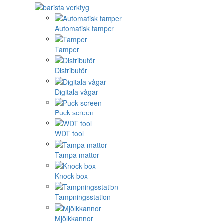
Automatisk tamper
Tamper
Distributör
Digitala vågar
Puck screen
WDT tool
Tampa mattor
Knock box
Tampningsstation
Mjölkkannor