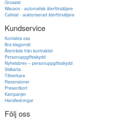
Grossist
Wacaco - automatisk återförsäljare
Cafelat - auktoriserad återförsäljare
Kundservice
Kontakta oss
Bra klagomål
Återträde från kontraktet
Personuppgiftsskydd
Nyhetsbrev – personuppgiftsskydd
Sidkarta
Tillverkare
Recensioner
Presentkort
Kampanjer
Handledningar
Följ oss