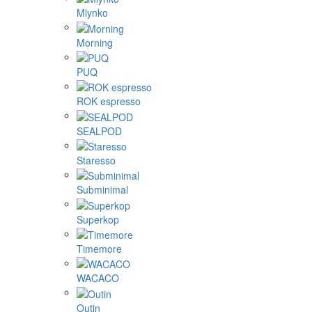
Mlynko
Morning
PUQ
ROK espresso
SEALPOD
Staresso
Subminimal
Superkop
Timemore
WACACO
Outin