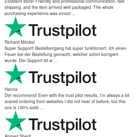
Excellent store! Friendly and professional communication, fast
shipping, and the item arrived well packaged. The whole
purchasing experience was smoot ...
Richard Möckel
Super Support! Bestellvorgang hat super funktioniert. Ich einen
Feuer bei der Bestellung gemacht, welcher sofort korrigiert
wurde. Der Support ist w ...
Hanna
Def recommend! Even with the trust pilot results, I'm always a bit
scared ordering from websites I did not hear of before, but this
one is 100% solid ...
Ahmed Sherif