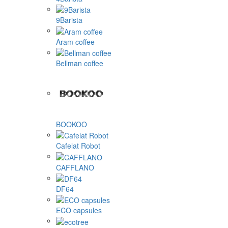
9Barista
Aram coffee
Bellman coffee
BOOKOO
Cafelat Robot
CAFFLANO
DF64
ECO capsules