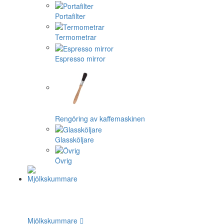
Portafilter
Termometrar
Espresso mirror
Rengöring av kaffemaskinen
Glassköljare
Övrig
Mjölkskummare