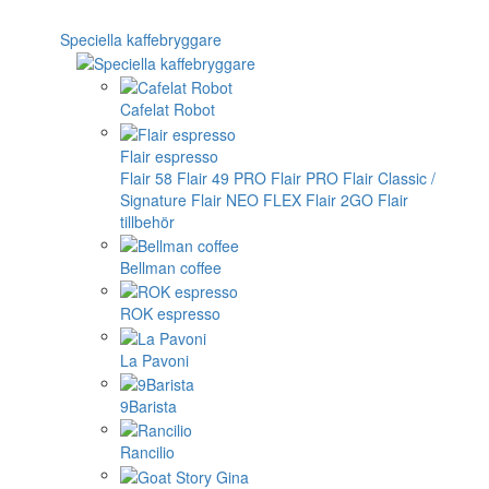
Speciella kaffebryggare
Cafelat Robot
Flair espresso
Flair 58
Flair 49 PRO
Flair PRO
Flair Classic /
Signature
Flair NEO FLEX
Flair 2GO
Flair
tillbehör
Bellman coffee
ROK espresso
La Pavoni
9Barista
Rancilio