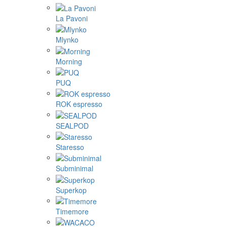
La Pavoni
Mlynko
Morning
PUQ
ROK espresso
SEALPOD
Staresso
Subminimal
Superkop
Timemore