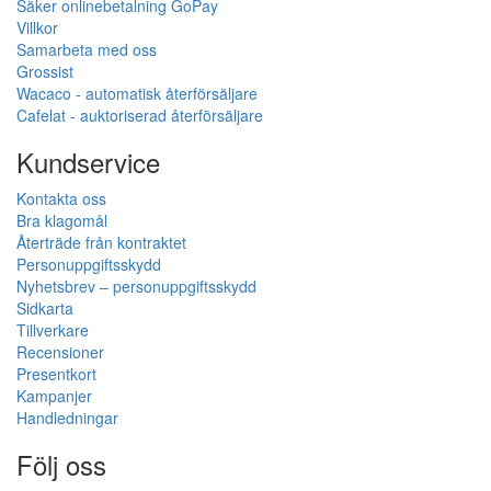
Säker onlinebetalning GoPay
Villkor
Samarbeta med oss
Grossist
Wacaco - automatisk återförsäljare
Cafelat - auktoriserad återförsäljare
Kundservice
Kontakta oss
Bra klagomål
Återträde från kontraktet
Personuppgiftsskydd
Nyhetsbrev – personuppgiftsskydd
Sidkarta
Tillverkare
Recensioner
Presentkort
Kampanjer
Handledningar
Följ oss