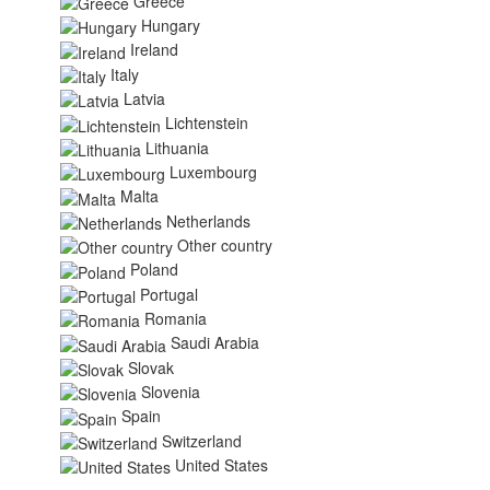
Greece
Hungary
Ireland
Italy
Latvia
Lichtenstein
Lithuania
Luxembourg
Malta
Netherlands
Other country
Poland
Portugal
Romania
Saudi Arabia
Slovak
Slovenia
Spain
Switzerland
United States