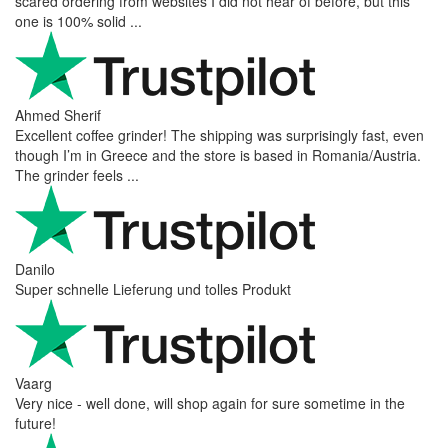
scared ordering from websites I did not hear of before, but this
one is 100% solid ...
Ahmed Sherif
Excellent coffee grinder! The shipping was surprisingly fast, even
though I’m in Greece and the store is based in Romania/Austria.
The grinder feels ...
Danilo
Super schnelle Lieferung und tolles Produkt
Vaarg
Very nice - well done, will shop again for sure sometime in the
future!