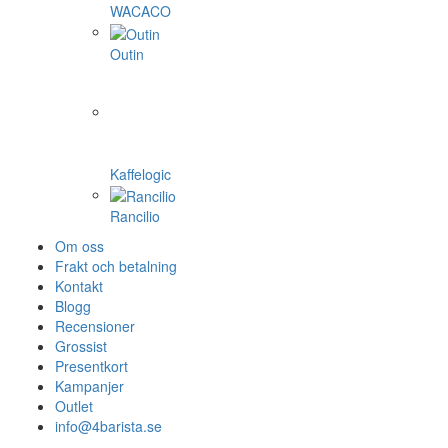
WACACO
Outin
Kaffelogic
Rancilio
Om oss
Frakt och betalning
Kontakt
Blogg
Recensioner
Grossist
Presentkort
Kampanjer
Outlet
info@4barista.se