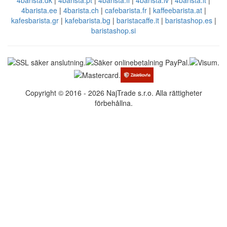
4barista.ee
|
4barista.ch
|
cafebarista.fr
|
kaffeebarista.at
|
kafesbarista.gr
|
kafebarista.bg
|
baristacaffe.it
|
baristashop.es
|
baristashop.si
Copyright © 2016 - 2026 NajTrade s.r.o. Alla rättigheter
förbehållna.