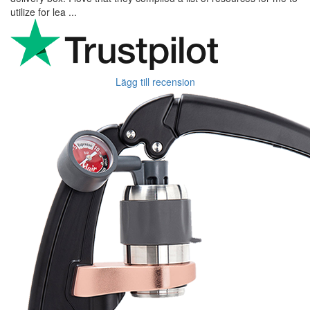
utilize for lea ...
Lägg till recension