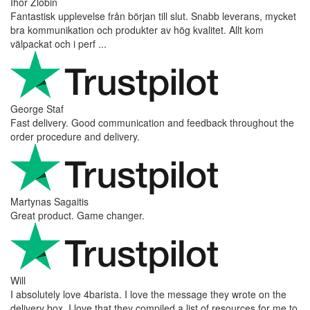
Ihor Zlobin
Fantastisk upplevelse från början till slut. Snabb leverans, mycket
bra kommunikation och produkter av hög kvalitet. Allt kom
välpackat och i perf ...
George Staf
Fast delivery. Good communication and feedback throughout the
order procedure and delivery.
Martynas Sagaitis
Great product. Game changer.
Will
I absolutely love 4barista. I love the message they wrote on the
delivery box. I love that they compiled a list of resources for me to