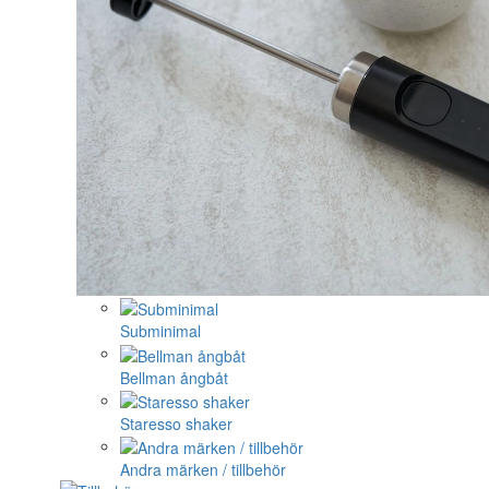
Subminimal
Bellman ångbåt
Staresso shaker
Andra märken / tillbehör