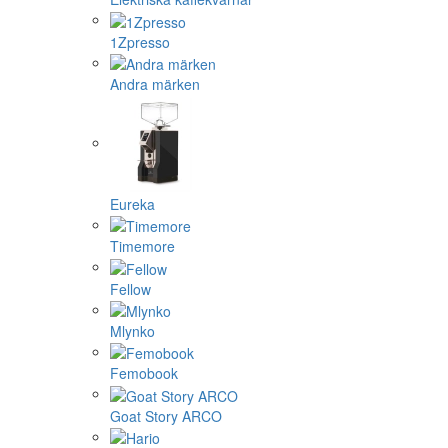
1Zpresso
Andra märken
Eureka
Timemore
Fellow
Mlynko
Femobook
Goat Story ARCO