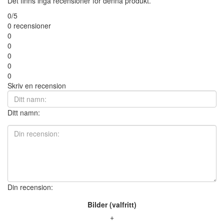
Det finns inga recensioner för denna produkt.
0/5
0 recensioner
0
0
0
0
0
Skriv en recension
Ditt namn:
Din recension:
Bilder (valfritt)
+