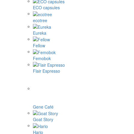
ECO capsules
ecotree
Eureka
Fellow
Femobok
Flair Espresso
Gene Café
Goat Story
Hario