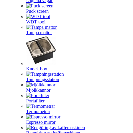
Digitala vågar
Puck screen
WDT tool
Tampa mattor
Knock box
Tampningsstation
Mjölkkannor
Portafilter
Termometrar
Espresso mirror
Rengöring av kaffemaskinen