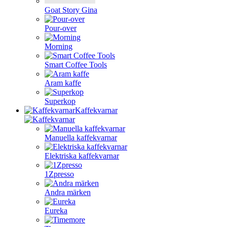
Goat Story Gina
Pour-over
Morning
Smart Coffee Tools
Aram kaffe
Superkop
Kaffekvarnar
Manuella kaffekvarnar
Elektriska kaffekvarnar
1Zpresso
Andra märken
Eureka