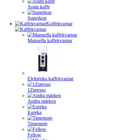
Aram kaffe
Superkop
Kaffekvarnar
Manuella kaffekvarnar
Elektriska kaffekvarnar
1Zpresso
Andra märken
Eureka
Timemore
Fellow