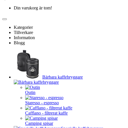
Din varukorg är tom!
Kategorier
Tillverkare
Information
Blogg
Bärbara kaffebryggare
Outin
Staresso - espresso
Cafflano - filtrerat kaffe
Camping spisar