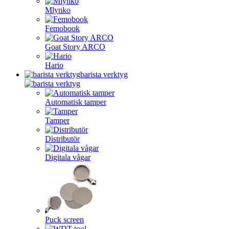
Mlynko
Femobook
Goat Story ARCO
Hario
barista verktyg
Automatisk tamper
Tamper
Distributör
Digitala vågar
Puck screen