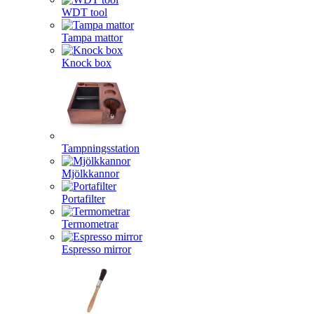
WDT tool
Tampa mattor
Knock box
Tampningsstation
Mjölkkannor
Portafilter
Termometrar
Espresso mirror