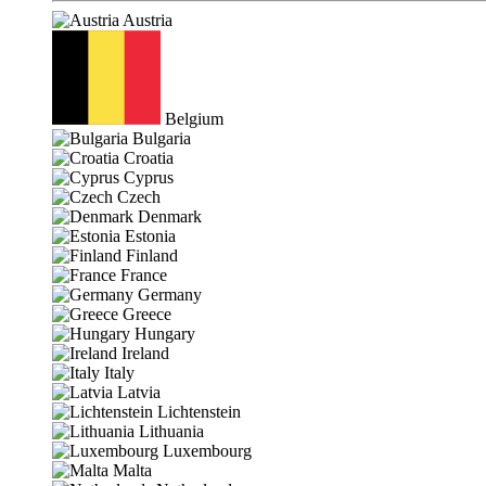
Austria
Belgium
Bulgaria
Croatia
Cyprus
Czech
Denmark
Estonia
Finland
France
Germany
Greece
Hungary
Ireland
Italy
Latvia
Lichtenstein
Lithuania
Luxembourg
Malta