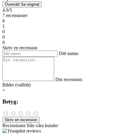
Översätt
Se original
4.9/5
7 recensioner
6
1
0
0
0
Skriv en recension
Ditt namn:
Din recension:
Bilder (valfritt)
+
Betyg:
Skriv en recension
Recensioner från våra kunder