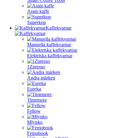
Smart Coffee Tools
Aram kaffe
Superkop
Kaffekvarnar
Manuella kaffekvarnar
Elektriska kaffekvarnar
1Zpresso
Andra märken
Eureka
Timemore
Fellow
Mlynko
Femobook