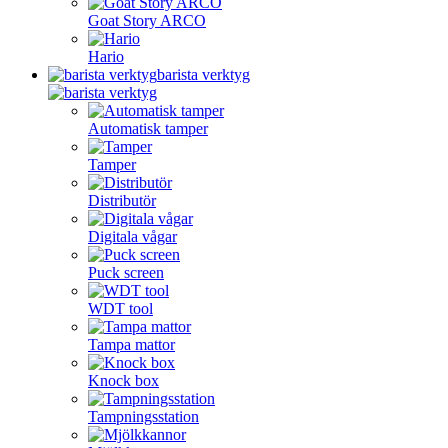
Goat Story ARCO
Hario
barista verktyg
Automatisk tamper
Tamper
Distributör
Digitala vågar
Puck screen
WDT tool
Tampa mattor
Knock box
Tampningsstation