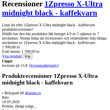
Recensioner
1Zpresso X-Ultra
midnight black - kaffekvarn
Letar du efter 1Zpresso X-Ultra midnight black - kaffekvarn
produktrecensioner?
Hittills har den här produkten fått betyget 4.9 av 5 stjärnor av 7
användare. Nedan hittar du recensioner och erfarenheter från riktiga
användare av 1Zpresso X-Ultra midnight black - kaffekvarn.
1 999,00 kr
Exkl moms: 1 599,00 kr
Visa produkt
Köp
I lager
leverans på 13.8.
(
leveransalternativ
)
Produktrecensioner 1Zpresso X-Ultra
midnight black - kaffekvarn
• Betygsatt till
4barista.ro
Biro
19.05.2026
Perfekt, riktigt roligt...