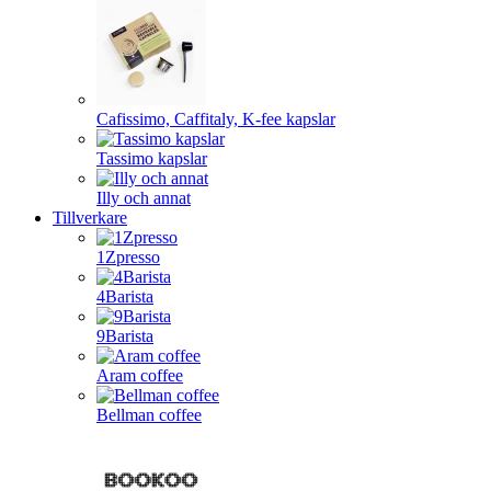
Cafissimo, Caffitaly, K-fee kapslar
Tassimo kapslar
Illy och annat
Tillverkare
1Zpresso
4Barista
9Barista
Aram coffee
Bellman coffee