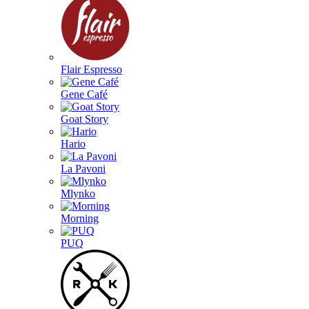
Flair Espresso
Gene Café
Goat Story
Hario
La Pavoni
Mlynko
Morning
PUQ