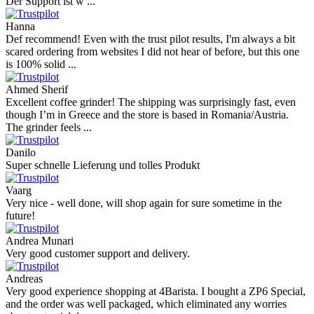
Der Support ist w ...
Hanna
Def recommend! Even with the trust pilot results, I'm always a bit
scared ordering from websites I did not hear of before, but this one
is 100% solid ...
Ahmed Sherif
Excellent coffee grinder! The shipping was surprisingly fast, even
though I’m in Greece and the store is based in Romania/Austria.
The grinder feels ...
Danilo
Super schnelle Lieferung und tolles Produkt
Vaarg
Very nice - well done, will shop again for sure sometime in the
future!
Andrea Munari
Very good customer support and delivery.
Andreas
Very good experience shopping at 4Barista. I bought a ZP6 Special,
and the order was well packaged, which eliminated any worries