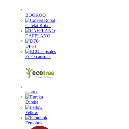
BOOKOO
Cafelat Robot
CAFFLANO
DF64
ECO capsules
ecotree
Eureka
Fellow
Femobok