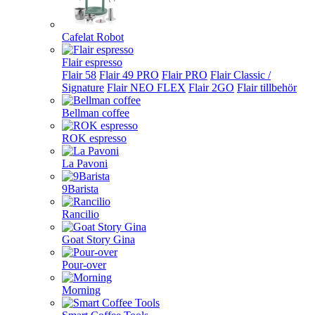
Cafelat Robot
Flair espresso
Flair 58
Flair 49 PRO
Flair PRO
Flair Classic /
Signature
Flair NEO FLEX
Flair 2GO
Flair tillbehör
Bellman coffee
ROK espresso
La Pavoni
9Barista
Rancilio
Goat Story Gina
Pour-over
Morning