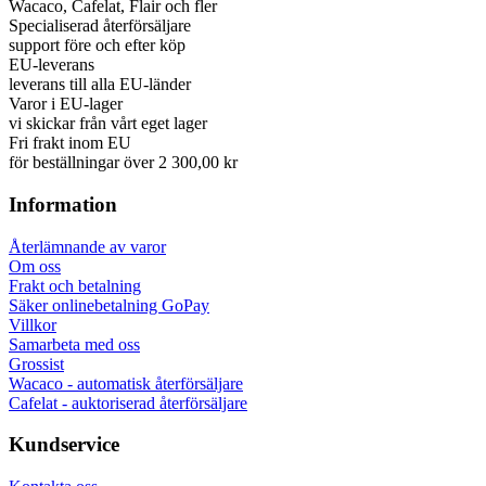
Wacaco, Cafelat, Flair och fler
Specialiserad återförsäljare
support före och efter köp
EU-leverans
leverans till alla EU-länder
Varor i EU-lager
vi skickar från vårt eget lager
Fri frakt inom EU
för beställningar över 2 300,00 kr
Information
Återlämnande av varor
Om oss
Frakt och betalning
Säker onlinebetalning GoPay
Villkor
Samarbeta med oss
Grossist
Wacaco - automatisk återförsäljare
Cafelat - auktoriserad återförsäljare
Kundservice