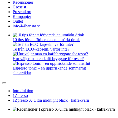
Recensioner
Grossist
Presentkort
Kampanjer
Outlet
info@4barista.se
10 tips för att förbereda en utmärkt drink
Te från ECO-kapseln, varför inte?
Hur väljer man en kaffebryggare för resor?
Espresso tonic – en uppfriskande sommarhit
alla artiklar
Introduktion
1Zpresso
1Zpresso X-Ultra midnight black - kaffekvarn