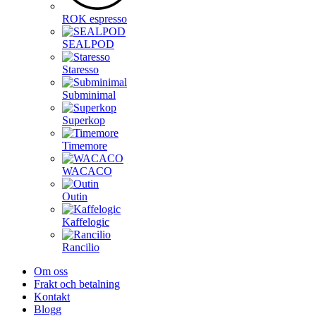
ROK espresso
SEALPOD
Staresso
Subminimal
Superkop
Timemore
WACACO
Outin
Kaffelogic
Rancilio
Om oss
Frakt och betalning
Kontakt
Blogg