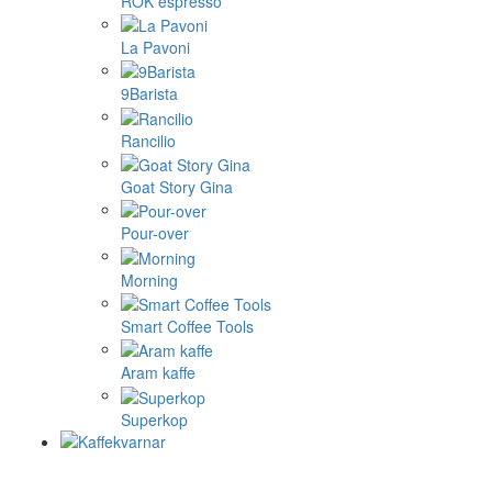
ROK espresso
La Pavoni
9Barista
Rancilio
Goat Story Gina
Pour-over
Morning
Smart Coffee Tools
Aram kaffe
Superkop