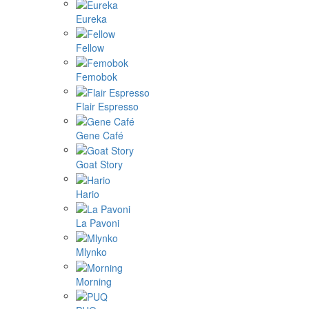
Eureka
Fellow
Femobok
Flair Espresso
Gene Café
Goat Story
Hario
La Pavoni
Mlynko
Morning