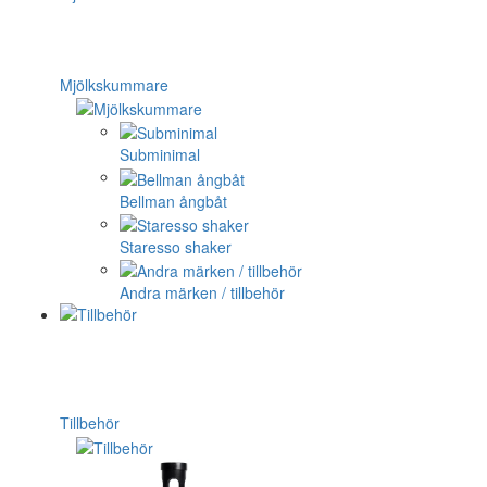
Mjölkskummare
Subminimal
Bellman ångbåt
Staresso shaker
Andra märken / tillbehör
Tillbehör