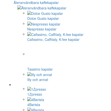
Återanvändbara kaffekapslar
Dolce Gusto kapslar
Nespresso kapslar
Cafissimo, Caffitaly, K-fee kapslar
Tassimo kapslar
Illy och annat
1Zpresso
4Barista