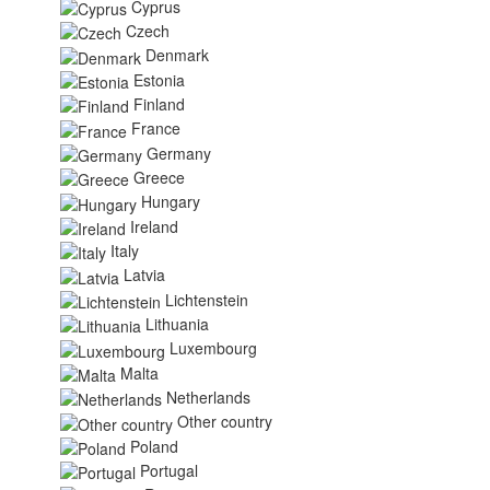
Cyprus
Czech
Denmark
Estonia
Finland
France
Germany
Greece
Hungary
Ireland
Italy
Latvia
Lichtenstein
Lithuania
Luxembourg
Malta
Netherlands
Other country
Poland
Portugal