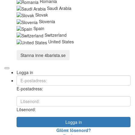
Romania
Saudi Arabia
Slovak
Slovenia
Spain
Switzerland
United States
Stanna inne
4barista.se
Logga in
E-postadress:
Lösenord:
Logga in
Glömt lösenord?