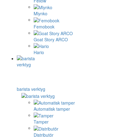
Fellow
Mlynko
Femobook
Goat Story ARCO
Hario
barista verktyg
Automatisk tamper
Tamper
Distributör