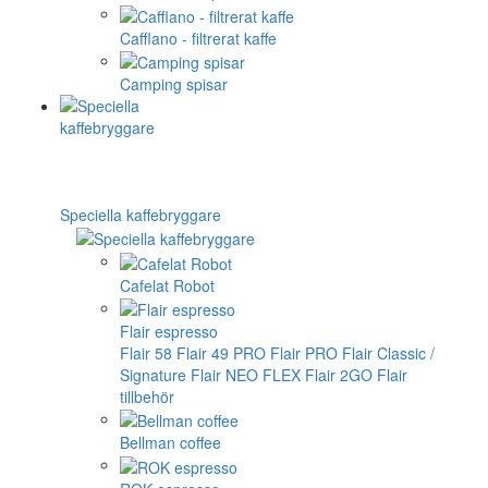
Cafflano - filtrerat kaffe
Camping spisar
Speciella kaffebryggare
Cafelat Robot
Flair espresso
Flair 58
Flair 49 PRO
Flair PRO
Flair Classic /
Signature
Flair NEO FLEX
Flair 2GO
Flair
tillbehör
Bellman coffee