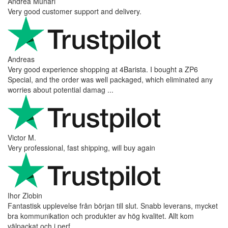
Andrea Munari
Very good customer support and delivery.
Andreas
Very good experience shopping at 4Barista. I bought a ZP6
Special, and the order was well packaged, which eliminated any
worries about potential damag ...
Victor M.
Very professional, fast shipping, will buy again
Ihor Zlobin
Fantastisk upplevelse från början till slut. Snabb leverans, mycket
bra kommunikation och produkter av hög kvalitet. Allt kom
välpackat och i perf ...