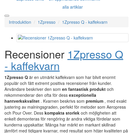
alla artiklar
Introduktion
1Zpresso
1Zpresso Q - kaffekvarn
Recensioner
1Zpresso Q
- kaffekvarn
1Zpresso Q
är en utmärkt kaffekvarn som har blivit enormt
populär och fått extremt positiva recensioner från kunder.
Användare beskriver den som
en fantastisk produkt
och
rekommenderar den ofta för dess
exceptionella
hantverkskvalitet
. Kvarnen beskrivs som
premium
, med exakt
justering av malningsgraden, perfekt för metoder som Aeropress
och Pour Over. Dess
kompakta storlek
och möjligheten att
enkelt demonteras för rengöring är andra viktiga fördelar som
kunderna uppskattar. Många har märkt en markant skillnad
jämfört med tidigare kvarnar, med resultat som höjer kvaliteten på