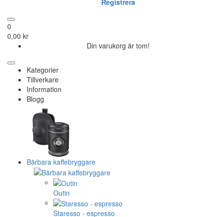
Registrera
0
0,00 kr
Din varukorg är tom!
Kategorier
Tillverkare
Information
Blogg
Bärbara kaffebryggare
Outin
Staresso - espresso