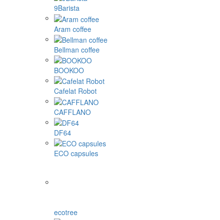
9Barista
Aram coffee
Bellman coffee
BOOKOO
Cafelat Robot
CAFFLANO
DF64
ECO capsules
ecotree