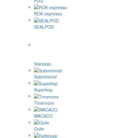
PUQ
ROK espresso
SEALPOD
Staresso
Subminimal
Superkop
Timemore
WACACO
Outin