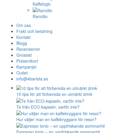
Kaffelogic
Rancilio
Om oss
Frakt och betalning
Kontakt
Blogg
Recensioner
Grossist
Presentkort
Kampanjer
Outlet
info@4barista.se
10 tips för att förbereda en utmärkt drink
Te från ECO-kapseln, varför inte?
Hur väljer man en kaffebryggare för resor?
Espresso tonic – en uppfriskande sommarhit