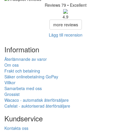
Reviews 79
• Excellent
4.9
more reviews
Lägg till recension
Information
Återlämnande av varor
Om oss
Frakt och betalning
Säker onlinebetalning GoPay
Villkor
Samarbeta med oss
Grossist
Wacaco - automatisk återförsäljare
Cafelat - auktoriserad återförsäljare
Kundservice
Kontakta oss