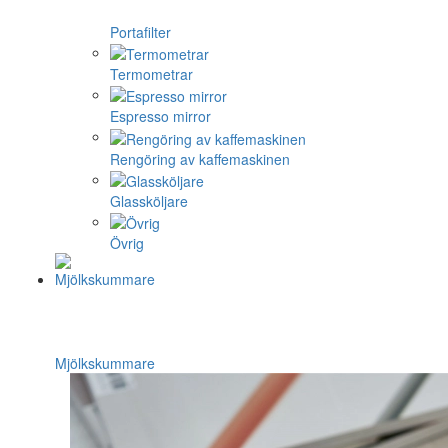
Portafilter
Termometrar
Espresso mirror
Rengöring av kaffemaskinen
Glassköljare
Övrig
Mjölkskummare