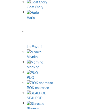
Goat Story
Hario
La Pavoni
Mlynko
Morning
PUQ
ROK espresso
SEALPOD
Staresso