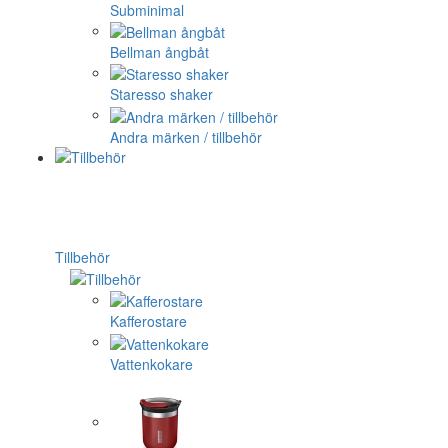
Subminimal
Bellman ångbåt
Staresso shaker
Andra märken / tillbehör
Tillbehör
Kafferostare
Vattenkokare