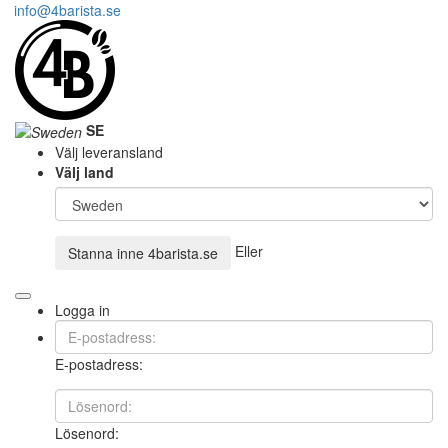
info@4barista.se
SE
Välj leveransland
Välj land
Eller
Stanna inne
4barista.se
Logga in
E-postadress:
Lösenord: