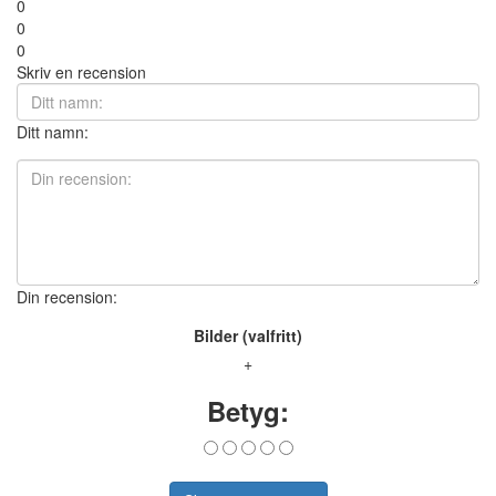
0
0
0
Skriv en recension
Ditt namn:
Din recension:
Bilder (valfritt)
+
Betyg: