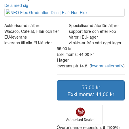
Dela med sig
Auktoriserad säljare
Specialiserad återförsäljare
Wacaco, Cafelat, Flair och fler
support före och efter köp
EU-leverans
Varor i EU-lager
leverans till alla EU-länder
vi skickar från vårt eget lager
55,00 kr
Exkl moms: 44,00 kr
I lager
leverans på 14.8.
(
leveransalternativ
)
55,00 kr
Exkl moms: 44,00 kr
Övergripande recension:
5
(
100%
)