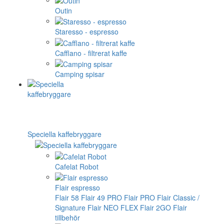
Outin
Staresso - espresso
Cafflano - filtrerat kaffe
Camping spisar
Speciella kaffebryggare
Cafelat Robot
Flair espresso
Flair 58
Flair 49 PRO
Flair PRO
Flair Classic /
Signature
Flair NEO FLEX
Flair 2GO
Flair
tillbehör