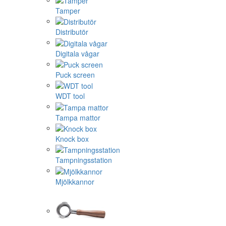
Tamper
Distributör
Digitala vågar
Puck screen
WDT tool
Tampa mattor
Knock box
Tampningsstation
Mjölkkannor