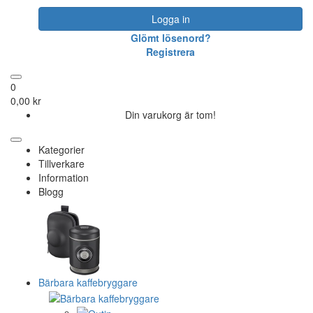
Logga in
Glömt lösenord?
Registrera
0
0,00 kr
Din varukorg är tom!
Kategorier
Tillverkare
Information
Blogg
Bärbara kaffebryggare