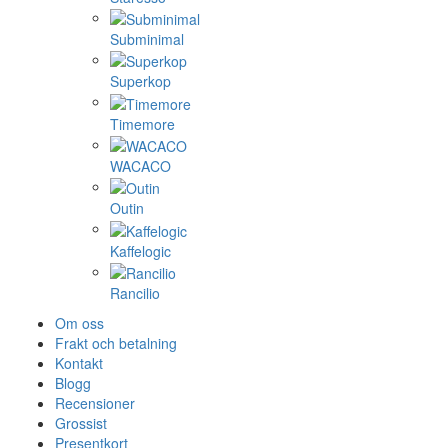
Subminimal
Superkop
Timemore
WACACO
Outin
Kaffelogic
Rancilio
Om oss
Frakt och betalning
Kontakt
Blogg
Recensioner
Grossist
Presentkort