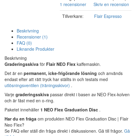
1 recensioner
Skriv en recension
Tillverkare:
Flair Espresso
Beskrivning
Recensioner (1)
FAQ (0)
Liknande Produkter
Beskrivning
Graderingsskiva
för
Flair NEO Flex
kaffemaskin.
Det är en
permanent, icke-frigörande lösning
och används
endast efter att rätt tryck har ställts in och testats med
utlösningsventilen (träningsskivor)
.
Varje
graderingsskiva
passar direkt i basen av NEO Flex-kolven
och är fäst med en o-ring.
Paketet innehåller
1 NEO Flex Graduation Disc
.
Har du en fråga
om produkten NEO Flex Graduation Disc | Flair
Neo Flex?
Se FAQ eller ställ din fråga direkt i diskussionen. Gå till frågor.
Gå