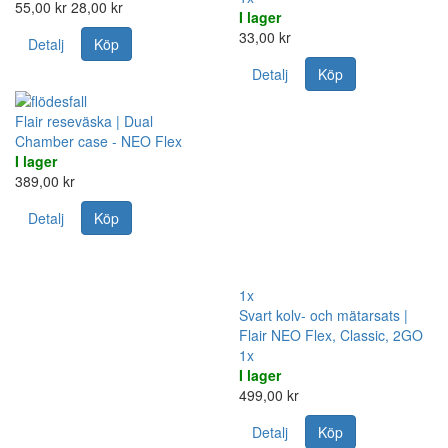
55,00 kr
28,00 kr
I lager
33,00 kr
Detalj
Köp
Detalj
Köp
Flair reseväska | Dual
Chamber case - NEO Flex
I lager
389,00 kr
Detalj
Köp
1x
Svart kolv- och mätarsats |
Flair NEO Flex, Classic, 2GO
1x
I lager
499,00 kr
Detalj
Köp