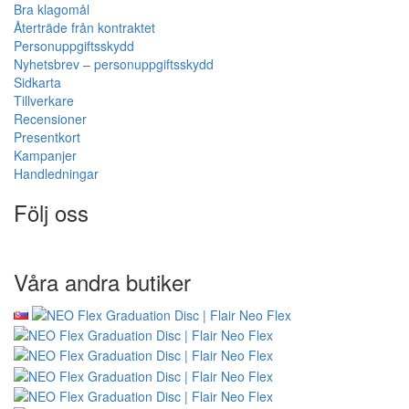
Bra klagomål
Återträde från kontraktet
Personuppgiftsskydd
Nyhetsbrev – personuppgiftsskydd
Sidkarta
Tillverkare
Recensioner
Presentkort
Kampanjer
Handledningar
Följ oss
Våra andra butiker