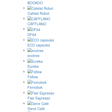
BOOKOO
Cafelat Robot
CAFFLANO
DF64
ECO capsules
ecotree
Eureka
Fellow
Femobok
Flair Espresso
Gene Café