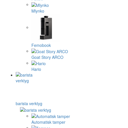
Mlynko
Femobook
Goat Story ARCO
Hario
barista verktyg
Automatisk tamper