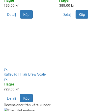
I lager
I lager
135,00 kr
389,00 kr
Detalj
Köp
Detalj
Köp
7x
Kaffevåg | Flair Brew Scale
7x
I lager
729,00 kr
Detalj
Köp
Recensioner från våra kunder