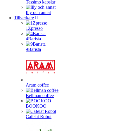
Tassimo kapslar
Illy och annat
Tillverkare
1Zpresso
4Barista
9Barista
Aram coffee
Bellman coffee
BOOKOO
Cafelat Robot