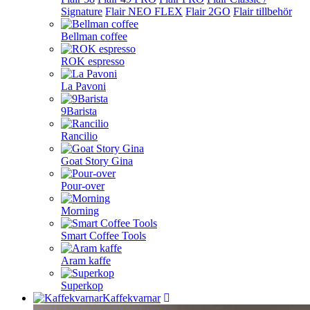
Signature
Flair NEO FLEX
Flair 2GO
Flair tillbehör
Bellman coffee
ROK espresso
La Pavoni
9Barista
Rancilio
Goat Story Gina
Pour-over
Morning
Smart Coffee Tools
Aram kaffe
Superkop
Kaffekvarnar