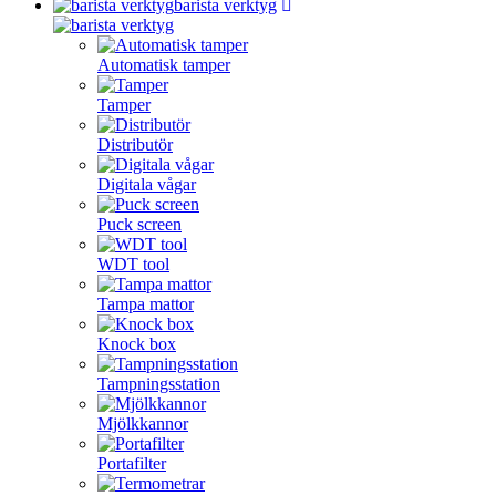
barista verktyg
Automatisk tamper
Tamper
Distributör
Digitala vågar
Puck screen
WDT tool
Tampa mattor
Knock box
Tampningsstation
Mjölkkannor
Portafilter