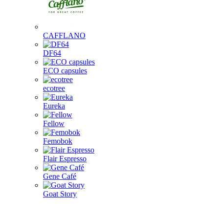
CAFFLANO
DF64
ECO capsules
ecotree
Eureka
Fellow
Femobok
Flair Espresso
Gene Café
Goat Story