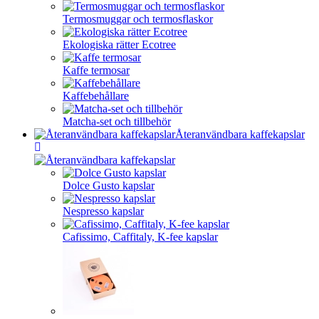
Termosmuggar och termosflaskor
Ekologiska rätter Ecotree
Kaffe termosar
Kaffebehållare
Matcha-set och tillbehör
Återanvändbara kaffekapslar
Dolce Gusto kapslar
Nespresso kapslar
Cafissimo, Caffitaly, K-fee kapslar