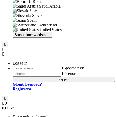
Romania
Saudi Arabia
Slovak
Slovenia
Spain
Switzerland
United States
Stanna inne
4barista.se
Logga in
E-postadress:
Lösenord:
Logga in
Glömt lösenord?
Registrera
0
0,00 kr
Din varukorg är tom!