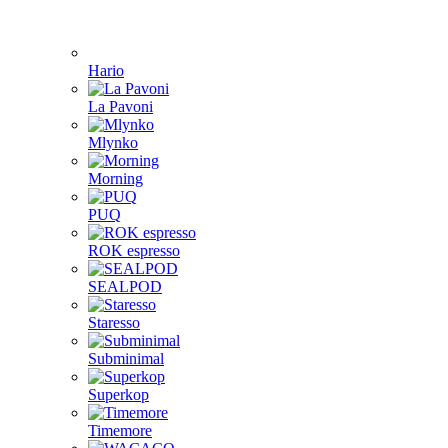
Hario
La Pavoni
Mlynko
Morning
PUQ
ROK espresso
SEALPOD
Staresso
Subminimal
Superkop
Timemore