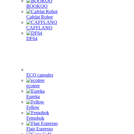
BOOKOO
Cafelat Robot
CAFFLANO
DF64
ECO capsules
ecotree
Eureka
Fellow
Femobok
Flair Espresso