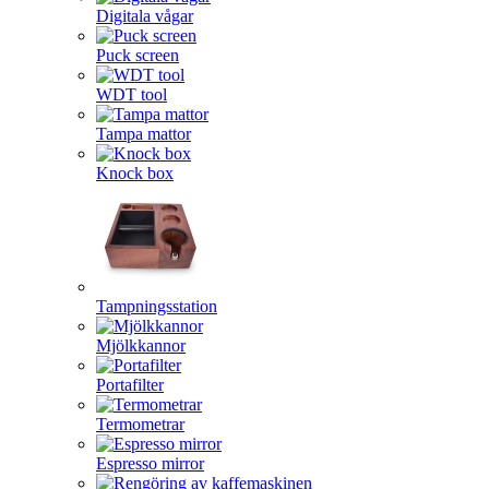
Digitala vågar
Puck screen
WDT tool
Tampa mattor
Knock box
Tampningsstation
Mjölkkannor
Portafilter
Termometrar
Espresso mirror