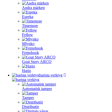
Andra märken
Eureka
Timemore
Fellow
Mlynko
Femobook
Goat Story ARCO
Hario
barista verktyg
Automatisk tamper
Tamper
Distributör