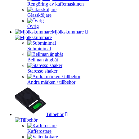
Rengöring av kaffemaskinen
Glassköljare
Övrig
Mjölkskummare
Subminimal
Bellman ångbåt
Staresso shaker
Andra märken / tillbehör
Tillbehör
Kafferostare