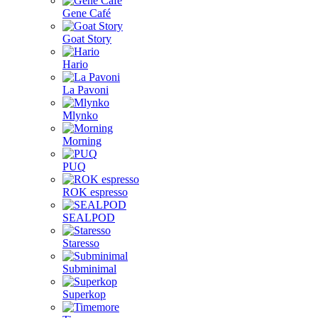
Gene Café
Goat Story
Hario
La Pavoni
Mlynko
Morning
PUQ
ROK espresso
SEALPOD
Staresso
Subminimal
Superkop