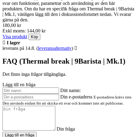
svar om funktioner, parametrar och användning av den här
produkten. Om du har en specifik fråga om Thermal break | 9Barista
| Mk.1, vänligen lägg till den i diskussionsforumet nedan. Vi svarar
gärna på den.
180,00 kr
Exkl moms: 144,00 kr
Visa produkt
Köp
I lager
leverans på 14.8.
(
leveransalternativ
)
FAQ (Thermal break | 9Barista | Mk.1)
Det finns inga frågor tillgängliga.
Lägg till en fråga
Ditt namn:
Din e-postadress
E-postadress krävs inte.
Den används endast för att skicka ett svar och kommer inte att publiceras.
Din fråga
Lägg till en fråga