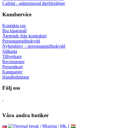
Cafelat - auktoriserad återförsäljare
Kundservice
Kontakta oss
Bra klagomål
Återträde från kontraktet
Personuppgiftsskydd
Nyhetsbrev – personuppgiftsskydd
Sidkarta
Tillverkare
Recensioner
Presentkort
Kampanjer
Handledningar
Följ oss
Våra andra butiker