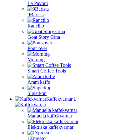
La Pavoni
9Barista
Rancilio
Goat Story Gina
Pour-over
Morning
Smart Coffee Tools
Aram kaffe
Superkop
Kaffekvarnar
Manuella kaffekvarnar
Elektriska kaffekvarnar
1Zpresso