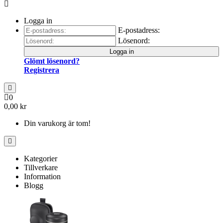
Logga in
E-postadress:
Lösenord:
Logga in
Glömt lösenord?
Registrera
0
0,00 kr
Din varukorg är tom!
Kategorier
Tillverkare
Information
Blogg