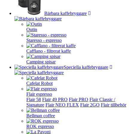
Bärbara kaffebryggare
Outin
Staresso - espresso
Cafflano - filtrerat kaffe
Camping spisar
Speciella kaffebryggare
Cafelat Robot
Flair espresso
Flair 58
Flair 49 PRO
Flair PRO
Flair Classic /
Signature
Flair NEO FLEX
Flair 2GO
Flair tillbehör
Bellman coffee
ROK espresso