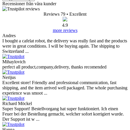
Recensioner från våra kunder
Reviews 79
• Excellent
4.9
more reviews
Andres
I bought a cafelat robot, the delivery was really fast and the products
were in great conditions. I will be buying again. The shipping to
Switzerland ...
Mihaylovich
perfect all product,company,delivery, thanks recomended
Nerijus
Excellent store! Friendly and professional communication, fast
shipping, and the item arrived well packaged. The whole purchasing
experience was smoot ...
Richard Möckel
Super Support! Bestellvorgang hat super funktioniert. Ich einen
Feuer bei der Bestellung gemacht, welcher sofort korrigiert wurde.
Der Support ist w ...
Hanna