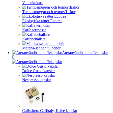
Vattenkokare
Termosmuggar och termosflaskor
Ekologiska rätter Ecotree
Kaffe termosar
Kaffebehållare
Matcha-set och tillbehör
Återanvändbara kaffekapslar
Dolce Gusto kapslar
Nespresso kapslar
Cafissimo, Caffitaly, K-fee kapslar