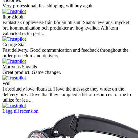
Victor M.
Very professional, fast shipping, will buy again
Ihor Zlobin
Fantastisk upplevelse från början till slut. Snabb leverans, mycket
bra kommunikation och produkter av hög kvalitet. Allt kom
välpackat och i perf ...
George Staf
Fast delivery. Good communication and feedback throughout the
order procedure and delivery.
Martynas Sagaitis
Great product. Game changer.
Will
I absolutely love 4barista. I love the message they wrote on the
delivery box. I love that they compiled a list of resources for me to
utilize for lea ...
Lägg till recension