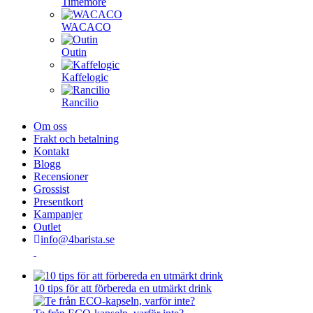
Timemore
WACACO
Outin
Kaffelogic
Rancilio
Om oss
Frakt och betalning
Kontakt
Blogg
Recensioner
Grossist
Presentkort
Kampanjer
Outlet
info@4barista.se
10 tips för att förbereda en utmärkt drink