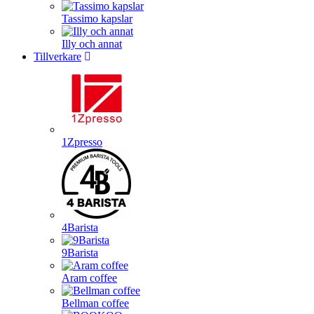
Tassimo kapslar
Illy och annat
Tillverkare
1Zpresso
4Barista
9Barista
Aram coffee
Bellman coffee