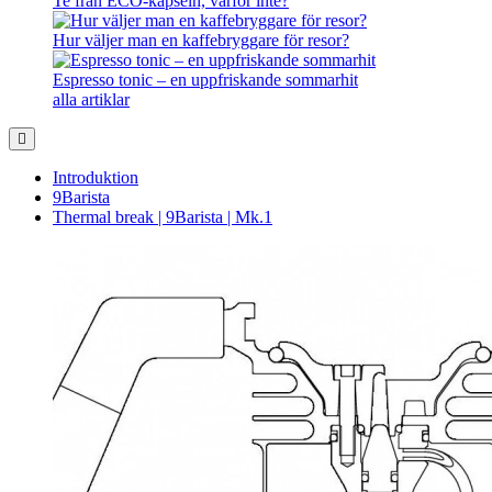
Te från ECO-kapseln, varför inte?
Hur väljer man en kaffebryggare för resor?
Espresso tonic – en uppfriskande sommarhit
alla artiklar
Introduktion
9Barista
Thermal break | 9Barista | Mk.1