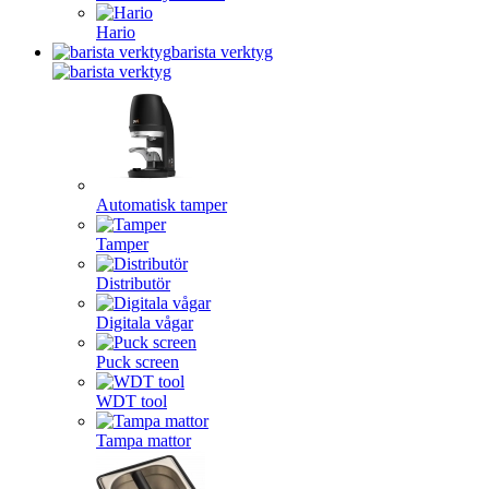
Hario
barista verktyg
Automatisk tamper
Tamper
Distributör
Digitala vågar
Puck screen
WDT tool
Tampa mattor