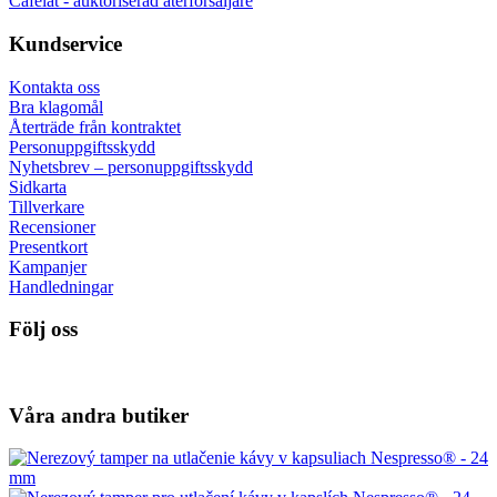
Cafelat - auktoriserad återförsäljare
Kundservice
Kontakta oss
Bra klagomål
Återträde från kontraktet
Personuppgiftsskydd
Nyhetsbrev – personuppgiftsskydd
Sidkarta
Tillverkare
Recensioner
Presentkort
Kampanjer
Handledningar
Följ oss
Våra andra butiker