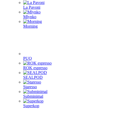
La Pavoni
Mlynko
Morning
PUQ
ROK espresso
SEALPOD
Staresso
Subminimal
Superkop