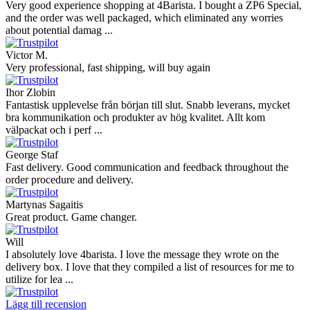
Very good experience shopping at 4Barista. I bought a ZP6 Special,
and the order was well packaged, which eliminated any worries
about potential damag ...
Victor M.
Very professional, fast shipping, will buy again
Ihor Zlobin
Fantastisk upplevelse från början till slut. Snabb leverans, mycket
bra kommunikation och produkter av hög kvalitet. Allt kom
välpackat och i perf ...
George Staf
Fast delivery. Good communication and feedback throughout the
order procedure and delivery.
Martynas Sagaitis
Great product. Game changer.
Will
I absolutely love 4barista. I love the message they wrote on the
delivery box. I love that they compiled a list of resources for me to
utilize for lea ...
Lägg till recension