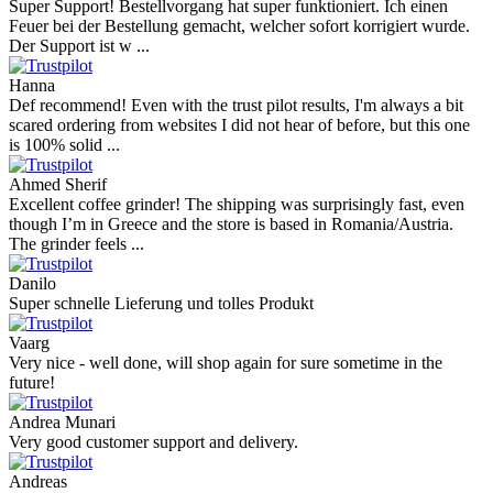
Super Support! Bestellvorgang hat super funktioniert. Ich einen
Feuer bei der Bestellung gemacht, welcher sofort korrigiert wurde.
Der Support ist w ...
Hanna
Def recommend! Even with the trust pilot results, I'm always a bit
scared ordering from websites I did not hear of before, but this one
is 100% solid ...
Ahmed Sherif
Excellent coffee grinder! The shipping was surprisingly fast, even
though I’m in Greece and the store is based in Romania/Austria.
The grinder feels ...
Danilo
Super schnelle Lieferung und tolles Produkt
Vaarg
Very nice - well done, will shop again for sure sometime in the
future!
Andrea Munari
Very good customer support and delivery.
Andreas