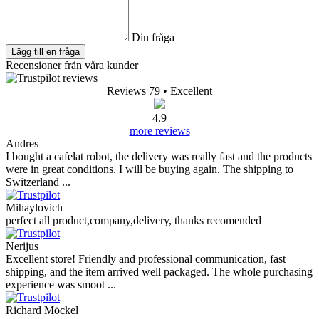
Din fråga
Lägg till en fråga
Recensioner från våra kunder
Reviews 79
• Excellent
4.9
more reviews
Andres
I bought a cafelat robot, the delivery was really fast and the products
were in great conditions. I will be buying again. The shipping to
Switzerland ...
Mihaylovich
perfect all product,company,delivery, thanks recomended
Nerijus
Excellent store! Friendly and professional communication, fast
shipping, and the item arrived well packaged. The whole purchasing
experience was smoot ...
Richard Möckel