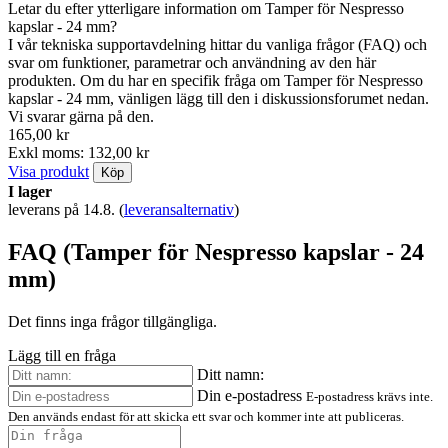
Letar du efter ytterligare information om Tamper för Nespresso
kapslar - 24 mm?
I vår tekniska supportavdelning hittar du vanliga frågor (FAQ) och
svar om funktioner, parametrar och användning av den här
produkten. Om du har en specifik fråga om Tamper för Nespresso
kapslar - 24 mm, vänligen lägg till den i diskussionsforumet nedan.
Vi svarar gärna på den.
165,00 kr
Exkl moms: 132,00 kr
Visa produkt
Köp
I lager
leverans på 14.8.
(
leveransalternativ
)
FAQ (Tamper för Nespresso kapslar - 24
mm)
Det finns inga frågor tillgängliga.
Lägg till en fråga
Ditt namn:
Din e-postadress
E-postadress krävs inte.
Den används endast för att skicka ett svar och kommer inte att publiceras.