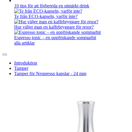
10 tips för att förbereda en utmärkt drink
Te från ECO-kapseln, varför inte?
Hur väljer man en kaffebryggare för resor?
Espresso tonic – en uppfriskande sommarhit
alla artiklar
Introduktion
Tamper
Tamper för Nespresso kapslar - 24 mm