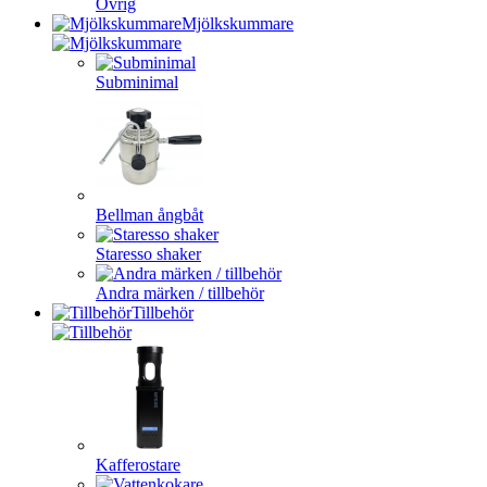
Övrig
Mjölkskummare
Subminimal
Bellman ångbåt
Staresso shaker
Andra märken / tillbehör
Tillbehör
Kafferostare