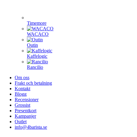
Timemore
WACACO
Outin
Kaffelogic
Rancilio
Om oss
Frakt och betalning
Kontakt
Blogg
Recensioner
Grossist
Presentkort
Kampanjer
Outlet
info@4barista.se