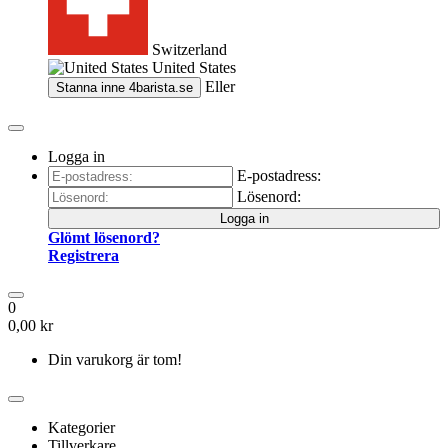
Switzerland
United States
Eller
Stanna inne
4barista.se
Logga in
E-postadress:
Lösenord:
Logga in
Glömt lösenord?
Registrera
0
0,00 kr
Din varukorg är tom!
Kategorier
Tillverkare