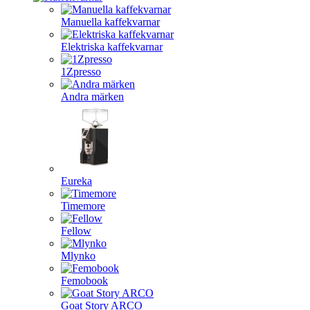
Manuella kaffekvarnar
Elektriska kaffekvarnar
1Zpresso
Andra märken
Eureka
Timemore
Fellow
Mlynko
Femobook
Goat Story ARCO