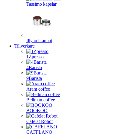
Tassimo kapslar
Illy och annat
Tillverkare
1Zpresso
4Barista
9Barista
Aram coffee
Bellman coffee
BOOKOO
Cafelat Robot
CAFFLANO