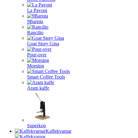
La Pavoni
9Barista
Rancilio
Goat Story Gina
Pour-over
Morning
Smart Coffee Tools
Aram kaffe
Superkop
Kaffekvarnar