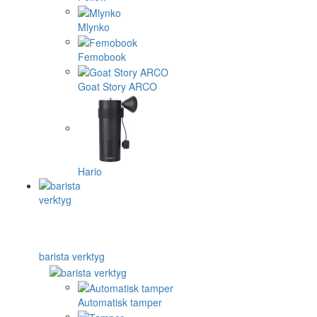
Mlynko
Femobook
Goat Story ARCO
Hario
barista verktyg
Automatisk tamper