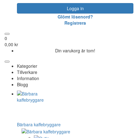
Logga in
Glömt lösenord?
Registrera
0
0,00 kr
Din varukorg är tom!
Kategorier
Tillverkare
Information
Blogg
Bärbara kaffebryggare