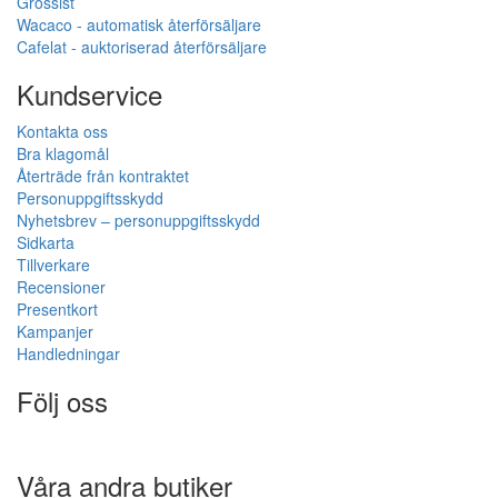
Grossist
Wacaco - automatisk återförsäljare
Cafelat - auktoriserad återförsäljare
Kundservice
Kontakta oss
Bra klagomål
Återträde från kontraktet
Personuppgiftsskydd
Nyhetsbrev – personuppgiftsskydd
Sidkarta
Tillverkare
Recensioner
Presentkort
Kampanjer
Handledningar
Följ oss
Våra andra butiker