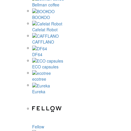
Bellman coffee
BOOKOO
Cafelat Robot
CAFFLANO
DF64
ECO capsules
ecotree
Eureka
Fellow