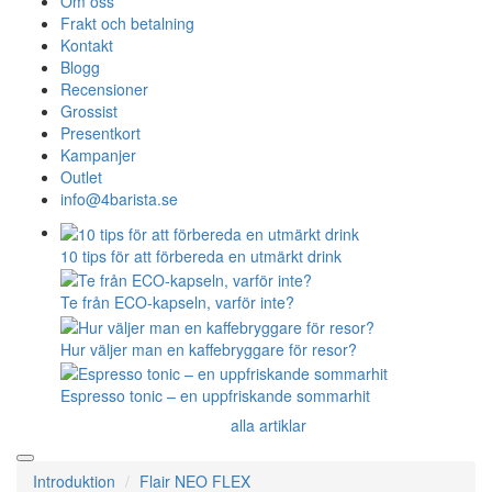
Om oss
Frakt och betalning
Kontakt
Blogg
Recensioner
Grossist
Presentkort
Kampanjer
Outlet
info@4barista.se
10 tips för att förbereda en utmärkt drink
Te från ECO-kapseln, varför inte?
Hur väljer man en kaffebryggare för resor?
Espresso tonic – en uppfriskande sommarhit
alla artiklar
Introduktion
Flair NEO FLEX