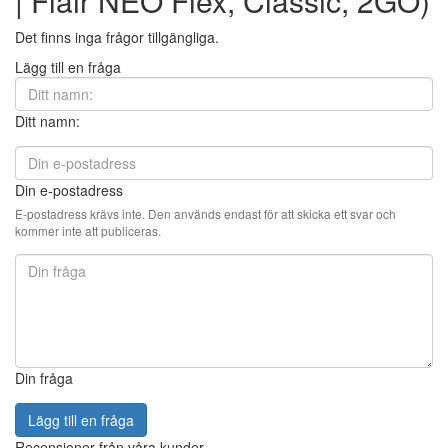
| Flair NEO Flex, Classic, 2GO)
Det finns inga frågor tillgängliga.
Lägg till en fråga
Ditt namn:
Din e-postadress
E-postadress krävs inte. Den används endast för att skicka ett svar och
kommer inte att publiceras.
Din fråga
Lägg till en fråga
Recensioner från våra kunder