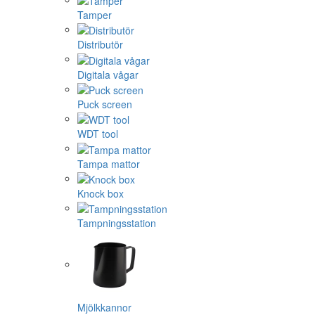
Tamper
Distributör
Digitala vågar
Puck screen
WDT tool
Tampa mattor
Knock box
Tampningsstation
Mjölkkannor