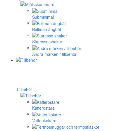
Subminimal
Bellman ångbåt
Staresso shaker
Andra märken / tillbehör
Tillbehör
Kafferostare
Vattenkokare