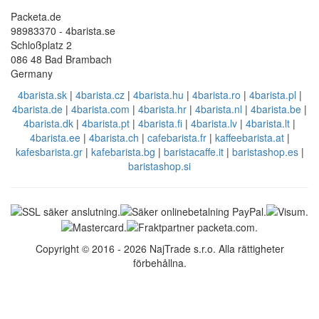
Packeta.de
98983370 - 4barista.se
Schloßplatz 2
086 48 Bad Brambach
Germany
4barista.sk
|
4barista.cz
|
4barista.hu
|
4barista.ro
|
4barista.pl
|
4barista.de
|
4barista.com
|
4barista.hr
|
4barista.nl
|
4barista.be
|
4barista.dk
|
4barista.pt
|
4barista.fi
|
4barista.lv
|
4barista.lt
|
4barista.ee
|
4barista.ch
|
cafebarista.fr
|
kaffeebarista.at
|
kafesbarista.gr
|
kafebarista.bg
|
baristacaffe.it
|
baristashop.es
|
baristashop.si
Copyright © 2016 - 2026 NajTrade s.r.o. Alla rättigheter
förbehållna.