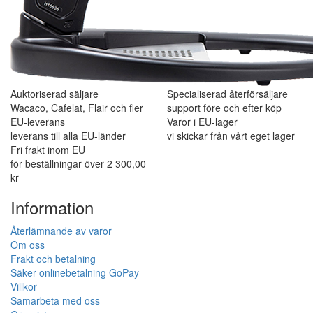
Auktoriserad säljare
Specialiserad återförsäljare
Wacaco, Cafelat, Flair och fler
support före och efter köp
EU-leverans
Varor i EU-lager
leverans till alla EU-länder
vi skickar från vårt eget lager
Fri frakt inom EU
för beställningar över 2 300,00
kr
Information
Återlämnande av varor
Om oss
Frakt och betalning
Säker onlinebetalning GoPay
Villkor
Samarbeta med oss