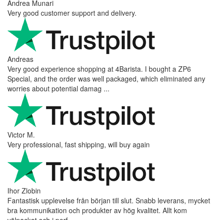
Andrea Munari
Very good customer support and delivery.
Andreas
Very good experience shopping at 4Barista. I bought a ZP6
Special, and the order was well packaged, which eliminated any
worries about potential damag ...
Victor M.
Very professional, fast shipping, will buy again
Ihor Zlobin
Fantastisk upplevelse från början till slut. Snabb leverans, mycket
bra kommunikation och produkter av hög kvalitet. Allt kom
välpackat och i perf ...