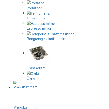
Portafilter
Termometrar
Espresso mirror
Rengöring av kaffemaskinen
Glassköljare
Övrig
Mjölkskummare