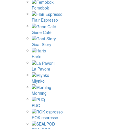
Femobok
Flair Espresso
Gene Café
Goat Story
Hario
La Pavoni
Mlynko
Morning
PUQ
ROK espresso