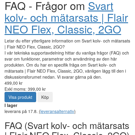
FAQ - Frågor om
Svart
kolv- och mätarsats | Flair
NEO Flex, Classic, 2GO
Letar du efter ytterligare information om Svart kolv- och mätarsats
| Flair NEO Flex, Classic, 2GO?
I vår tekniska supportavdelning hittar du vanliga frågor (FAQ) och
svar om funktioner, parametrar och användning av den här
produkten. Om du har en specifik fråga om Svart kolv- och
mätarsats | Flair NEO Flex, Classic, 2GO, vänligen lägg till den i
diskussionsforumet nedan. Vi svarar gärna på den.
499,00 kr
Exkl moms: 399,00 kr
Visa produkt
Köp
I lager
leverans på 17.8.
(
leveransalternativ
)
FAQ (Svart kolv- och mätarsats