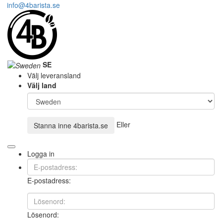
info@4barista.se
SE
Välj leveransland
Välj land
Eller
Stanna inne
4barista.se
Logga in
E-postadress:
Lösenord: