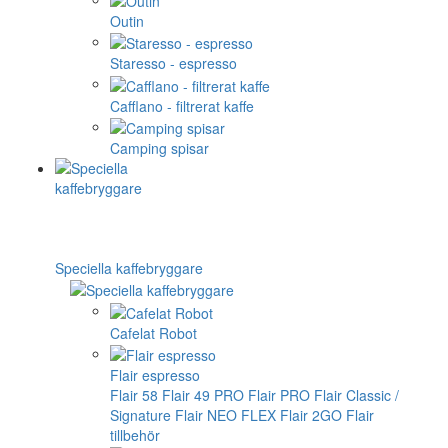
Outin
Staresso - espresso
Cafflano - filtrerat kaffe
Camping spisar
Speciella kaffebryggare
Cafelat Robot
Flair espresso
Flair 58
Flair 49 PRO
Flair PRO
Flair Classic /
Signature
Flair NEO FLEX
Flair 2GO
Flair
tillbehör