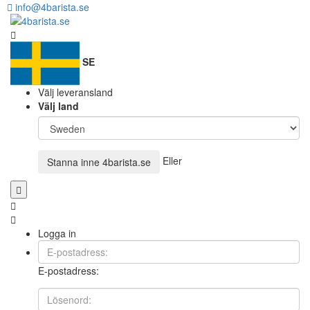
info@4barista.se
SE
Välj leveransland
Välj land
Eller
Stanna inne
4barista.se
Logga in
E-postadress: