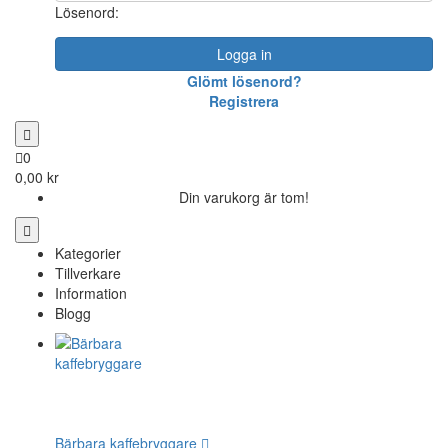
Lösenord:
Logga in
Glömt lösenord?
Registrera
0
0,00 kr
Din varukorg är tom!
Kategorier
Tillverkare
Information
Blogg
Bärbara kaffebryggare