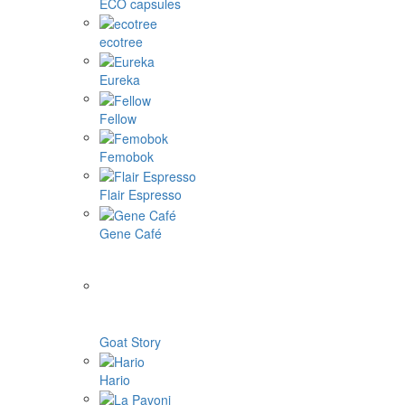
ECO capsules
ecotree
Eureka
Fellow
Femobok
Flair Espresso
Gene Café
Goat Story
Hario