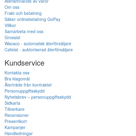
Återlämnande av varor
Om oss
Frakt och betalning
Säker onlinebetalning GoPay
Villkor
Samarbeta med oss
Grossist
Wacaco - automatisk återförsäljare
Cafelat - auktoriserad återförsäljare
Kundservice
Kontakta oss
Bra klagomål
Återträde från kontraktet
Personuppgiftsskydd
Nyhetsbrev – personuppgiftsskydd
Sidkarta
Tillverkare
Recensioner
Presentkort
Kampanjer
Handledningar