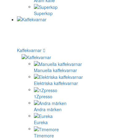
Aram kaffe
Superkop
Kaffekvarnar
Manuella kaffekvarnar
Elektriska kaffekvarnar
1Zpresso
Andra märken
Eureka
Timemore