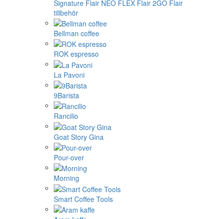
Signature
Flair NEO FLEX
Flair 2GO
Flair
tillbehör
Bellman coffee
ROK espresso
La Pavoni
9Barista
Rancilio
Goat Story Gina
Pour-over
Morning
Smart Coffee Tools