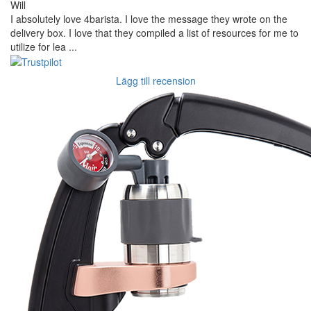
Will
I absolutely love 4barista. I love the message they wrote on the
delivery box. I love that they compiled a list of resources for me to
utilize for lea ...
Lägg till recension