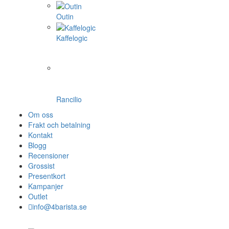
Outin
Kaffelogic
Rancilio
Om oss
Frakt och betalning
Kontakt
Blogg
Recensioner
Grossist
Presentkort
Kampanjer
Outlet
info@4barista.se