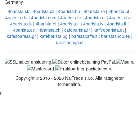
Germany
4barista.sk
|
4barista.cz
|
4barista.hu
|
4barista.ro
|
4barista.pl
|
4barista.de
|
4barista.com
|
4barista.hr
|
4barista.nl
|
4barista.be
|
4barista.dk
|
4barista.pt
|
4barista.fi
|
4barista.lv
|
4barista.lt
|
4barista.ee
|
4barista.ch
|
cafebarista.fr
|
kaffeebarista.at
|
kafesbarista.gr
|
kafebarista.bg
|
baristacaffe.it
|
baristashop.es
|
baristashop.si
Copyright © 2016 - 2026 NajTrade s.r.o. Alla rättigheter
förbehållna.