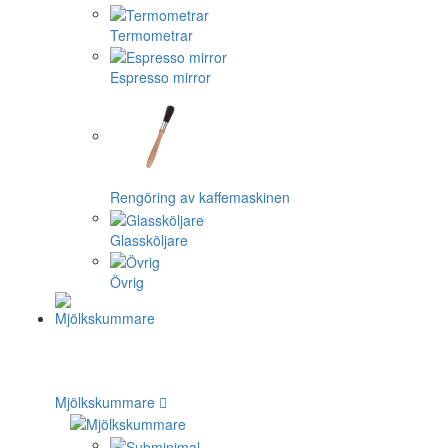
Termometrar
Espresso mirror
Rengöring av kaffemaskinen
Glassköljare
Övrig
Mjölkskummare