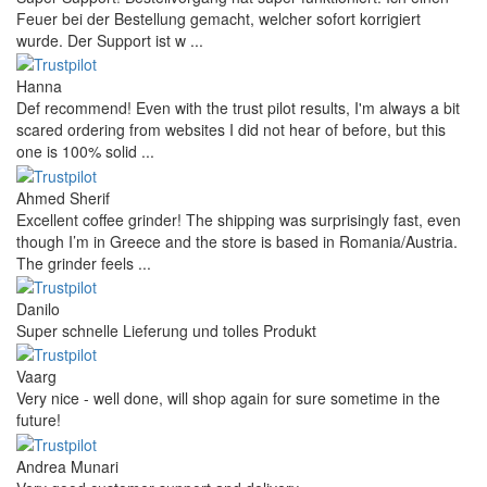
Feuer bei der Bestellung gemacht, welcher sofort korrigiert
wurde. Der Support ist w ...
Hanna
Def recommend! Even with the trust pilot results, I'm always a bit
scared ordering from websites I did not hear of before, but this
one is 100% solid ...
Ahmed Sherif
Excellent coffee grinder! The shipping was surprisingly fast, even
though I’m in Greece and the store is based in Romania/Austria.
The grinder feels ...
Danilo
Super schnelle Lieferung und tolles Produkt
Vaarg
Very nice - well done, will shop again for sure sometime in the
future!
Andrea Munari