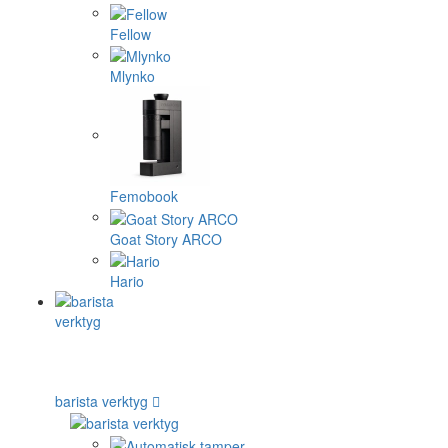
Fellow
Mlynko
Femobook
Goat Story ARCO
Hario
barista verktyg