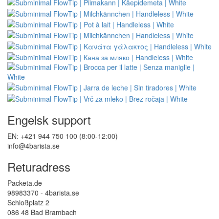
Engelsk support
EN: +421 944 750 100 (8:00-12:00)
info@4barista.se
Returadress
Packeta.de
98983370 - 4barista.se
Schloßplatz 2
086 48 Bad Brambach