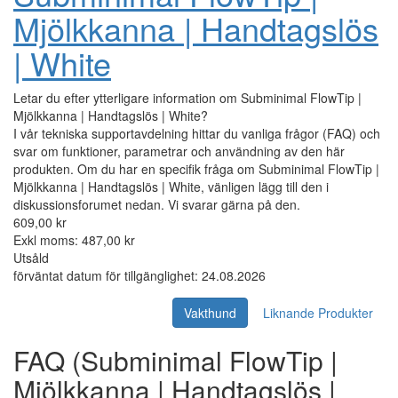
Mjölkkanna | Handtagslös
| White
Letar du efter ytterligare information om Subminimal FlowTip |
Mjölkkanna | Handtagslös | White?
I vår tekniska supportavdelning hittar du vanliga frågor (FAQ) och
svar om funktioner, parametrar och användning av den här
produkten. Om du har en specifik fråga om Subminimal FlowTip |
Mjölkkanna | Handtagslös | White, vänligen lägg till den i
diskussionsforumet nedan. Vi svarar gärna på den.
609,00 kr
Exkl moms: 487,00 kr
Utsåld
förväntat datum för tillgänglighet: 24.08.2026
Vakthund
Liknande Produkter
FAQ (Subminimal FlowTip |
Mjölkkanna | Handtagslös |