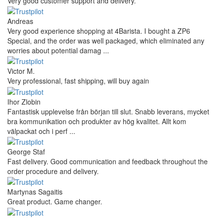
Very good customer support and delivery.
Andreas
Very good experience shopping at 4Barista. I bought a ZP6
Special, and the order was well packaged, which eliminated any
worries about potential damag ...
Victor M.
Very professional, fast shipping, will buy again
Ihor Zlobin
Fantastisk upplevelse från början till slut. Snabb leverans, mycket
bra kommunikation och produkter av hög kvalitet. Allt kom
välpackat och i perf ...
George Staf
Fast delivery. Good communication and feedback throughout the
order procedure and delivery.
Martynas Sagaitis
Great product. Game changer.