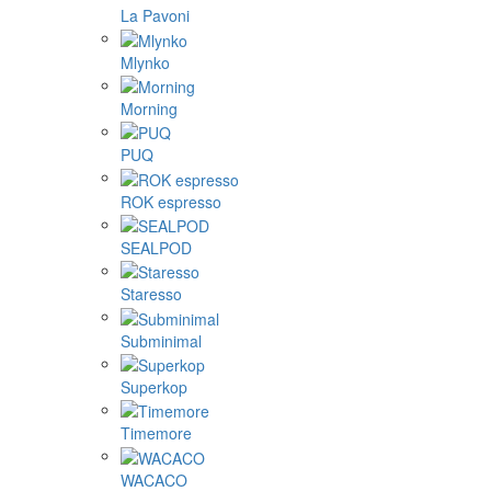
La Pavoni
Mlynko
Morning
PUQ
ROK espresso
SEALPOD
Staresso
Subminimal
Superkop
Timemore
WACACO