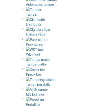
Automatisk tamper
Tamper
Distributör
Digitala vågar
Puck screen
WDT tool
Tampa mattor
Knock box
Tampningsstation
Mjölkkannor
Portafilter