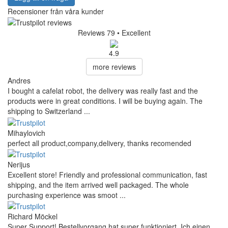
Recensioner från våra kunder
Reviews 79
• Excellent
4.9
more reviews
Andres
I bought a cafelat robot, the delivery was really fast and the
products were in great conditions. I will be buying again. The
shipping to Switzerland ...
Mihaylovich
perfect all product,company,delivery, thanks recomended
Nerijus
Excellent store! Friendly and professional communication, fast
shipping, and the item arrived well packaged. The whole
purchasing experience was smoot ...
Richard Möckel
Super Support! Bestellvorgang hat super funktioniert. Ich einen